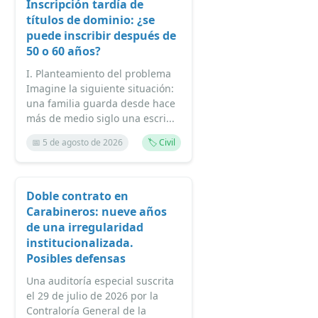
Inscripción tardía de
títulos de dominio: ¿se
puede inscribir después de
50 o 60 años?
I. Planteamiento del problema
Imagine la siguiente situación:
una familia guarda desde hace
más de medio siglo una escri...
📅 5 de agosto de 2026
🏷️ Civil
Doble contrato en
Carabineros: nueve años
de una irregularidad
institucionalizada.
Posibles defensas
Una auditoría especial suscrita
el 29 de julio de 2026 por la
Contraloría General de la