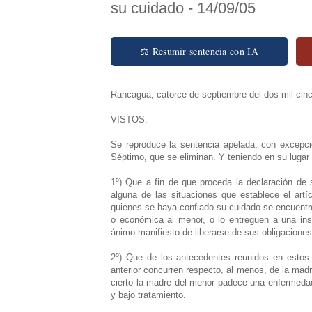
su cuidado - 14/09/05
⚖ Resumir sentencia con IA
Rancagua, catorce de septiembre del dos mil cinc
VISTOS:
Se reproduce la sentencia apelada, con excepc
Séptimo, que se eliminan. Y teniendo en su lugar
1º) Que a fin de que proceda la declaración de 
alguna de las situaciones que establece el art
quienes se haya confiado su cuidado se encuentre
o económica al menor, o lo entreguen a una ins
ánimo manifiesto de liberarse de sus obligaciones
2º) Que de los antecedentes reunidos en estos 
anterior concurren respecto, al menos, de la mad
cierto la madre del menor padece una enfermedad
y bajo tratamiento.