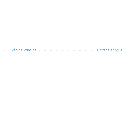
Página Principal
Entrada antigua