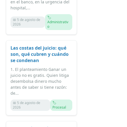
en el banco, en la urgencia del
hospital,...
🏷️
📅 5 de agosto de
Administrativ
2026
o
Las costas del juicio: qué
son, qué cubren y cuándo
se condenan
1. El planteamiento Ganar un
juicio no es gratis. Quien litiga
desembolsa dinero mucho
antes de saber si tiene razón:
de...
📅 5 de agosto de
🏷️
2026
Procesal