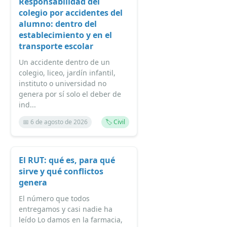
Responsabilidad del
colegio por accidentes del
alumno: dentro del
establecimiento y en el
transporte escolar
Un accidente dentro de un
colegio, liceo, jardín infantil,
instituto o universidad no
genera por sí solo el deber de
ind...
📅 6 de agosto de 2026
🏷️ Civil
El RUT: qué es, para qué
sirve y qué conflictos
genera
El número que todos
entregamos y casi nadie ha
leído Lo damos en la farmacia,