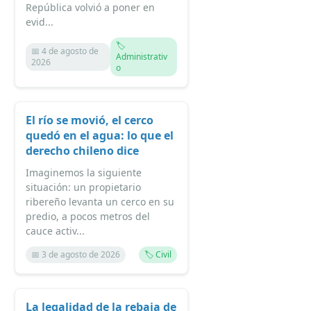
República volvió a poner en
evid...
🏷️
📅 4 de agosto de
Administrativ
2026
o
El río se movió, el cerco
quedó en el agua: lo que el
derecho chileno dice
Imaginemos la siguiente
situación: un propietario
ribereño levanta un cerco en su
predio, a pocos metros del
cauce activ...
📅 3 de agosto de 2026
🏷️ Civil
La legalidad de la rebaja de