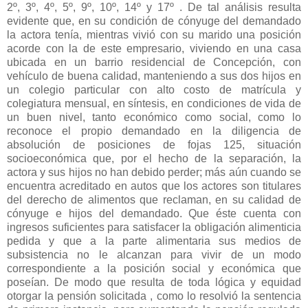
2º, 3º, 4º, 5º, 9º, 10º, 14º y 17º . De tal análisis resulta
evidente que, en su condición de cónyuge del demandado
la actora tenía, mientras vivió con su marido una posición
acorde con la de este empresario, viviendo en una casa
ubicada en un barrio residencial de Concepción, con
vehículo de buena calidad, manteniendo a sus dos hijos en
un colegio particular con alto costo de matrícula y
colegiatura mensual, en síntesis, en condiciones de vida de
un buen nivel, tanto económico como social, como lo
reconoce el propio demandado en la diligencia de
absolución de posiciones de fojas 125, situación
socioeconómica que, por el hecho de la separación, la
actora y sus hijos no han debido perder; más aún cuando se
encuentra acreditado en autos que los actores son titulares
del derecho de alimentos que reclaman, en su calidad de
cónyuge e hijos del demandado. Que éste cuenta con
ingresos suficientes para satisfacer la obligación alimenticia
pedida y que a la parte alimentaria sus medios de
subsistencia no le alcanzan para vivir de un modo
correspondiente a la posición social y económica que
poseían. De modo que resulta de toda lógica y equidad
otorgar la pensión solicitada , como lo resolvió la sentencia