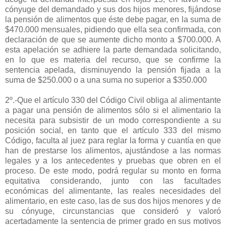
cónyuge del demandado y sus dos hijos menores, fijándose
la pensión de alimentos que éste debe pagar, en la suma de
$470.000 mensuales, pidiendo que ella sea confirmada, con
declaración de que se aumente dicho monto a $700.000. A
esta apelación se adhiere la parte demandada solicitando,
en lo que es materia del recurso, que se confirme la
sentencia apelada, disminuyendo la pensión fijada a la
suma de $250.000 o a una suma no superior a $350.000
2º.-Que el artículo 330 del Código Civil obliga al alimentante
a pagar una pensión de alimentos sólo si el alimentario la
necesita para subsistir de un modo correspondiente a su
posición social, en tanto que el artículo 333 del mismo
Código, faculta al juez para reglar la forma y cuantía en que
han de prestarse los alimentos, ajustándose a las normas
legales y a los antecedentes y pruebas que obren en el
proceso. De este modo, podrá regular su monto en forma
equitativa considerando, junto con las facultades
económicas del alimentante, las reales necesidades del
alimentario, en este caso, las de sus dos hijos menores y de
su cónyuge, circunstancias que consideró y valoró
acertadamente la sentencia de primer grado en sus motivos