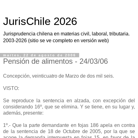
JurisChile 2026
Jurisprudencia chilena en materias civil, laboral, tributaria.
2003-2026 (sitio se ve completo en versión web)
martes, 22 de agosto de 2006
Pensión de alimentos - 24/03/06
Concepción, veinticuatro de Marzo de dos mil seis.
VISTO:
Se reproduce la sentencia en alzada, con excepción del
considerando 16º, que se elimina. Y se tiene, en su lugar y,
además, presente:
1º.- Que la parte demandante en fojas 186 apela en contra
de la sentencia de 18 de Octubre de 2005, por la que se
acoge la demanda interpuesta en fojas 15, en favor de la