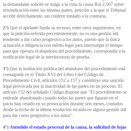
la demandante solicitó se traiga a la vista la causa Rol 2.507 sobre
reivindicación entre las mismas partes, petición a la que el Tribunal
accede derechamente, sin conferir traslado a la contraria.
2°)
Que el apelante funda su recurso, entre otros argumentos, en
que la petición referida precedentemente, no es una gestión útil
tendiente a dar curso progresivo a los autos, puesto que la única
actuación o diligencia con mérito legal para interrumpir el tiempo
para que operara el abandono del procedimiento, correspondía a la
notificación legal de la interlocutoria de prueba.
3°)
Que la institución jurídica del abandono del procedimiento está
consagrada en el Título XVI del Libro I del Código de
Procedimiento Civil, artículos 152 a 157 y constituye una sanción
legal provocada por la inactividad de las partes en un proceso. El
artículo 152 del señalado Código dispone que "El procedimiento se
entiende abandonado cuando todas las partes que figuran en el
juicio han cesado en su prosecución durante seis meses, contados
desde la fecha de la última resolución recaída en alguna gestión útil
para dar curso progresivo a los autos".
4°)
Atendido el estado procesal de la causa, la solicitud de fojas