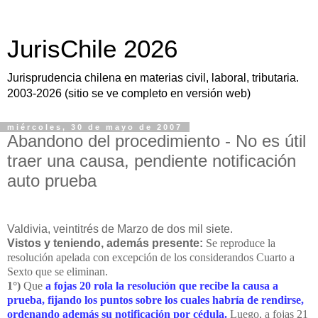
JurisChile 2026
Jurisprudencia chilena en materias civil, laboral, tributaria.
2003-2026 (sitio se ve completo en versión web)
miércoles, 30 de mayo de 2007
Abandono del procedimiento - No es útil
traer una causa, pendiente notificación
auto prueba
Valdivia, veintitrés de Marzo de dos mil siete.
Vistos y teniendo, además presente:
Se reproduce la
resolución apelada con excepción de los considerandos Cuarto a
Sexto que se eliminan.
1°)
Que
a fojas 20 rola la resolución que recibe la causa a
prueba, fijando los puntos sobre los cuales habría de rendirse,
ordenando además su notificación por cédula.
Luego, a fojas 21