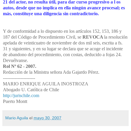
21 del actor, no resulta útil, para dar curso progresivo a l os
autos, desde que no implica en ella ningún avance procesal; es
más, constituye una diligencia sin contradictorio.
Y de conformidad a lo dispuesto en los artículos 152, 153, 186 y
187 del Código de Procedimiento Civil, se
REVOCA
la resolución
apelada de veinticuatro de noviembre de dos mil seis, escrita a fs.
31 y siguientes, y en su lugar se declara que se acoge el incidente
de abandono del procedimiento, con costas, deducido a fojas 24.
Devuélvanse.
Rol Nº 62 - 2007.
Redacción de la Ministra señora Ada Gajardo Pérez.
----------------------
MARIO ENRIQUE AGUILA INOSTROZA
Abogado U. Católica de Chile
http://jurischile.com
Puerto Montt
Mario Aguila
el
mayo 30, 2007