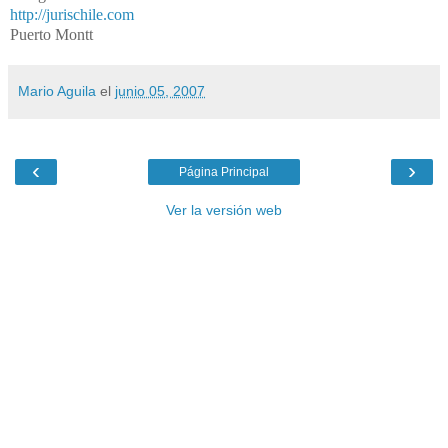
http://jurischile.com
Puerto Montt
Mario Aguila
el
junio 05, 2007
‹
›
Página Principal
Ver la versión web