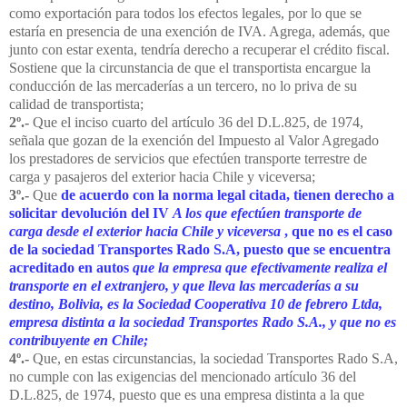
como exportación para todos los efectos legales, por lo que se
estaría en presencia de una exención de IVA. Agrega, además, que
junto con estar exenta, tendría derecho a recuperar el crédito fiscal.
Sostiene que la circunstancia de que el transportista encargue la
conducción de las mercaderías a un tercero, no lo priva de su
calidad de transportista;
2º.-
Que el inciso cuarto del artículo 36 del D.L.825, de 1974,
señala que gozan de la exención del Impuesto al Valor Agregado
los prestadores de servicios que efectúen transporte terrestre de
carga y pasajeros del exterior hacia Chile y viceversa;
3º.-
Que
de acuerdo con la norma legal citada, tienen derecho a
solicitar devolución del IV
A los que efectúen transporte de
carga desde el exterior hacia Chile y viceversa
, que no es el caso
de la sociedad Transportes Rado S.A, puesto que se encuentra
acreditado en autos
que la empresa que efectivamente realiza el
transporte en el extranjero, y que lleva las mercaderías a su
destino, Bolivia, es la Sociedad Cooperativa 10 de febrero Ltda,
empresa distinta a la sociedad Transportes Rado S.A., y que no es
contribuyente en Chile;
4º.-
Que, en estas circunstancias, la sociedad Transportes Rado S.A,
no cumple con las exigencias del mencionado artículo 36 del
D.L.825, de 1974, puesto que es una empresa distinta a la que