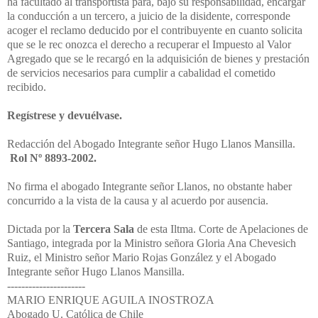
ha facultado al transportista para, bajo su responsabilidad, encargar
la conducción a un tercero, a juicio de la disidente, corresponde
acoger el reclamo deducido por el contribuyente en cuanto solicita
que se le rec onozca el derecho a recuperar el Impuesto al Valor
Agregado que se le recargó en la adquisición de bienes y prestación
de servicios necesarios para cumplir a cabalidad el cometido
recibido.
Regístrese y devuélvase.
Redacción del Abogado Integrante señor Hugo Llanos Mansilla.
Rol Nº 8893-2002.
No firma el abogado Integrante señor Llanos, no obstante haber
concurrido a la vista de la causa y al acuerdo por ausencia.
Dictada por la
Tercera Sala
de esta Iltma. Corte de Apelaciones de
Santiago, integrada por la Ministro señora Gloria Ana Chevesich
Ruiz, el Ministro señor Mario Rojas González y el Abogado
Integrante señor Hugo Llanos Mansilla.
----------------------
MARIO ENRIQUE AGUILA INOSTROZA
Abogado U. Católica de Chile