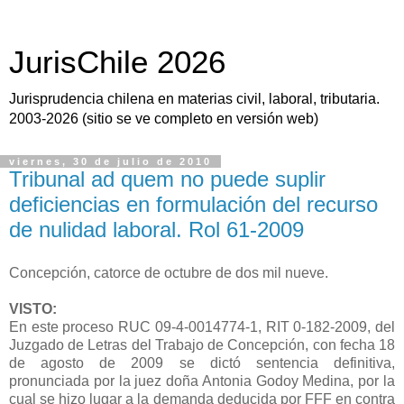
JurisChile 2026
Jurisprudencia chilena en materias civil, laboral, tributaria.
2003-2026 (sitio se ve completo en versión web)
viernes, 30 de julio de 2010
Tribunal ad quem no puede suplir
deficiencias en formulación del recurso
de nulidad laboral. Rol 61-2009
Concepción, catorce de octubre de dos mil nueve.
VISTO:
En este proceso RUC 09-4-0014774-1, RIT 0-182-2009, del
Juzgado
de Letras del Trabajo de Concepción, con fecha 18
de agosto de 2009
se dictó sentencia definitiva,
pronunciada por la juez doña Antonia
Godoy Medina, por la
cual se hizo lugar a la demanda deducida por FFF
en contra