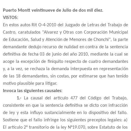
Puerto Montt veintinueve de Julio de dos mil diez.
VISTOS:
En estos autos Rit O-4-2010 del Juzgado de Letras del Trabajo de
Castro,
caratulados
"Alvarez y Otras
con Corporación Municipal
de
Educación, Salud y Atención
de Menores
de Chonchi",
la parte
demandante dedujo recurso de nulidad en contra de la sentencia
definitiva de fecha 03 de junio del año 2010, mediante la cual se
acoge la excepción de finiquito respecto de cuatro demandantes
y, a la vez, se rechaza la demanda interpuesta en representación
de las 18 demandantes, sin costas
,
por estimarse que han tenido
motivo plausible para litigar.
Invoca las siguientes causales:
1.-
La causal del artículo 477 del Código del Trabajo,
consistente en que la sentencia definitiva se dicto con infracción
de ley y esta influyo sustancialmente en lo dispositivo del fallo.
Sostiene que el fallo
infringe los siguientes preceptos legales:
a)
El artículo 2° transitorio de la ley N°19.070,
sobre Estatuto de los