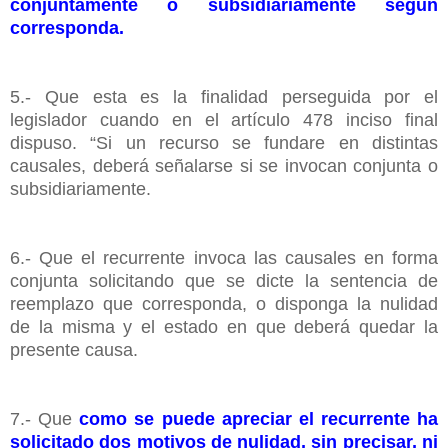
conjuntamente o subsidiariamente según
corresponda.
5.- Que esta es la finalidad perseguida por el
legislador cuando en el artículo 478 inciso final
dispuso. “Si un recurso se fundare en distintas
causales, deberá señalarse si se invocan conjunta o
subsidiariamente.
6.- Que el recurrente invoca las causales en forma
conjunta solicitando que se dicte la sentencia de
reemplazo que corresponda, o disponga la nulidad
de la misma y el estado en que deberá quedar la
presente causa.
7.- Que
como se puede apreciar el recurrente ha
solicitado dos motivos de nulidad, sin precisar, ni