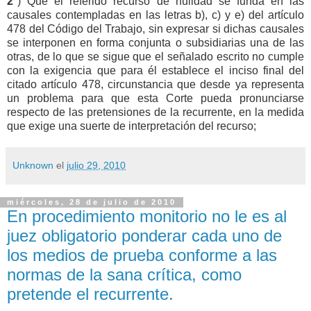
2°
) Que el referido recurso de nulidad se funda en las
causales contempladas en las letras b), c) y e) del artículo
478 del Código del Trabajo, sin expresar si dichas causales
se interponen en forma conjunta o subsidiarias una de las
otras, de lo que se sigue que el señalado escrito no cumple
con la exigencia que para él establece el inciso final del
citado artículo 478, circunstancia que desde ya representa
un problema para que esta Corte pueda pronunciarse
respecto de las pretensiones de la recurrente, en la medida
que exige una suerte de interpretación del recurso;
Unknown
el
julio 29, 2010
miércoles, 28 de julio de 2010
En procedimiento monitorio no le es al
juez obligatorio ponderar cada uno de
los medios de prueba conforme a las
normas de la sana crítica, como
pretende el recurrente.