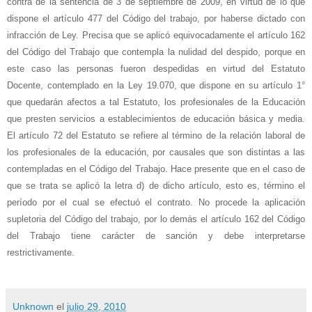
contra de la sentencia de 3 de septiembre de 2009, en virtud de lo que
dispone el artículo 477 del Código del trabajo, por haberse dictado con
infracción de Ley. Precisa que se aplicó equivocadamente el artículo 162
del Código del Trabajo que contempla la nulidad
del despido, porque en
este caso las personas fueron despedidas en virtud del Estatuto
Docente, contemplado en la Ley 19.070, que dispone en su artículo 1°
que quedarán afectos a tal Estatuto, los profesionales de la Educación
que presten servicios a establecimientos de educación básica y media.
El artículo 72 del Estatuto se refiere al término de la relación laboral de
los profesionales de la educación, por causales que son distintas a las
contempladas en el Código del Trabajo. Hace presente que en el caso de
que se trata se aplicó la letra d) de dicho artículo, esto es, término el
período por el cual se efectuó el contrato. No procede la aplicación
supletoria del Código del trabajo, por lo demás el artículo 162 del Código
del Trabajo tiene carácter de sanción y debe interpretarse
restrictivamente.
Unknown
el
julio 29, 2010