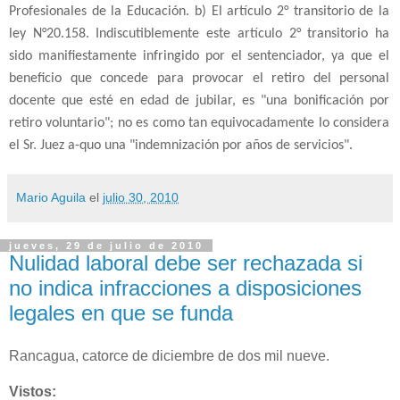
Profesionales de la Educación
. b) El artículo 2° transitorio de la
ley N°20.158.
Indiscutiblemente este artículo 2° transitorio ha
sido manifiestamente infringido por el sentenciador
,
ya que el
beneficio que concede para provocar el retiro del personal
docente que esté en edad de jubilar
,
es "una bonificación por
retiro voluntario"; no es como tan equivocadamente lo considera
el Sr. Juez a
-
quo una "indemnización por años de servicios".
Mario Aguila
el
julio 30, 2010
jueves, 29 de julio de 2010
Nulidad laboral debe ser rechazada si
no indica infracciones a disposiciones
legales en que se funda
Rancagua, catorce de diciembre de dos mil nueve.
Vistos: