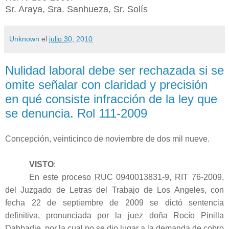
Sr. Araya, Sra. Sanhueza, Sr. Solís
Unknown
el
julio 30, 2010
Nulidad laboral debe ser rechazada si se
omite señalar con claridad y precisión
en qué consiste infracción de la ley que
se denuncia. Rol 111-2009
Concepción, veinticinco de noviembre de dos mil nueve.
VISTO
:
En este proceso RUC 0940013831-9, RIT 76-2009,
del Juzgado de Letras del Trabajo de Los Angeles, con
fecha 22 de septiembre de 2009 se dictó sentencia
definitiva, pronunciada por la juez doña Rocío Pinilla
Dabbadie, por la cual no se dio lugar a la demanda de cobro