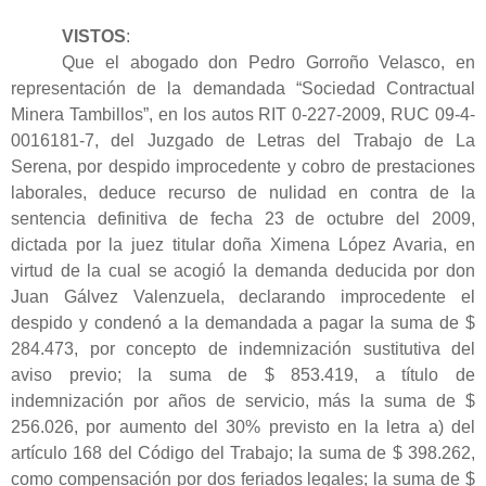
VISTOS
:
Que el abogado don Pedro Gorroño Velasco, en
representación de la demandada “Sociedad Contractual
Minera Tambillos”, en los autos RIT 0-227-2009, RUC 09-4-
0016181-7, del Juzgado de Letras del Trabajo de La
Serena, por despido improcedente y cobro de prestaciones
laborales, deduce recurso de nulidad en contra de la
sentencia definitiva de fecha 23 de octubre del 2009,
dictada por la juez titular doña Ximena López Avaria, en
virtud de la cual se acogió la demanda deducida por don
Juan Gálvez Valenzuela, declarando improcedente el
despido y condenó a la demandada a pagar la suma de $
284.473, por concepto de indemnización sustitutiva del
aviso previo; la suma de $ 853.419, a título de
indemnización por años de servicio, más la suma de $
256.026, por aumento del 30% previsto en la letra a) del
artículo 168 del Código del Trabajo; la suma de $ 398.262,
como compensación por dos feriados legales; la suma de $