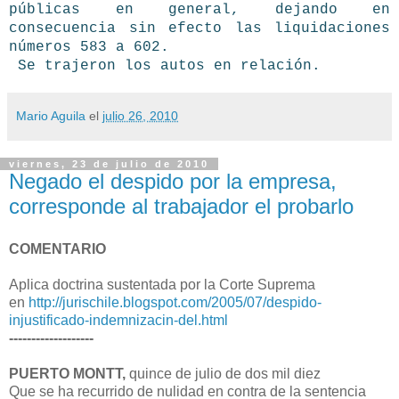
públicas en general, dejando en
consecuencia sin efecto las liquidaciones
números 583 a 602.
Se trajeron los autos en relación.
Mario Aguila
el
julio 26, 2010
viernes, 23 de julio de 2010
Negado el despido por la empresa,
corresponde al trabajador el probarlo
COMENTARIO
Aplica doctrina sustentada por la Corte Suprema
en
http://jurischile.blogspot.com/2005/07/despido-
injustificado-indemnizacin-del.html
-------------------
PUERTO MONTT,
quince de julio de dos mil diez
Que se ha recurrido de nulidad en contra de la sentencia