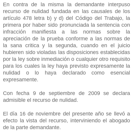
En contra de la misma la demandante interpuso
recurso de nulidad fundada en las causales de los
artículo 478 letra b) y d) del Código del Trabajo, la
primera por haber sido pronunciada la sentencia con
infracción manifiesta a las normas sobre la
apreciación de la prueba conforme a las normas de
la sana critica y la segunda, cuando en el juicio
hubieren sido violadas las disposiciones establecidas
por la ley sobre inmediación o cualquier otro requisito
para los cuales la ley haya previsto expresamente la
nulidad o lo haya declarado como esencial
expresamente.
Con fecha 9 de septiembre de 2009 se declara
admisible el recurso de nulidad.
El día 16 de noviembre del presente año se llevó a
efecto la vista del recurso, interviniendo el abogado
de la parte demandante.