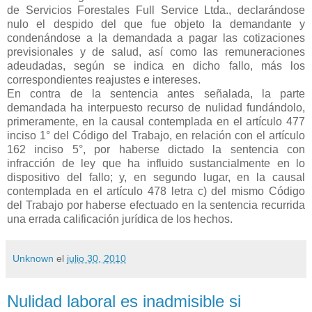
de Servicios Forestales Full
Service Ltda., declarándose
nulo el despido del que fue objeto la
demandante y
condenándose a la demandada a pagar las cotizaciones
previsionales y de salud, así como las remuneraciones
adeudadas,
según se indica en dicho fallo, más los
correspondientes reajustes e
intereses.
En contra de la sentencia antes señalada, la parte
demandada ha
interpuesto recurso de nulidad fundándolo,
primeramente, en la causal
contemplada en el artículo 477
inciso 1° del Código del Trabajo, en
relación con el artículo
162 inciso 5°, por haberse dictado la sentencia
con
infracción de ley que ha influido sustancialmente en lo
dispositivo
del fallo; y, en segundo lugar, en la causal
contemplada en el artículo
478 letra c) del mismo Código
del Trabajo por haberse efectuado en la
sentencia recurrida
una errada calificación jurídica de los hechos.
Unknown
el
julio 30, 2010
Nulidad laboral es inadmisible si