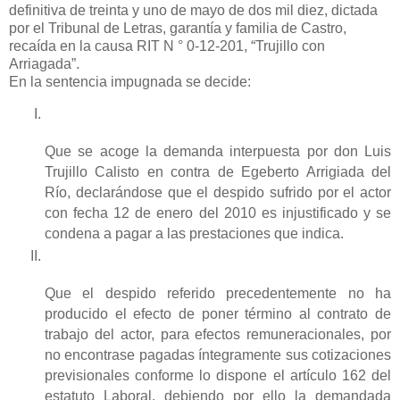
definitiva de treinta y uno de mayo de dos mil diez, dictada
por el Tribunal de Letras, garantía y familia de Castro,
recaída en la causa RIT N ° 0-12-201, “Trujillo con
Arriagada”.
En la sentencia impugnada se decide:
Que se acoge la demanda interpuesta por don Luis
Trujillo Calisto en contra de Egeberto Arrigiada del
Río, declarándose que el despido sufrido por el actor
con fecha 12 de enero del 2010 es injustificado y se
condena a pagar a las prestaciones que indica.
Que el despido referido precedentemente no ha
producido el efecto de poner término al contrato de
trabajo del actor, para efectos remuneracionales, por
no encontrase pagadas íntegramente sus cotizaciones
previsionales conforme lo dispone el artículo 162 del
estatuto Laboral, debiendo por ello la demandada