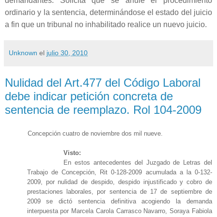
demandantes. Solicita que se anule el procedimiento
ordinario y la sentencia, determinándose el estado del juicio
a fin que un tribunal no inhabilitado realice un nuevo juicio.
Unknown
el
julio 30, 2010
Nulidad del Art.477 del Código Laboral
debe indicar petición concreta de
sentencia de reemplazo. Rol 104-2009
Concepción cuatro de noviembre dos mil nueve.
Visto:
En estos antecedentes del Juzgado de Letras del
Trabajo de Concepción, Rit 0-128-2009 acumulada a la 0-132-
2009, por nulidad de despido, despido injustificado y cobro de
prestaciones laborales, por sentencia de 17 de septiembre de
2009 se dictó sentencia definitiva acogiendo la demanda
interpuesta por Marcela Carola Carrasco Navarro, Soraya Fabiola