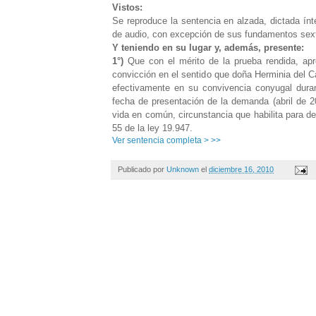
Vistos:
Se reproduce la sentencia en alzada, dictada ínt
de audio, con excepción de sus fundamentos sext
Y teniendo en su lugar y, además, presente:
1°)
Que con el mérito de la prueba rendida, apre
convicción en el sentido que doña Herminia del 
efectivamente en su convivencia conyugal duran
fecha de presentación de la demanda (abril de 2
vida en común, circunstancia que habilita para dec
55 de la ley 19.947.
Ver sentencia completa > >>
Publicado por
Unknown
el
diciembre 16, 2010