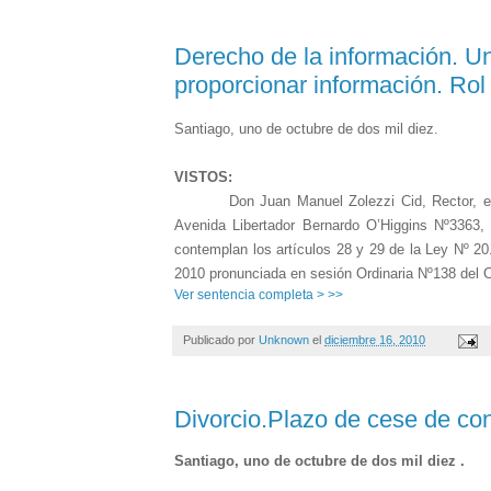
Derecho de la información. U
proporcionar información. Ro
Santiago, uno de octubre de dos mil diez.
VISTOS:
Don Juan Manuel Zolezzi Cid, Rector, en rep
Avenida Libertador Bernardo O’Higgins Nº3363,
contemplan los artículos 28 y 29 de la Ley Nº 20
2010 pronunciada en sesión Ordinaria Nº138 del C
Ver sentencia completa > >>
Publicado por
Unknown
el
diciembre 16, 2010
Divorcio.Plazo de cese de co
Santiago
,
uno de octubre de dos mil diez
.