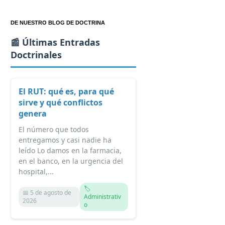
DE NUESTRO BLOG DE DOCTRINA
📰 Últimas Entradas
Doctrinales
El RUT: qué es, para qué
sirve y qué conflictos
genera
El número que todos
entregamos y casi nadie ha
leído Lo damos en la farmacia,
en el banco, en la urgencia del
hospital,...
🏷️
📅 5 de agosto de
Administrativ
2026
o