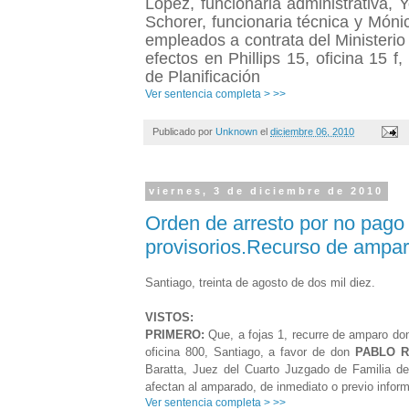
López, funcionaria administrativa,
Schorer, funcionaria técnica y Móni
empleados a contrata del Ministerio
efectos en Phillips 15, oficina 15 f
de Planificación
Ver sentencia completa > >>
Publicado por
Unknown
el
diciembre 06, 2010
viernes, 3 de diciembre de 2010
Orden de arresto por no pago
provisorios.Recurso de ampa
Santiago, treinta de agosto de dos mil diez.
VISTOS:
PRIMERO:
Que, a fojas 1, recurre de amparo do
oficina 800, Santiago, a favor de don
PABLO 
Baratta, Juez del Cuarto Juzgado de Familia de
afectan al amparado, de inmediato o previo infor
Ver sentencia completa > >>