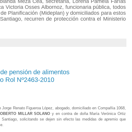
 Yolanda Meza Cea, secretaria, Lorena Pamela Farías
ca Victoria Osses Albornoz, funcionaria pública, todos
 de Planificación (Mideplan) y domiciliados para estos
, Santiago, recurren de protección contra el Ministerio
 de pensión de alimentos
ro Rol Nº2463-2010
n Jorge Renato Figueroa López, abogado, domiciliado en Compañía 1068,
ROBERTO MILLAR SOLANO
y en contra de doña María Verónica Ortiz
 Santiago, solicitando se dejen sin efecto las medidas de apremio que
me.