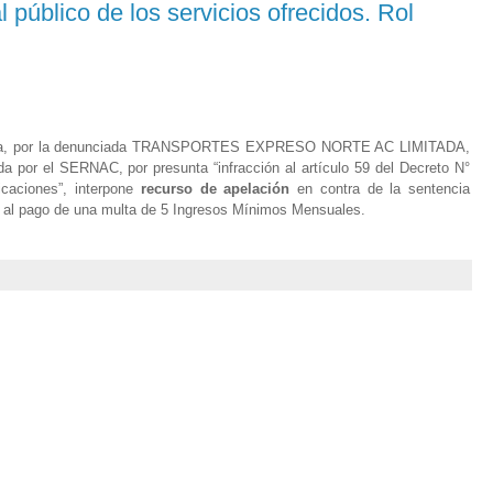
l público de los servicios ofrecidos. Rol
o Meza, por la denunciada TRANSPORTES EXPRESO NORTE AC LIMITADA,
da por el SERNAC, por presunta “infracción al artículo 59 del Decreto N°
icaciones”, interpone
recurso de apelación
en contra de la sentencia
na al pago de una multa de 5 Ingresos Mínimos Mensuales.