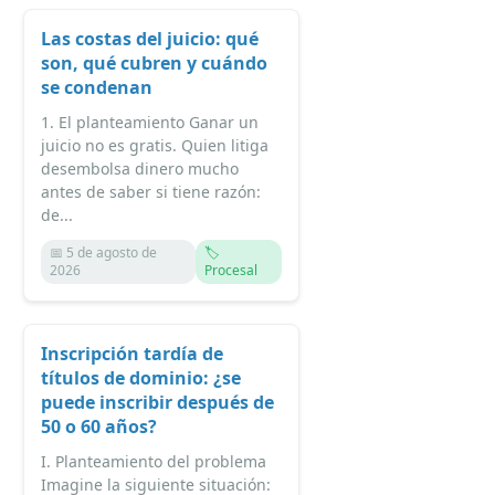
Las costas del juicio: qué
son, qué cubren y cuándo
se condenan
1. El planteamiento Ganar un
juicio no es gratis. Quien litiga
desembolsa dinero mucho
antes de saber si tiene razón:
de...
📅 5 de agosto de
🏷️
2026
Procesal
Inscripción tardía de
títulos de dominio: ¿se
puede inscribir después de
50 o 60 años?
I. Planteamiento del problema
Imagine la siguiente situación: