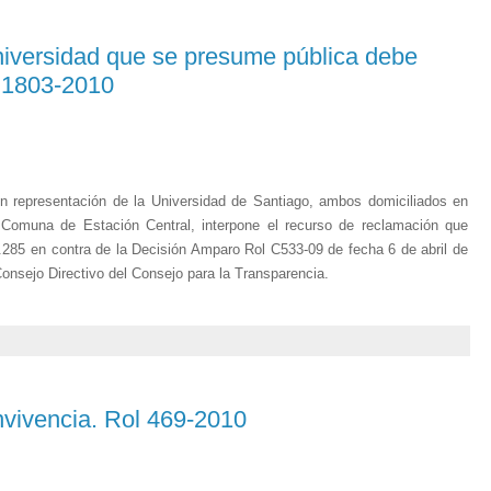
niversidad que se presume pública debe
l 1803-2010
resentación de la Universidad de Santiago, ambos domiciliados en
 Comuna de Estación Central, interpone el recurso de reclamación que
.285 en contra de la Decisión Amparo Rol C533-09 de fecha 6 de abril de
onsejo Directivo del Consejo para la Transparencia.
nvivencia. Rol 469-2010