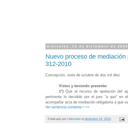
miércoles, 15 de diciembre de 201
Nuevo proceso de mediación por
312-2010
Concepción, siete de octubre de dos mil diez
Vistos y teniendo presente:
1°)
Que el recurso de apelación del a
pertinente lo decidido por el juez “a quo” en e
acompañar acta de mediación obligatoria a que se r
Ver sentencia completa > >>
Publicado por
Unknown
el
diciembre 15, 2010