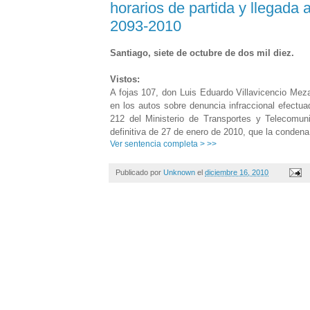
horarios de partida y llegada a
2093-2010
Santiago, siete de octubre de dos mil diez.
Vistos:
A fojas 107, don Luis Eduardo Villavicenci
en los autos sobre denuncia infraccional efectua
212 del Ministerio de Transportes y Telecomun
definitiva de 27 de enero de 2010, que la conde
Ver sentencia completa > >>
Publicado por
Unknown
el
diciembre 16, 2010