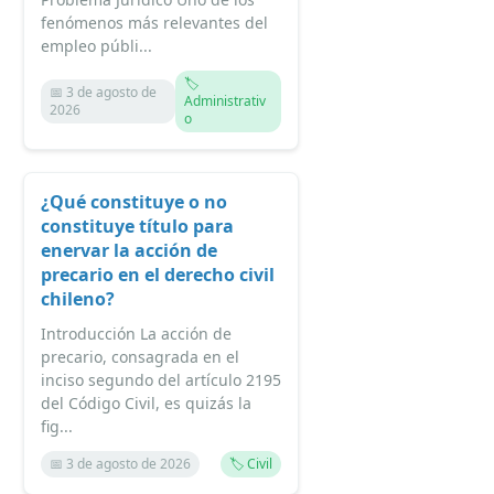
fenómenos más relevantes del
empleo públi...
🏷️
📅 3 de agosto de
Administrativ
2026
o
¿Qué constituye o no
constituye título para
enervar la acción de
precario en el derecho civil
chileno?
Introducción La acción de
precario, consagrada en el
inciso segundo del artículo 2195
del Código Civil, es quizás la
fig...
📅 3 de agosto de 2026
🏷️ Civil