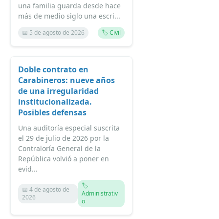
una familia guarda desde hace
más de medio siglo una escri...
📅 5 de agosto de 2026
🏷️ Civil
Doble contrato en
Carabineros: nueve años
de una irregularidad
institucionalizada.
Posibles defensas
Una auditoría especial suscrita
el 29 de julio de 2026 por la
Contraloría General de la
República volvió a poner en
evid...
🏷️
📅 4 de agosto de
Administrativ
2026
o