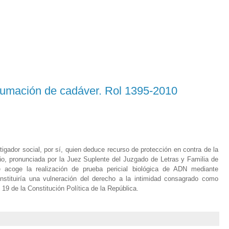
umación de cadáver. Rol 1395-2010
gador social, por sí, quien deduce recurso de protección en contra de la
ño, pronunciada por la Juez Suplente del Juzgado de Letras y Familia de
 acoge la realización de prueba pericial biológica de ADN mediante
tituiría una vulneración del derecho a la intimidad consagrado como
 19 de la Constitución Política de la República.