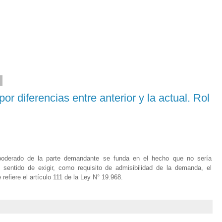
0
 diferencias entre anterior y la actual. Rol
poderado de la parte demandante se funda en el hecho que no sería
l sentido de exigir, como requisito de admisibilidad de la demanda, el
efiere el artículo 111 de la Ley N° 19.968.