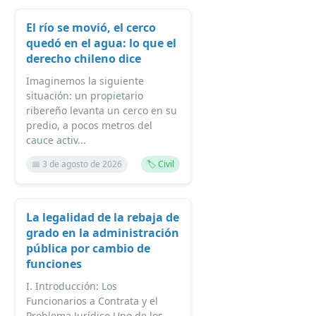
El río se movió, el cerco
quedó en el agua: lo que el
derecho chileno dice
Imaginemos la siguiente
situación: un propietario
ribereño levanta un cerco en su
predio, a pocos metros del
cauce activ...
📅 3 de agosto de 2026
🏷️ Civil
La legalidad de la rebaja de
grado en la administración
pública por cambio de
funciones
I. Introducción: Los
Funcionarios a Contrata y el
Problema Jurídico Uno de los