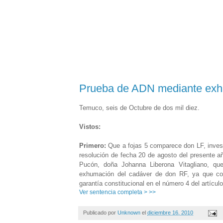
Prueba de ADN mediante exh
Temuco, seis de Octubre de dos mil diez.
Vistos:
Primero:
Que a fojas 5 comparece don LF, investi
resolución de fecha 20 de agosto del presente a
Pucón, doña Johanna Liberona Vitagliano, que
exhumación del cadáver de don RF, ya que cons
garantía constitucional en el número 4 del artículo
Ver sentencia completa > >>
Publicado por
Unknown
el
diciembre 16, 2010