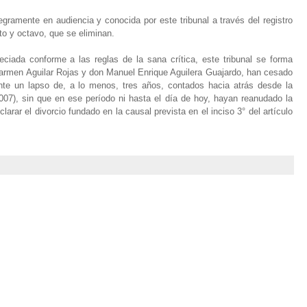
egramente en audiencia y conocida por este tribunal a través del registro
o y octavo, que se eliminan.
ciada conforme a las reglas de la sana crítica, este tribunal se forma
Carmen Aguilar Rojas y don Manuel Enrique Aguilera Guajardo, han cesado
te un lapso de, a lo menos, tres años, contados hacia atrás desde la
007), sin que en ese período ni hasta el día de hoy, hayan reanudado la
larar el divorcio fundado en la causal prevista en el inciso 3° del artículo