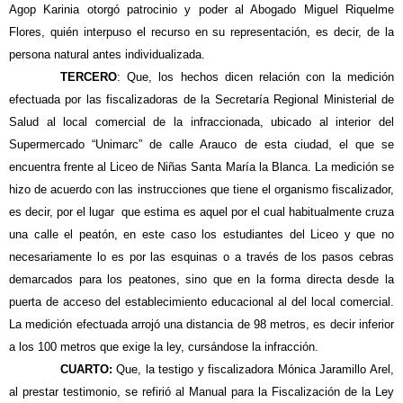
Agop Karinia otorgó patrocinio y poder al Abogado Miguel Riquelme
Flores, quién interpuso el recurso en su representación, es decir, de la
persona natural antes individualizada.
TERCERO
: Que, los hechos dicen relación con la medición
efectuada por las fiscalizadoras de la Secretaría Regional Ministerial de
Salud al local comercial de la infraccionada, ubicado al interior del
Supermercado “Unimarc” de calle Arauco de esta ciudad, el que se
encuentra frente al Liceo de Niñas Santa María la Blanca. La medición se
hizo de acuerdo con las instrucciones que tiene el organismo fiscalizador,
es decir, por el lugar que estima es aquel por el cual habitualmente cruza
una calle el peatón, en este caso los estudiantes del Liceo y que no
necesariamente lo es por las esquinas o a través de los pasos cebras
demarcados para los peatones, sino que en la forma directa desde la
puerta de acceso del establecimiento educacional al del local comercial.
La medición efectuada arrojó una distancia de 98 metros, es decir inferior
a los 100 metros que exige la ley, cursándose la infracción.
CUARTO:
Que, la testigo y fiscalizadora Mónica Jaramillo Arel,
al prestar testimonio, se refirió al Manual para la Fiscalización de la Ley