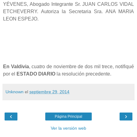
YÉVENES, Abogado Integrante Sr. JUAN CARLOS VIDAL
ETCHEVERRY. Autoriza la Secretaria Sra. ANA MARIA
LEON ESPEJO.
En Valdivia
, cuatro de noviembre de dos mil trece, notifiqué
por el
ESTADO DIARIO
la resolución precedente.
Unknown
el
septiembre 29, 2014
‹
›
Página Principal
Ver la versión web