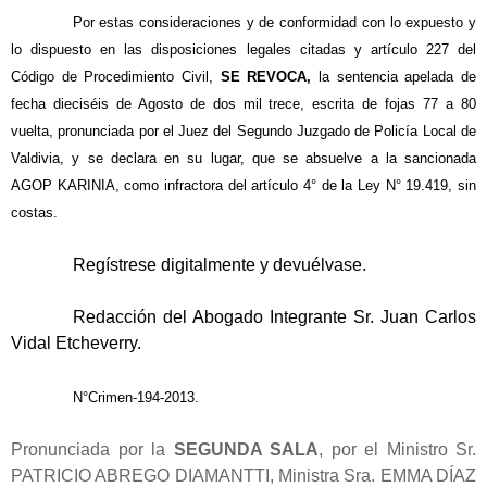
Por estas consideraciones y de conformidad con lo expuesto y
lo dispuesto en las disposiciones legales citadas y artículo 227 del
Código de Procedimiento Civil,
SE REVOCA,
la sentencia apelada de
fecha dieciséis de Agosto de dos mil trece, escrita de fojas 77 a 80
vuelta, pronunciada por el Juez del Segundo Juzgado de Policía Local de
Valdivia, y se declara en su lugar, que se absuelve a la sancionada
AGOP KARINIA, como infractora del artículo 4° de la Ley N° 19.419, sin
costas.
Regístrese digitalmente y devuélvase.
Redacción del Abogado Integrante Sr. Juan Carlos
Vidal Etcheverry.
N°
Crimen-194-2013
.
Pronunciada por la
SEGUNDA SALA
, por el Ministro Sr.
PATRICIO ABREGO DIAMANTTI, Ministra Sra. EMMA DÍAZ