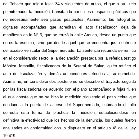
del Tabaco que rola a fojas 34 y siguientes de autos, el que a su juicio
permite hacer la medición, transitando por calles o espacios públicos que
no necesariamente sea pasos peatonales. Asimismo, las fotografías
digitales acompañadas que acreditan el acto fiscalizador, deja de
manifiesto en la N° 3, que se cruzó la calle Arauco, desde un punto que
no es la esquina, sino que desde aquel que se encuentra justo enfrente
del acceso vehicular del Supermercado. La sentencia recurrida se remitió
en el considerando sexto, a la declaración prestada por la referida testigo
Mónica Jaramillo, fiscalizadora de la Seremi de Salud, quién ratificó el
acta de fiscalización y demás antecedentes referidos a su cometido.
Asimismo, en considerandos posteriores se describe el trayecto seguido
por las fiscalizadoras de acuerdo con el plano acompañado a fojas 4, en
el que consta que no se hizo la medición siguiendo el paso cebra que
conduce a la puerta de acceso del Supermercado, estimando el fallo
correcta esta forma de practicar la medición, estableciéndose en
definitiva la efectividad que los hechos de la denuncia, los cuales fueron
analizados en conformidad con lo dispuesto en el articulo 4° de la Ley
19.419.