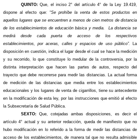
QUINTO:
Que, el inciso 2° del artículo 4° de la Ley 19.419,
dispone al efecto que: “
Se prohíbe la venta de estos productos en
aquellos lugares que se encuentren a menos de cien metros de distancia
de los establecimientos de educación básica y media. La distancia se
medirá desde cada puerta de acceso de los respectivos
establecimientos, por aceras, calles y espacios de uso público”.
La
disposición en cuestión, indica el lugar desde el cual se hace la medición
y su recorrido, lo que constituye lo medular de la controversia, por la
distinta interpretación que hacen las partes de autos, respecto del
trayecto que debe recorrerse para medir las distancias.
La actual forma
de medición de las distancias que media entre los establecimientos
educacionales y los lugares de venta de cigarrillos, tiene su antecedente
en la modificación de esta ley, por las instrucciones que emitió al efecto
la Subsecretaría de Salud Pública.
SEXTO:
Que, cotejadas ambas disposiciones, es decir el
artículo 4° actual y su anterior redacción, queda de manifiesto que no
hubo modificación en lo referido a la forma de medir las distancias de
acceso de los establecimientos, de manera tal que no resulta admisible