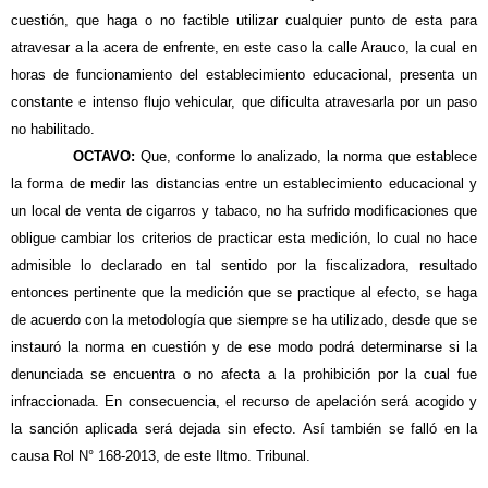
cuestión, que haga o no factible utilizar cualquier punto de esta para
atravesar a la acera de enfrente, en este caso la calle Arauco, la cual en
horas de funcionamiento del establecimiento educacional, presenta un
constante e intenso flujo vehicular, que dificulta atravesarla por un paso
no habilitado.
OCTAVO:
Que, conforme lo analizado, la norma que establece
la forma de medir las distancias entre un establecimiento educacional y
un local de venta de cigarros y tabaco, no ha sufrido modificaciones que
obligue cambiar los criterios de practicar esta medición, lo cual no hace
admisible lo declarado en tal sentido por la fiscalizadora, resultado
entonces pertinente que la medición que se practique al efecto, se haga
de acuerdo con la metodología que siempre se ha utilizado, desde que se
instauró la norma en cuestión y de ese modo podrá determinarse si la
denunciada se encuentra o no afecta a la prohibición por la cual fue
infraccionada. En consecuencia, el recurso de apelación será acogido y
la sanción aplicada será dejada sin efecto. Así también se falló en la
causa Rol N° 168-2013, de este Iltmo. Tribunal.