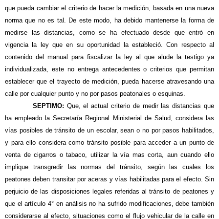
que pueda cambiar el criterio de hacer la medición, basada en una nueva
norma que no es tal. De este modo, ha debido mantenerse la forma de
medirse las distancias, como se ha efectuado desde que entró en
vigencia la ley que en su oportunidad la estableció. Con respecto al
contenido del manual para fiscalizar la ley al que alude la testigo ya
individualizada, este no entrega antecedentes o criterios que permitan
establecer que el trayecto de medición, pueda hacerse atravesando una
calle por cualquier punto y no por pasos peatonales o esquinas.
SEPTIMO:
Que, el actual criterio de medir las distancias que
ha empleado la Secretaría Regional Ministerial de Salud, considera las
vías posibles de tránsito de un escolar, sean o no por pasos habilitados,
y para ello considera como tránsito posible para acceder a un punto de
venta de cigarros o tabaco, utilizar la vía mas corta, aun cuando ello
implique transgredir las normas del tránsito, según las cuales los
peatones deben transitar por aceras y vías habilitadas para el efecto. Sin
perjuicio de las disposiciones legales referidas al tránsito de peatones y
que el artículo 4° en análisis no ha sufrido modificaciones, debe también
considerarse al efecto, situaciones como el flujo vehicular de la calle en