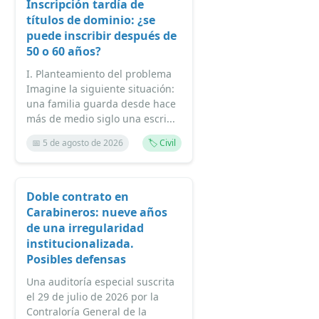
Inscripción tardía de
títulos de dominio: ¿se
puede inscribir después de
50 o 60 años?
I. Planteamiento del problema
Imagine la siguiente situación:
una familia guarda desde hace
más de medio siglo una escri...
📅 5 de agosto de 2026
🏷️ Civil
Doble contrato en
Carabineros: nueve años
de una irregularidad
institucionalizada.
Posibles defensas
Una auditoría especial suscrita
el 29 de julio de 2026 por la
Contraloría General de la