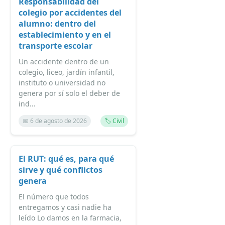
Responsabilidad del
colegio por accidentes del
alumno: dentro del
establecimiento y en el
transporte escolar
Un accidente dentro de un
colegio, liceo, jardín infantil,
instituto o universidad no
genera por sí solo el deber de
ind...
📅 6 de agosto de 2026
🏷️ Civil
El RUT: qué es, para qué
sirve y qué conflictos
genera
El número que todos
entregamos y casi nadie ha
leído Lo damos en la farmacia,