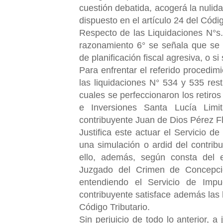
cuestión debatida, acogerá la nulid
dispuesto en el artículo 24 del Códig
Respecto de las Liquidaciones N°s
razonamiento 6° se señala que se 
de planificación fiscal agresiva, o si
Para enfrentar el referido procedim
las liquidaciones N° 534 y 535 rest
cuales se perfeccionaron los retiros
e Inversiones Santa Lucía Limit
contribuyente Juan de Dios Pérez Fl
Justifica este actuar el Servicio 
una simulación o ardid del contrib
ello, además, según consta del e
Juzgado del Crimen de Concepción
entendiendo el Servicio de Impu
contribuyente satisface además las hi
Código Tributario.
Sin perjuicio de todo lo anterior, a