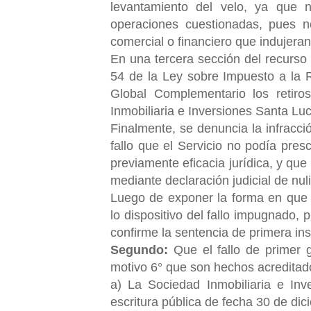
levantamiento del velo, ya que 
operaciones cuestionadas, pues 
comercial o financiero que indujeran
En una tercera sección del recurso s
54 de la Ley sobre Impuesto a la 
Global Complementario los retiro
Inmobiliaria e Inversiones Santa Luc
Finalmente, se denuncia la infracció
fallo que el Servicio no podía presc
previamente eficacia jurídica, y que
mediante declaración judicial de nul
Luego de exponer la forma en que 
lo dispositivo del fallo impugnado,
confirme la sentencia de primera in
Segundo:
Que el fallo de primer 
motivo 6° que son hechos acreditad
a) La Sociedad Inmobiliaria e Inv
escritura pública de fecha 30 de di