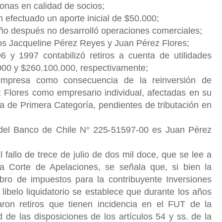
onas en calidad de socios;
n efectuado un aporte inicial de $50.000;
año después no desarrolló operaciones comerciales;
ios Jacqueline Pérez Reyes y Juan Pérez Flores;
96 y 1997 contabilizó retiros a cuenta de utilidades
000 y $260.100.000, respectivamente;
empresa como consecuencia de la reinversión de
z Flores como empresario individual, afectadas en su
a de Primera Categoría, pendientes de tributación en
te del Banco de Chile N° 225-51597-00 es Juan Pérez
 fallo de trece de julio de dos mil doce, que se lee a
a Corte de Apelaciones, se señala que, si bien la
bro de impuestos para la contribuyente Inversiones
 libelo liquidatorio se establece que durante los años
zaron retiros que tienen incidencia en el FUT de la
de las disposiciones de los artículos 54 y ss. de la