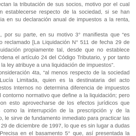
tan la tributación de sus socios, motivo por el cual
n establecerse respecto de la sociedad, si se han
cia en su declaración anual de impuestos a la renta,
, por su parte, en su motivo 3° manifiesta que “es
ivo reclamado [La Liquidación N° 511 de fecha 29 de
uidación propiamente tal, desde que no establece
dena el artículo 24 del Código Tributario, y por tanto
 la ley atribuye a una liquidación de impuestos”.
nsideración 4ta, “al menos respecto de la sociedad
Lucía Limitada, quien es la destinataria del acto
uestos Internos no determina diferencia de impuestos
l contorno normativo que define
a la liquidación; pero
a con esto aprovecharse de los efectos jurídicos que
s como la interrupción de la prescripción y de la
 le sirve de fundamento inmediato para practicar las
 29 de diciembre de 1997, lo que es sin lugar a dudas
 Precisa en el basamento 5° que, así presentada la