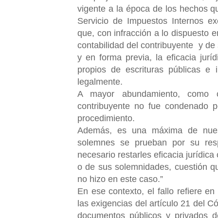
vigente a la época de los hechos qu
Servicio de Impuestos Internos ex
que, con infracción a lo dispuesto en
contabilidad del contribuyente
y de
y en forma previa, la eficacia jurí
propios de escrituras públicas e
legalmente.
A mayor abundamiento, como co
contribuyente no fue condenado p
procedimiento.
Además, es una máxima de nuestr
solemnes se prueban por su resp
necesario restarles eficacia jurídica
o de sus solemnidades, cuestión q
no hizo en este caso.”
En ese contexto, el fallo refiere e
las exigencias del artículo 21 del C
documentos públicos y privados 