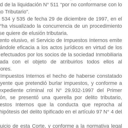
ad de la liquidación N° 511 “por no conformarse con lo
o Tributario”.
. 534 y 535 de fecha 29 de diciembre de 1997, en el
“ha visualizado la concurrencia de un procedimiento
 se quiere de elusión tributaria.
iento elusivo, el Servicio de Impuestos Internos emite
ándole eficacia a los actos jurídicos en virtud de los
 efectuados por los socios de la sociedad Inmobiliaria
ada con el objeto de atribuirlos todos ellos al
ores.
de Impuestos Internos el hecho de haberse constatado
uyente que pretendió burlar impuestos, y conforme a
xpediente criminal rol N° 29.932-1997 del Primer
, se presentó una querella por delito tributario,
estos Internos que la conducta que reprocha al
pótesis del delito tipificado en el artículo 97 N° 4 del
 juicio de esta Corte, y conforme a la normativa legal