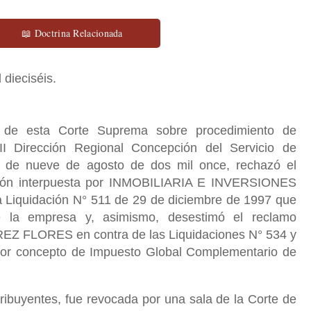
📖 Doctrina Relacionada
 dieciséis.
 de esta Corte Suprema sobre procedimiento de
III Dirección Regional Concepción del Servicio de
ón de nueve de agosto de dos mil once, rechazó el
ación interpuesta por INMOBILIARIA E INVERSIONES
Liquidación N° 511 de 29 de diciembre de 1997 que
de la empresa y, asimismo, desestimó el reclamo
Z FLORES en contra de las Liquidaciones N° 534 y
por concepto de Impuesto Global Complementario de
ribuyentes, fue revocada por una sala de la Corte de