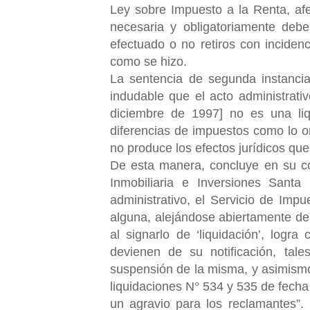
Ley sobre Impuesto a la Renta, afec
necesaria y obligatoriamente debe
efectuado o no retiros con inciden
como se hizo.
La sentencia de segunda instancia
indudable que el acto administrat
diciembre de 1997] no es una liq
diferencias de impuestos como lo or
no produce los efectos jurídicos que
De esta manera, concluye en su co
Inmobiliaria e Inversiones Santa 
administrativo, el Servicio de Imp
alguna, alejándose abiertamente de
al signarlo de ‘liquidación’, logr
devienen de su notificación, tale
suspensión de la misma, y asimismo,
liquidaciones N° 534 y 535 de fecha
un agravio para los reclamantes”.