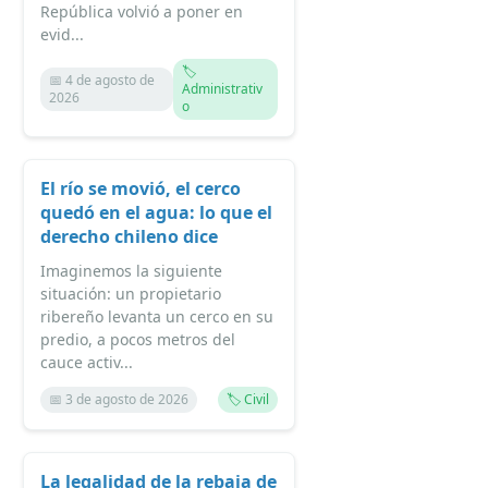
República volvió a poner en
evid...
🏷️
📅 4 de agosto de
Administrativ
2026
o
El río se movió, el cerco
quedó en el agua: lo que el
derecho chileno dice
Imaginemos la siguiente
situación: un propietario
ribereño levanta un cerco en su
predio, a pocos metros del
cauce activ...
📅 3 de agosto de 2026
🏷️ Civil
La legalidad de la rebaja de