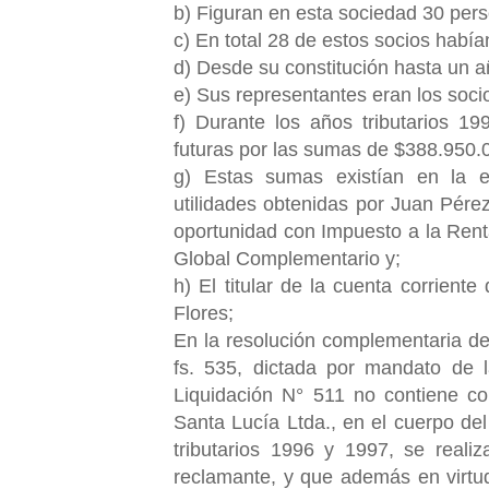
b) Figuran en esta sociedad 30 pers
c) En total 28 de estos socios había
d) Desde su constitución hasta un 
e) Sus representantes eran los soc
f) Durante los años tributarios 19
futuras por las sumas de $388.950.
g) Estas sumas existían en la 
utilidades obtenidas por Juan Pére
oportunidad con Impuesto a la Rent
Global Complementario y;
h) El titular de la cuenta corrien
Flores;
En la resolución complementaria del
fs. 535, dictada por mandato de l
Liquidación N° 511 no contiene co
Santa Lucía Ltda., en el cuerpo del
tributarios 1996 y 1997, se reali
reclamante, y que además en virtud 