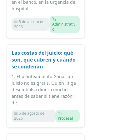
en el banco, en la urgencia del
hospital,...
🏷️
📅 5 de agosto de
Administrativ
2026
o
Las costas del juicio: qué
son, qué cubren y cuándo
se condenan
1. El planteamiento Ganar un
juicio no es gratis. Quien litiga
desembolsa dinero mucho
antes de saber si tiene razón:
de...
📅 5 de agosto de
🏷️
2026
Procesal