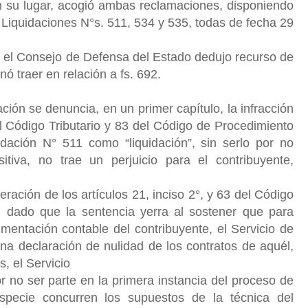
 su lugar, acogió ambas reclamaciones, disponiendo
Liquidaciones N°s. 511, 534 y 535, todas de fecha 29
, el Consejo de Defensa del Estado dedujo recurso de
ó traer en relación a fs. 692.
ión se denuncia, en un primer capítulo, la infracción
el Código Tributario y 83 del Código de Procedimiento
uidación N° 511 como “liquidación”, sin serlo por no
tiva, no trae un perjuicio para el contribuyente,
ración de los artículos 21, inciso 2°, y 63 del Código
l, dado que la sentencia yerra al sostener que para
umentación contable del contribuyente, el Servicio de
na declaración de nulidad de los contratos de aquél,
, el Servicio
 no ser parte en la primera instancia del proceso de
specie concurren los supuestos de la técnica del