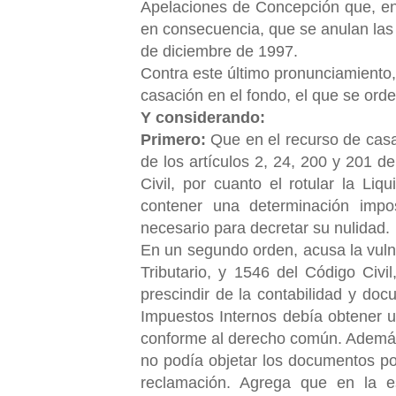
Apelaciones de Concepción que, en
en consecuencia, que se anulan las 
de diciembre de 1997.
Contra este último pronunciamiento
casación en el fondo, el que se orden
Y considerando:
Primero:
Que en el recurso de casac
de los artículos 2, 24, 200 y 201 d
Civil, por cuanto el rotular la Liq
contener una determinación imposi
necesario para decretar su nulidad.
En un segundo orden, acusa la vulne
Tributario, y 1546 del Código Civi
prescindir de la contabilidad y doc
Impuestos Internos debía obtener u
conforme al derecho común. Además
no podía objetar los documentos por
reclamación. Agrega que en la e