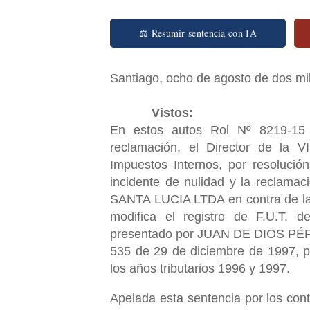
⚖ Resumir sentencia con IA
Santiago, ocho de agosto de dos mil
Vistos:
En estos autos Rol Nº 8219-15
reclamación, el Director de la V
Impuestos Internos, por resoluci
incidente de nulidad y la reclam
SANTA LUCIA LTDA en contra de la 
modifica el registro de F.U.T. 
presentado por JUAN DE DIOS PÉRE
535 de 29 de diciembre de 1997, 
los años tributarios 1996 y 1997.
Apelada esta sentencia por los cont