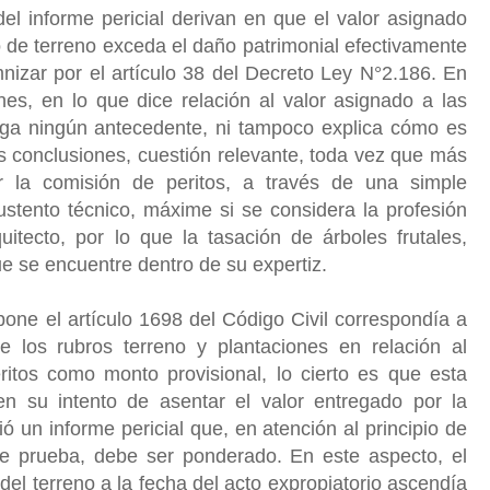
 del informe pericial derivan en que el valor asignado
o de terreno exceda el daño patrimonial efectivamente
izar por el artículo 38 del Decreto Ley N°2.186. En
es, en lo que dice relación al valor asignado a las
rega ningún antecedente, ni tampoco explica cómo es
s conclusiones, cuestión relevante, toda vez que más
r la comisión de peritos, a través de una simple
stento técnico, máxime si se considera la profesión
uitecto, por lo que la tasación de árboles frutales,
e se encuentre dentro de su expertiz.
pone el artículo 1698 del Código Civil correspondía a
e los rubros terreno y plantaciones en relación al
ritos como monto provisional, lo cierto es que esta
 su intento de asentar el valor entregado por la
ió un informe pericial que, en atención al principio de
e prueba, debe ser ponderado. En este aspecto, el
 del terreno a la fecha del acto expropiatorio ascendía