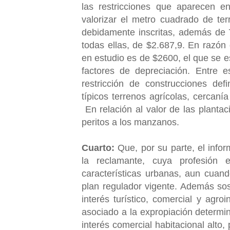
las restricciones que aparecen 
valorizar el metro cuadrado de te
debidamente inscritas, además de 
todas ellas, de $2.687,9. En razón 
en estudio es de $2600, el que se e
factores de depreciación. Entre e
restricción de construcciones defi
típicos terrenos agrícolas, cercanía
En relación al valor de las plantac
peritos a los manzanos.
Cuarto:
Que, por su parte, el info
la reclamante, cuya profesión 
características urbanas, aun cuan
plan regulador vigente. Además so
interés turístico, comercial y agroi
asociado a la expropiación determin
interés comercial habitacional alto