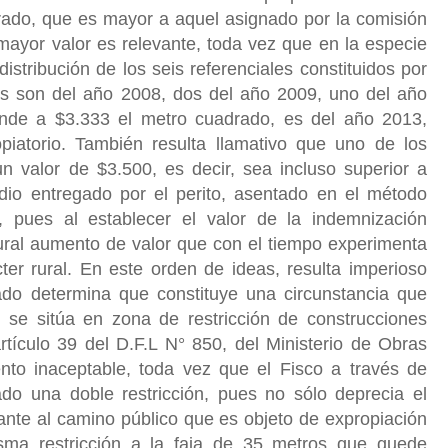
rado, que es mayor a aquel asignado por la comisión
mayor valor es relevante, toda vez que en la especie
istribución de los seis referenciales constituidos por
dos son del año 2008, dos del año 2009, uno del año
ende a $3.333 el metro cuadrado, es del año 2013,
piatorio. También resulta llamativo que uno de los
n valor de $3.500, es decir, sea incluso superior a
dio entregado por el perito,
asentado en el método
e, pues al establecer el valor de la indemnización
tural aumento de valor que con el tiempo experimenta
ter rural. En este orden de ideas, resulta imperioso
ado determina que constituye una circunstancia que
e se sitúa en zona de restricción de construcciones
rtículo 39 del D.F.L N° 850, del Ministerio de Obras
nto inaceptable, toda vez que el Fisco a través de
ado una doble restricción, pues no sólo deprecia el
dante al camino público que es objeto de expropiación
ma restricción a la faja de 35 metros que quede