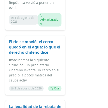
República volvió a poner en
evid...
🏷️
📅 4 de agosto de
Administrativ
2026
o
El río se movió, el cerco
quedó en el agua: lo que el
derecho chileno dice
Imaginemos la siguiente
situación: un propietario
ribereño levanta un cerco en su
predio, a pocos metros del
cauce activ...
📅 3 de agosto de 2026
🏷️ Civil
La legalidad de la rebaja de