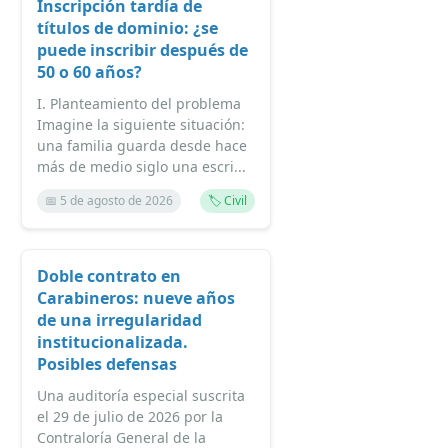
Inscripción tardía de
títulos de dominio: ¿se
puede inscribir después de
50 o 60 años?
I. Planteamiento del problema
Imagine la siguiente situación:
una familia guarda desde hace
más de medio siglo una escri...
📅 5 de agosto de 2026
🏷️ Civil
Doble contrato en
Carabineros: nueve años
de una irregularidad
institucionalizada.
Posibles defensas
Una auditoría especial suscrita
el 29 de julio de 2026 por la
Contraloría General de la