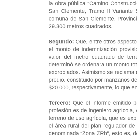
la obra pública “Camino Construc
San Clemente, Tramo II Variante 
comuna de San Clemente, Provincia
29.300 metros cuadrados.
Segundo:
Que, entre otros aspecto
el monto de indemnización provisio
valor del metro cuadrado de ter
determinó se ordenara un monto to
expropiados. Asimismo se reclama e
predio, constituido por manzanos de 
$20.000, respectivamente, lo que en
Tercero:
Que el informe emitido p
profesión es de ingeniero agrícola,
terreno de uso agrícola, que es ex
el área rural del plan regulador 
denominada “Zona ZRb”, esto es, de