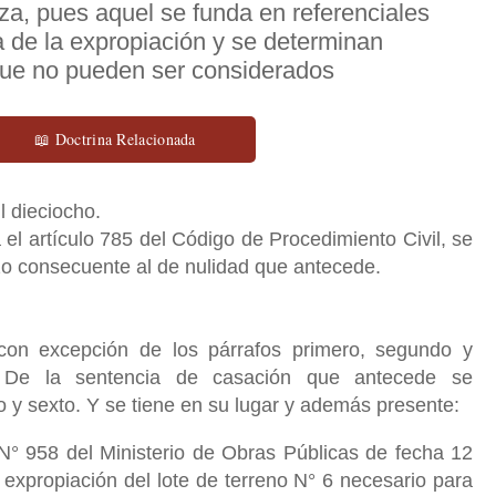
lza, pues aquel se funda en referenciales
 de la expropiación y se determinan
 que no pueden ser considerados
📖 Doctrina Relacionada
l dieciocho.
el artículo 785 del Código de Procedimiento Civil, se
azo consecuente al de nulidad que antecede.
 con excepción de los párrafos primero, segundo y
. De la sentencia de casación que antecede se
 y sexto. Y se tiene en su lugar y además presente:
° 958 del Ministerio de Obras Públicas de fecha 12
 expropiación del lote de terreno N° 6 necesario para