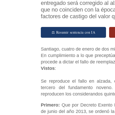
entregado será corregido al a
que no coinciden con la época
factores de castigo del valor
⚖ Resumir sentencia con IA
Santiago, cuatro de enero de dos mi
En cumplimiento a lo que preceptúa 
procede a dictar el fallo de reempl
Vistos
:
Se reproduce el fallo en alzada,
tercero del fundamento noveno
reproducen los considerandos quinto
Primero:
Que por Decreto Exento N
de junio del año 2013, se ordenó la