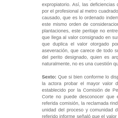
expropiatorio. Así, las deficiencias
por el profesional al metro cuadrad
causado, que es lo ordenado indemn
este mismo orden de consideracion
plantaciones, este peritaje no ent
que llega al valor consignado en su
que duplica el valor otorgado po
aseveración, que carece de todo su
del perito designado, quien es arq
naturalmente, no es una cuestión qu
Sexto:
Que si bien conforme lo dis
la actora probar el mayor valor d
establecido por la Comisión de Pe
Corte no puede desconocer que en
referida comisión, la reclamada rind
unidad del proceso y comunidad d
referido informe señaló que el valor