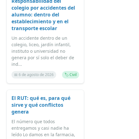
Responsabilidad del
colegio por accidentes del
alumno: dentro del
establecimiento y en el
transporte escolar
Un accidente dentro de un
colegio, liceo, jardín infantil,
instituto o universidad no
genera por sí solo el deber de
ind...
📅 6 de agosto de 2026
🏷️ Civil
El RUT: qué es, para qué
sirve y qué conflictos
genera
El número que todos
entregamos y casi nadie ha
leído Lo damos en la farmacia,