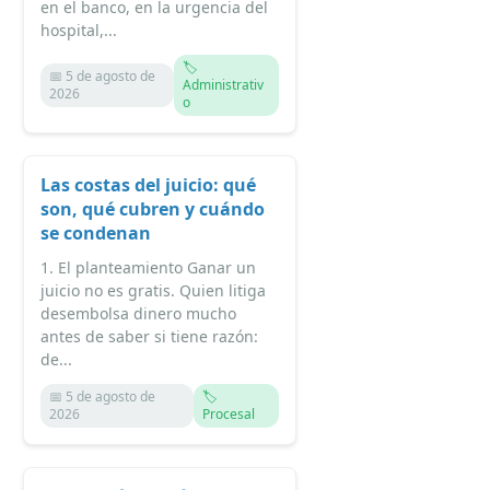
en el banco, en la urgencia del
hospital,...
🏷️
📅 5 de agosto de
Administrativ
2026
o
Las costas del juicio: qué
son, qué cubren y cuándo
se condenan
1. El planteamiento Ganar un
juicio no es gratis. Quien litiga
desembolsa dinero mucho
antes de saber si tiene razón:
de...
📅 5 de agosto de
🏷️
2026
Procesal