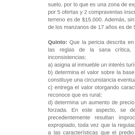
suelo, por lo que es una zona de e
por 5 ofertas y 2 compraventas insc
terreno es de $15.000. Además, sin
de los manzanos de 17 años es de 
Quinto:
Que la pericia descrita e
las reglas de la sana crítica,
inconsistencias:
a) asigna al inmueble un interés tur
b) determina el valor sobre la bas
constituye una circunstancia eventua
c) entrega el valor otorgando carac
reconoce que es rural;
d) determina un aumento de precio
forzada. En este aspecto, se de
precedentemente resultan impro
expropiado, toda vez que la regula
a las características que el predi