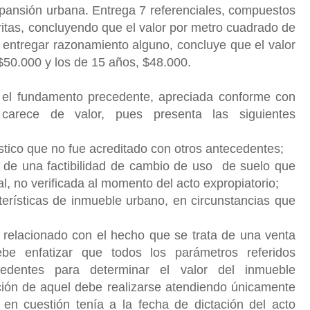
xpansión urbana. Entrega 7 referenciales, compuestos
ritas, concluyendo que el valor por metro cuadrado de
 entregar razonamiento alguno, concluye que el valor
$50.000 y los de 15 años, $48.000.
n el fundamento precedente, apreciada conforme con
 carece de valor, pues presenta las siguientes
ístico que no fue acreditado con otros antecedentes;
e de una factibilidad de cambio de uso de suelo que
l, no verificada al momento del acto expropiatorio;
terísticas de inmueble urbano, en circunstancias que
 relacionado con el hecho que se trata de una venta
be enfatizar que todos los parámetros referidos
cedentes para determinar el valor del inmueble
ción de aquel debe realizarse atendiendo únicamente
o en cuestión tenía a la fecha de dictación del acto