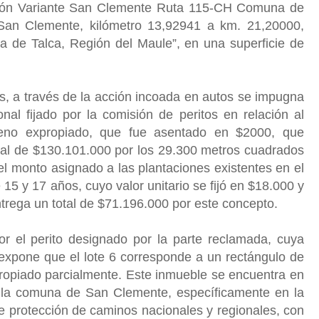
ción Variante San Clemente Ruta 115-CH Comuna de
San Clemente, kilómetro 13,92941 a km. 21,20000,
 de Talca, Región del Maule”, en una superficie de
s, a través de la acción incoada en autos se impugna
nal fijado por la comisión de peritos en relación al
reno expropiado, que fue asentado en $2000, que
tal de $130.101.000 por los 29.300 metros cuadrados
l monto asignado a las plantaciones existentes en el
15 y 17 años, cuyo valor unitario se fijó en $18.000 y
trega un total de $71.196.000 por este concepto.
or el perito designado por la parte reclamada, cuya
 expone que el lote 6 corresponde a un rectángulo de
propiado parcialmente. Este inmueble se encuentra en
de la comuna de San Clemente, específicamente en la
 protección de caminos nacionales y regionales, con