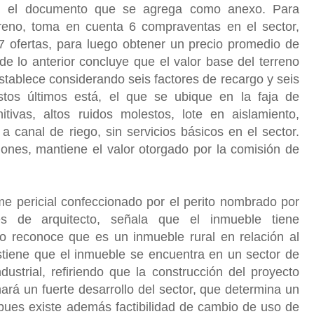
en el documento que se agrega como anexo. Para
rreno, toma en cuenta 6 compraventas en el sector,
7 ofertas, para luego obtener un precio promedio de
de lo anterior concluye que el valor base del terreno
stablece considerando seis factores de recargo y seis
stos últimos está, el que se ubique en la faja de
nitivas, altos ruidos molestos, lote en aislamiento,
 a canal de riego, sin servicios básicos en el sector.
iones, mantiene el valor otorgado por la comisión de
rme pericial confeccionado por el perito nombrado por
es de arquitecto, señala que el inmueble tiene
do reconoce que es un inmueble rural en relación al
stiene que el inmueble se encuentra en un sector de
ndustrial, refiriendo que la construcción del proyecto
ará un fuerte desarrollo del sector, que determina un
, pues existe además factibilidad de cambio de uso de