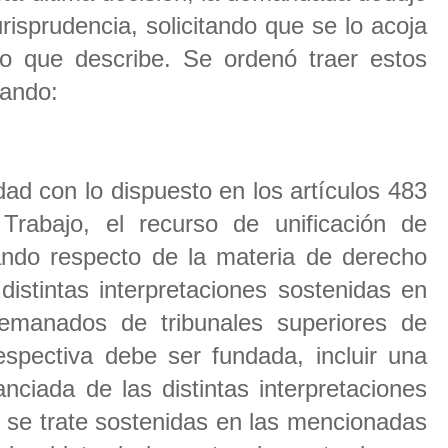
urisprudencia, solicitando que se lo acoja
o que describe. Se ordenó traer estos
rando:
ad con lo dispuesto en los artículos 483
rabajo, el recurso de unificación de
ando respecto de la materia de derecho
n distintas interpretaciones sostenidas en
emanados de tribunales superiores de
respectiva debe ser fundada, incluir una
anciada de las distintas interpretaciones
 se trate sostenidas en las mencionadas