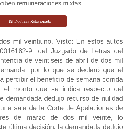
erciben remuneraciones mixtas
📖 Doctrina Relacionada
dos mil veintiuno. Visto: En estos autos
016182-9, del Juzgado de Letras del
tencia de veintiséis de abril de dos mil
demanda, por lo que se declaró que el
 percibir el beneficio de semana corrida
 el monto que se indica respecto del
te demandada dedujo recurso de nulidad
y una sala de la Corte de Apelaciones de
res de marzo de dos mil veinte, lo
sta última decisión, la demandada dedujo