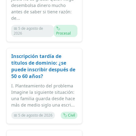
desembolsa dinero mucho
antes de saber si tiene razón:
de...
📅 5 de agosto de
🏷️
2026
Procesal
Inscripción tardía de
títulos de dominio: ¿se
puede inscribir después de
50 o 60 años?
I. Planteamiento del problema
Imagine la siguiente situación:
una familia guarda desde hace
más de medio siglo una escri...
📅 5 de agosto de 2026
🏷️ Civil