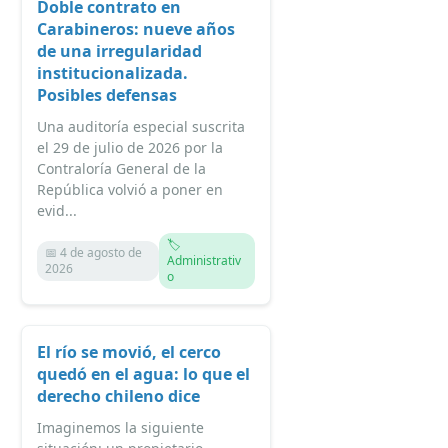
Doble contrato en
Carabineros: nueve años
de una irregularidad
institucionalizada.
Posibles defensas
Una auditoría especial suscrita
el 29 de julio de 2026 por la
Contraloría General de la
República volvió a poner en
evid...
🏷️
📅 4 de agosto de
Administrativ
2026
o
El río se movió, el cerco
quedó en el agua: lo que el
derecho chileno dice
Imaginemos la siguiente