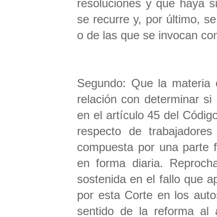
resoluciones y que haya si
se recurre y, por último, 
o de las que se invocan c
Segundo: Que la materia d
relación con determinar si
en el artículo 45 del Códig
respecto de trabajadores
compuesta por una parte f
en forma diaria. Reproch
sostenida en el fallo que a
por esta Corte en los aut
sentido de la reforma al 