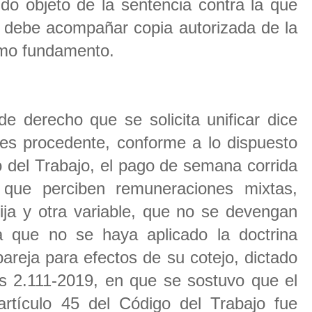
do objeto de la sentencia contra la que
se debe acompañar copia autorizada de la
omo fundamento.
e derecho que se solicita unificar dice
 es procedente, conforme a lo dispuesto
o del Trabajo, el pago de semana corrida
 que perciben remuneraciones mixtas,
ija y otra variable, que no se devengan
a que no se haya aplicado la doctrina
pareja para efectos de su cotejo, dictado
os 2.111-2019, en que se sostuvo que el
artículo 45 del Código del Trabajo fue