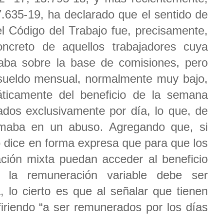
7.635-19, ha declarado que el sentido de
el Código del Trabajo fue, precisamente,
oncreto de aquellos trabajadores cuya
aba sobre la base de comisiones, pero
sueldo mensual, normalmente muy bajo,
áticamente del beneficio de la semana
ados exclusivamente por día, lo que, de
rmaba en un abuso. Agregando que, si
no dice en forma expresa que para que los
ción mixta puedan acceder al beneficio
la remuneración variable debe ser
 lo cierto es que al señalar que tienen
firiendo “a ser remunerados por los días