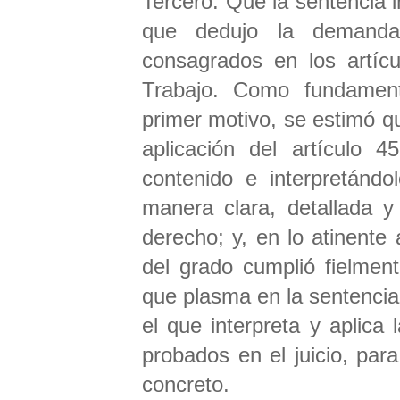
Tercero: Que la sentencia 
que dedujo la demanda
consagrados en los artícu
Trabajo. Como fundament
primer motivo, se estimó q
aplicación del artículo 
contenido e interpretándo
manera clara, detallada y 
derecho; y, en lo atinente 
del grado cumplió fielmen
que plasma en la sentencia
el que interpreta y aplica
probados en el juicio, para
concreto.