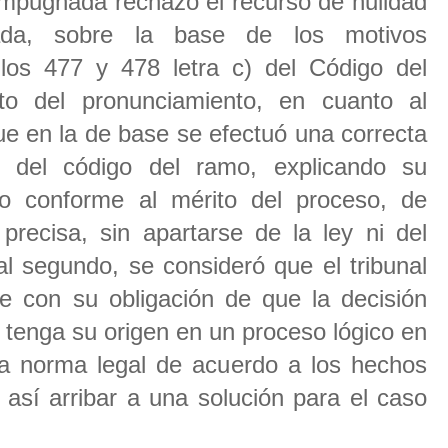
impugnada rechazó el recurso de nulidad
da, sobre la base de los motivos
los 477 y 478 letra c) del Código del
o del pronunciamiento, en cuanto al
ue en la de base se efectuó una correcta
45 del código del ramo, explicando su
lo conforme al mérito del proceso, de
precisa, sin apartarse de la ley ni del
al segundo, se consideró que el tribunal
te con su obligación de que la decisión
 tenga su origen en un proceso lógico en
 la norma legal de acuerdo a los hechos
 así arribar a una solución para el caso