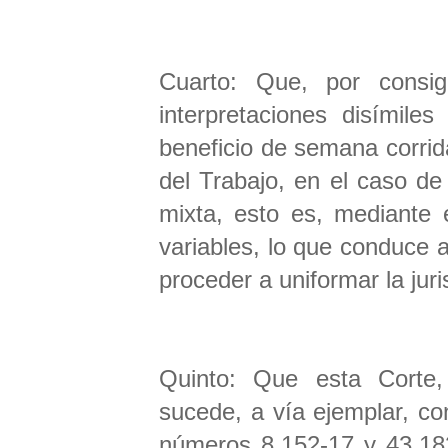
Cuarto: Que, por consig
interpretaciones disímile
beneficio de semana corrid
del Trabajo, en el caso d
mixta, esto es, mediante e
variables, lo que conduce a
proceder a uniformar la jur
Quinto: Que esta Corte,
sucede, a vía ejemplar, co
números 8.152-17 y 43.182