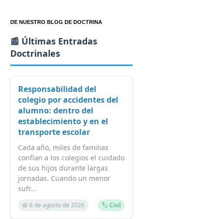
DE NUESTRO BLOG DE DOCTRINA
📰 Últimas Entradas
Doctrinales
Responsabilidad del
colegio por accidentes del
alumno: dentro del
establecimiento y en el
transporte escolar
Cada año, miles de familias
confían a los colegios el cuidado
de sus hijos durante largas
jornadas. Cuando un menor
sufr...
📅 6 de agosto de 2026
🏷️ Civil