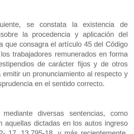
uiente, se constata la existencia de
s sobre la procedencia y aplicación del
a que consagra el artículo 45 del Código
e los trabajadores remunerados en forma
stipendios de carácter fijos y de otros
 emitir un pronunciamiento al respecto y
isprudencia en el sentido correcto.
 mediante diversas sentencias, como
n aquellas dictadas en los autos ingreso
- 17, 13.795-18, y más recientemente,