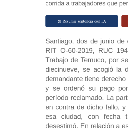
corrida a trabajadores que p
⚖ Resumir sentencia con IA
Santiago, dos de junio de 
RIT O-60-2019, RUC 1940
Trabajo de Temuco, por sen
diecinueve, se acogió la 
demandante tiene derecho a
y se ordenó su pago por
período reclamado. La par
en contra de dicho fallo, 
esa ciudad, con fecha t
desestimó. En relación a e