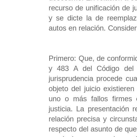
recurso de unificación de j
y se dicte la de reemplaz
autos en relación. Conside
Primero: Que, de conformid
y 483 A del Código del T
jurisprudencia procede cu
objeto del juicio existiere
uno o más fallos firmes 
justicia. La presentación 
relación precisa y circunst
respecto del asunto de que