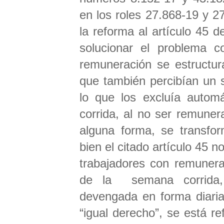
en los roles 27.868-19 y 2
la reforma al artículo 45 d
solucionar el problema c
remuneración se estructur
que también percibían un 
lo que los excluía autom
corrida, al no ser remuner
alguna forma, se transfo
bien el citado artículo 45 
trabajadores con remunera
de la semana corrida, 
devengada en forma diaria,
“igual derecho”, se está re