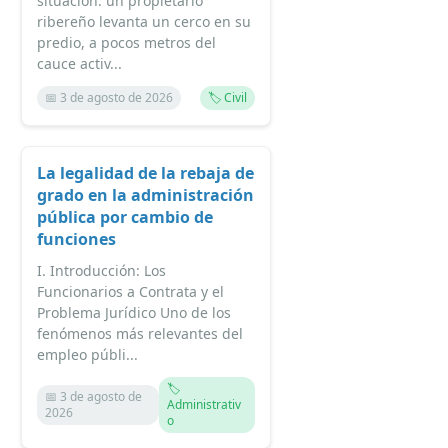
situación: un propietario
ribereño levanta un cerco en su
predio, a pocos metros del
cauce activ...
📅 3 de agosto de 2026
🏷️ Civil
La legalidad de la rebaja de
grado en la administración
pública por cambio de
funciones
I. Introducción: Los
Funcionarios a Contrata y el
Problema Jurídico Uno de los
fenómenos más relevantes del
empleo públi...
🏷️
📅 3 de agosto de
Administrativ
2026
o