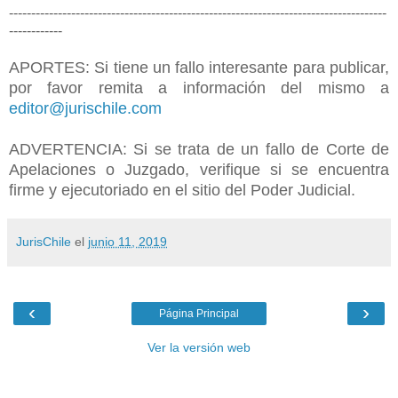
-------------------------------------------------------------------------------------
------------
APORTES: Si tiene un fallo interesante para publicar,
por favor remita a información del mismo a
editor@jurischile.com
ADVERTENCIA: Si se trata de un fallo de Corte de
Apelaciones o Juzgado, verifique si se encuentra
firme y ejecutoriado en el sitio del Poder Judicial.
JurisChile
el
junio 11, 2019
‹
›
Página Principal
Ver la versión web