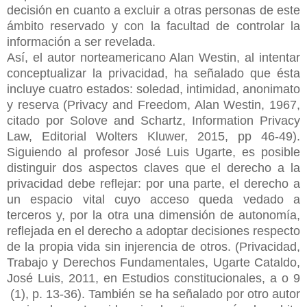
decisión en cuanto a excluir a otras personas de este
ámbito reservado y con la facultad de controlar la
información a ser revelada.
Así, el autor norteamericano Alan Westin, al intentar
conceptualizar la privacidad, ha señalado que ésta
incluye cuatro estados: soledad, intimidad, anonimato
y reserva (Privacy and Freedom, Alan Westin, 1967,
citado por Solove and Schartz, Information Privacy
Law, Editorial Wolters Kluwer, 2015, pp 46-49).
Siguiendo al profesor José Luis Ugarte, es posible
distinguir dos aspectos claves que el derecho a la
privacidad debe reflejar: por una parte, el derecho a
un espacio vital cuyo acceso queda vedado a
terceros y, por la otra una dimensión de autonomía,
reflejada en el derecho a adoptar decisiones respecto
de la propia vida sin injerencia de otros. (Privacidad,
Trabajo y Derechos Fundamentales, Ugarte Cataldo,
José Luis, 2011, en Estudios constitucionales, a o 9
(1), p. 13-36). También se ha señalado por otro autor