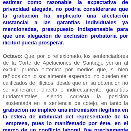
estimar como razonable la expectativa de
privacidad alegada, no podría considerarse que
la grabación ha implicado una afectación
sustancial a las garantías individuales ya
mencionadas, presupuesto indispensable para
que una alegación de exclusión probatoria por
ilicitud pueda prosperar.
Octavo:
Que, por lo reflexionado, los sentenciadores
de la Corte de Apelaciones de Santiago yerran al
excluir prueba obtenida por medios que, si bien
reñidos con lo socialmente esperado, no pueden ser
calificados de ilícitos, desde que en su obtención no
se vulneraron, directa o indirectamente, garantías
fundamentales, siendo correcta la posición
sustentada en la sentencia de cotejo, en tanto la
grabación no implicó una intromisión ilegitima en
la esfera de intimidad del representante de la
empresa, pues lo manifestado por éste, en el
marco de un conflicto laboral, fue precisamente