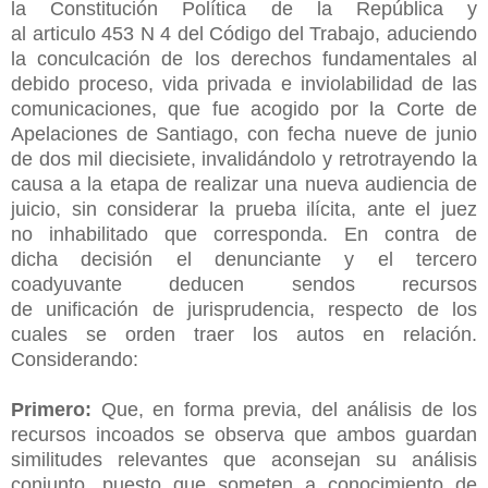
la Constitución Política de la República y
al articulo 453 N 4 del Código del Trabajo, aduciendo
la conculcación de los derechos fundamentales al
debido proceso, vida privada e inviolabilidad de las
comunicaciones, que fue acogido por la Corte de
Apelaciones de Santiago, con fecha nueve de junio
de dos mil diecisiete, invalidándolo y retrotrayendo la
causa a la etapa de realizar una nueva audiencia de
juicio, sin considerar la prueba ilícita, ante el juez
no inhabilitado que corresponda. En contra de
dicha decisión el denunciante y el tercero
coadyuvante deducen sendos recursos
de unificación de jurisprudencia, respecto de los
cuales se orden traer los autos en relación.
Considerando:
Primero:
Que, en forma previa, del análisis de los
recursos incoados se observa que ambos guardan
similitudes relevantes que aconsejan su análisis
conjunto, puesto que someten a conocimiento de