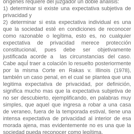
orígenes requiere del juzgador un doble análisis:
1) determinar si existe una expectativa subjetiva de
privacidad y
2) determinar si esta expectativa individual es una
que la sociedad esté en condiciones de reconocer
como razonable o legítima, esto es, no cualquier
expectativa de privacidad merece protección
constitucional, pues debe ser objetivamente
justificada acorde a las circunstancias del caso.
Cabe aquÍ traer a colación lo resuelto posteriormente
por la misma Corte en Rakas v. Illinois (1978),
también un caso penal, en el cual se plantea que una
legitima expectativa de privacidad, por definición,
significa mucho mas que la expectativa subjetiva de
no ser descubierto, ejemplificando, en palabras muy
simples, que aquel que ingresa a robar a una casa
de veraneo, fuera de la temporada estival, tiene una
intensa expectativa de privacidad al interior de esa
morada ajena, mas evidentemente no es una que la
sociedad pueda reconocer como leg
í
tima.