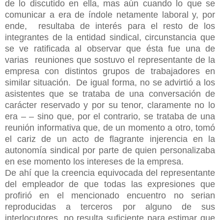
de lo discutido en ella, mas aún cuando lo que se
comunicar a era de índole netamente laboral y, por
ende, resultaba de interés para el resto de los
integrantes de la entidad sindical, circunstancia que
se ve ratificada al observar que ésta fue una de
varias reuniones que sostuvo el representante de la
empresa con distintos grupos de trabajadores en
similar situación. De igual forma, no se advirtió a los
asistentes que se trataba de una conversación de
carácter reservado y por su tenor, claramente no lo
era – – sino que, por el contrario, se trataba de una
reunión informativa que, de un momento a otro, tomó
el cariz de un acto de flagrante injerencia en la
autonomía sindical por parte de quien personalizaba
en ese momento los intereses de la empresa.
De ahí que la creencia equivocada del representante
del empleador de que todas las expresiones que
profirió en el mencionado encuentro no serian
reproducidas a terceros por alguno de sus
interlocutores, no resulta suficiente para estimar que