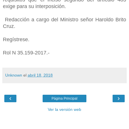
exige para su interposición.
Redacción a cargo del Ministro señor Haroldo Brito
Cruz.
Regístrese.
Rol N 35.159-2017.-
Unknown
el
abril 18, 2018
‹
›
Página Principal
Ver la versión web