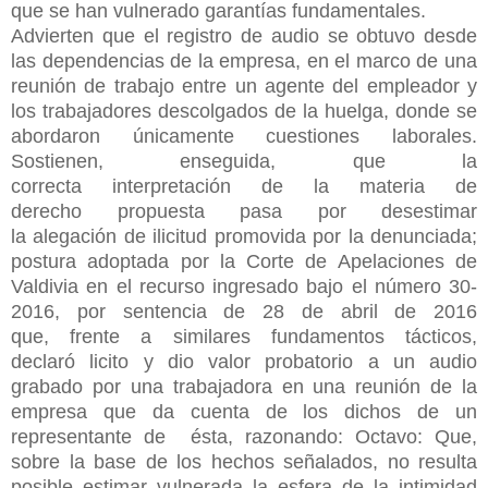
que se han vulnerado garantías fundamentales.
Advierten que el registro de audio se obtuvo desde
las dependencias de la empresa, en el marco de una
reuni
ó
n de trabajo entre un agente del empleador y
los trabajadores descolgados de la huelga, donde se
abordaron únicamente cuestiones laborales.
Sostienen, enseguida, que la
correcta interpretación de la materia de
derecho propuesta pasa por desestimar
la alegación de ilicitud promovida por la denunciada;
postura adoptada por la Corte de Apelaciones de
Valdivia en el recurso ingresado bajo el número 30-
2016, por sentencia de 28 de abril de 2016
que, frente a similares fundamentos tácticos,
declaró licito y dio valor probatorio a un audio
grabado por una trabajadora en una reunión de la
empresa que da cuenta de los dichos de un
representante de ésta, razonando: Octavo: Que,
sobre la base de los hechos señalados, no resulta
posible estimar vulnerada la esfera de la intimidad