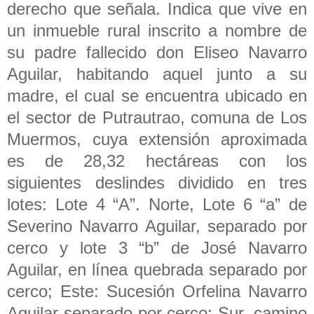
derecho que señala. Indica que vive en
un inmueble rural inscrito a nombre de
su padre fallecido don Eliseo Navarro
Aguilar, habitando aquel junto a su
madre, el cual se encuentra ubicado en
el sector de Putrautrao, comuna de Los
Muermos, cuya extensión aproximada
es de 28,32 hectáreas con los
siguientes deslindes dividido en tres
lotes: Lote 4 “A”. Norte, Lote 6 “a” de
Severino Navarro Aguilar, separado por
cerco y lote 3 “b” de José Navarro
Aguilar, en línea quebrada separado por
cerco; Este: Sucesión Orfelina Navarro
Aguilar separado por cerco; Sur, camino