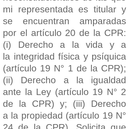
mi representada es titular y
se encuentran
amparadas
por el artículo 20 de la CPR:
(i) Derecho a la vida y a
la
integridad física y psíquica
(artículo 19 N° 1 de la CPR);
(ii) Derecho a
la igualdad
ante la Ley (artículo 19 N° 2
de la CPR) y; (iii) Derecho
a
la propiedad (artículo 19 N°
24 de la CPR).
Solicita que