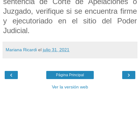
sentencia de Corte de Apelaciones o
Juzgado, verifique si se encuentra firme
y ejecutoriado en el sitio del Poder
Judicial.
Mariana Ricardi
el
julio 31, 2021
‹
›
Página Principal
Ver la versión web