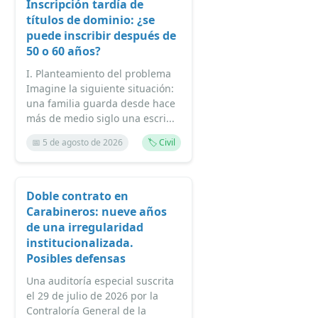
Inscripción tardía de
títulos de dominio: ¿se
puede inscribir después de
50 o 60 años?
I. Planteamiento del problema
Imagine la siguiente situación:
una familia guarda desde hace
más de medio siglo una escri...
📅 5 de agosto de 2026
🏷️ Civil
Doble contrato en
Carabineros: nueve años
de una irregularidad
institucionalizada.
Posibles defensas
Una auditoría especial suscrita
el 29 de julio de 2026 por la
Contraloría General de la