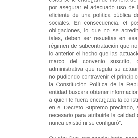
por asegurar el adecuado uso de lo
eficiente de una política pública 
sociales. En consecuencia, el po
obligaciones, lo que no se acredi
tales, deben ser resueltas en esa
régimen de subcontratación que no 
lo anterior el hecho que las actua
marco del convenio suscrito, 
administrativa que regula su actuar
no pudiendo contravenir el principio
la Constitución Política de la Re
entidad buscara obtener información
a quien le fuera encargada la constr
en el Decreto Supremo precitado, 
necesario para atribuirle la calid
nunca existió ni se configuró”.