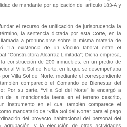
alidad de mandante por aplicación del artículo 183-A y
undar el recurso de unificación de jurisprudencia la
término, la sentencia dictada por esta Corte, en la
 llamada a pronunciarse sobre la misma materia de
ó “La existencia de un vínculo laboral entre el
al “Constructora Alcarraz Limitada”; Dicha empresa,
 la construcción de 200 inmuebles, en un predio de
cional Villa Sol del Norte, en la que se desempeñaba
 por Villa Sol del Norte, mediante el correspondiente
l también compareció el Comando de Bienestar del
io; Por su parte, “Villa Sol del Norte” le encargó a
ión de la mencionada faena en el terreno descrito,
n instrumento en el cual también comparece el
omo mandatario de “Villa Sol del Norte” para el pago
dinación del proyecto habitacional del personal del
da agrupación, y la ejecución de otras actividades