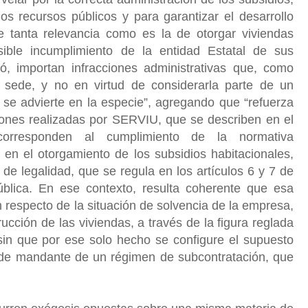
s recursos públicos y para garantizar el desarrollo
de tanta relevancia como es la de otorgar viviendas
sible incumplimiento de la entidad Estatal de sus
tó, importan infracciones administrativas que, como
 sede, y no en virtud de considerarla parte de un
se advierte en la especie”, agregando que “refuerza
ciones realizadas por SERVIU, que se describen en el
corresponden al cumplimiento de la normativa
 en el otorgamiento de los subsidios habitacionales,
 de legalidad, que se regula en los artículos 6 y 7 de
pública. En ese contexto, resulta coherente que esa
 respecto de la situación de solvencia de la empresa,
ucción de las viviendas, a través de la figura reglada
sin que por ese solo hecho se configure el supuesto
ad de mandante de un régimen de subcontratación, que