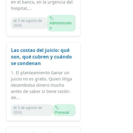
en el banco, en la urgencia del
hospital,...
🏷️
📅 5 de agosto de
Administrativ
2026
o
Las costas del juicio: qué
son, qué cubren y cuándo
se condenan
1. El planteamiento Ganar un
juicio no es gratis. Quien litiga
desembolsa dinero mucho
antes de saber si tiene razón:
de...
📅 5 de agosto de
🏷️
2026
Procesal