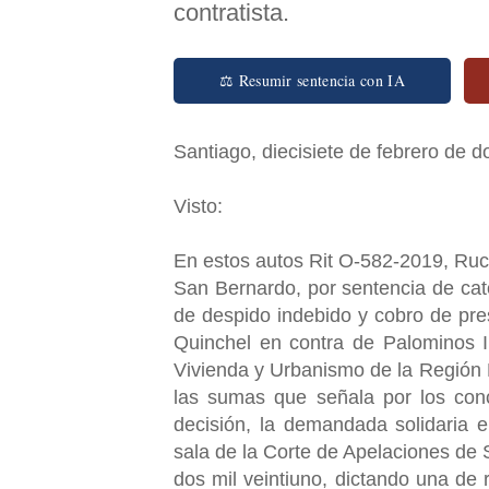
contratista.
⚖ Resumir sentencia con IA
Santiago, diecisiete de febrero de do
Visto:
En estos autos Rit O-582-2019, Ruc
San Bernardo, por sentencia de cato
de despido indebido y cobro de pre
Quinchel en contra de Palominos I
Vivienda y Urbanismo de la Región 
las sumas que señala por los conc
decisión, la demandada solidaria 
sala de la Corte de Apelaciones de 
dos mil veintiuno, dictando una d