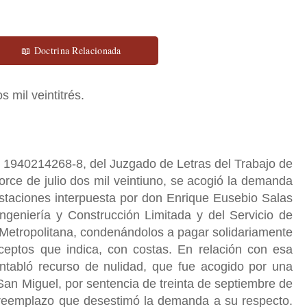
📖 Doctrina Relacionada
s mil veintitrés.
 1940214268-8, del Juzgado de Letras del Trabajo de
rce de julio dos mil veintiuno, se acogió la demanda
staciones interpuesta por don Enrique Eusebio Salas
ngeniería y Construcción Limitada y del Servicio de
Metropolitana, condenándolos a pagar solidariamente
eptos que indica, con costas. En relación con esa
entabló recurso de nulidad, que fue acogido por una
San Miguel, por sentencia de treinta de septiembre de
e reemplazo que desestimó la demanda a su respecto.