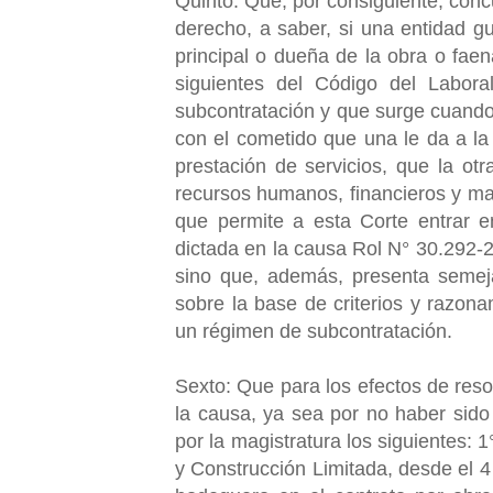
Quinto: Que, por consiguiente, con
derecho, a saber, si una entidad
principal o dueña de la obra o faen
siguientes del Código del Labora
subcontratación y que surge cuando
con el cometido que una le da a la 
prestación de servicios, que la o
recursos humanos, financieros y mat
que permite a esta Corte entrar e
dictada en la causa Rol N° 30.292-2
sino que, además, presenta semeja
sobre la base de criterios y razona
un régimen de subcontratación.
Sexto: Que para los efectos de res
la causa, ya sea por no haber sido
por la magistratura los siguientes: 1
y Construcción Limitada, desde el 