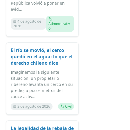
República volvió a poner en
evid...
🏷️
📅 4 de agosto de
Administrativ
2026
o
El río se movió, el cerco
quedó en el agua: lo que el
derecho chileno dice
Imaginemos la siguiente
situación: un propietario
ribereño levanta un cerco en su
predio, a pocos metros del
cauce activ...
📅 3 de agosto de 2026
🏷️ Civil
La legalidad de la rebaja de