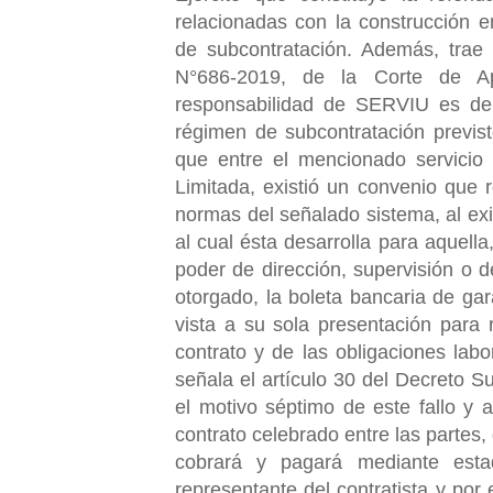
relacionadas con la construcción 
de subcontratación. Además, trae 
N°686-2019, de la Corte de A
responsabilidad de SERVIU es de c
régimen de subcontratación previst
que entre el mencionado servicio
Limitada, existió un convenio que r
normas del señalado sistema, al exi
al cual ésta desarrolla para aquella
poder de dirección, supervisión o d
otorgado, la boleta bancaria de ga
vista a su sola presentación para r
contrato y de las obligaciones labo
señala el artículo 30 del Decreto 
el motivo séptimo de este fallo y
contrato celebrado entre las partes,
cobrará y pagará mediante est
representante del contratista y por