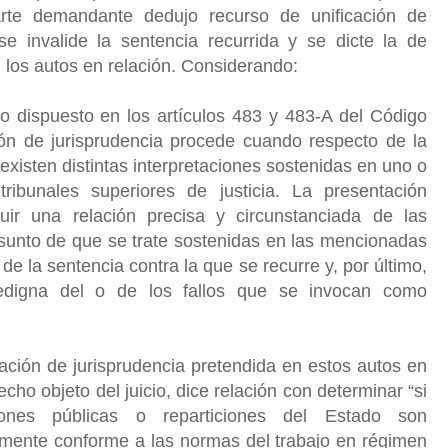
parte demandante dedujo recurso de unificación de
se invalide la sentencia recurrida y se dicte la de
 los autos en relación. Considerando:
o dispuesto en los artículos 483 y 483-A del Código
ción de jurisprudencia procede cuando respecto de la
 existen distintas interpretaciones sostenidas en uno o
ibunales superiores de justicia. La presentación
uir una relación precisa y circunstanciada de las
 asunto de que se trate sostenidas en las mencionadas
de la sentencia contra la que se recurre y, por último,
edigna del o de los fallos que se invocan como
ación de jurisprudencia pretendida en estos autos en
echo objeto del juicio, dice relación con determinar “si
ciones públicas o reparticiones del Estado son
iamente conforme a las normas del trabajo en régimen