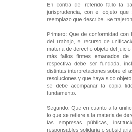
En contra del referido fallo la 
jurisprudencia, con el objeto que 
reemplazo que describe. Se trajeron
Primero: Que de conformidad con l
del Trabajo, el recurso de unifica
materia de derecho objeto del juicio
más fallos firmes emanados de tr
respectiva debe ser fundada, incl
distintas interpretaciones sobre el
resoluciones y que haya sido objeto 
se debe acompañar la copia fid
fundamento.
Segundo: Que en cuanto a la unific
lo que se refiere a la materia de der
las empresas públicas, institu
responsables solidaria o subsidiar