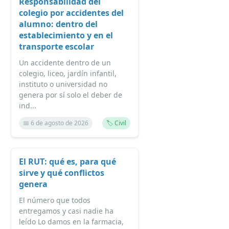
Responsabilidad del
colegio por accidentes del
alumno: dentro del
establecimiento y en el
transporte escolar
Un accidente dentro de un
colegio, liceo, jardín infantil,
instituto o universidad no
genera por sí solo el deber de
ind...
📅 6 de agosto de 2026
🏷️ Civil
El RUT: qué es, para qué
sirve y qué conflictos
genera
El número que todos
entregamos y casi nadie ha
leído Lo damos en la farmacia,