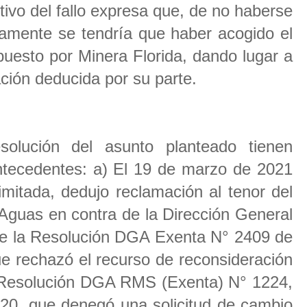
itivo del fallo expresa que, de no haberse
riamente se tendría que haber acogido el
puesto por Minera Florida, dando lugar a
ación deducida por su parte.
lución del asunto planteado tienen
antecedentes: a) El 19 de marzo de 2021
imitada, dedujo reclamación al tenor del
 Aguas en contra de la Dirección General
 de la Resolución DGA Exenta N° 2409 de
e rechazó el recurso de reconsideración
a Resolución DGA RMS (Exenta) N° 1224,
20, que denegó una solicitud de cambio