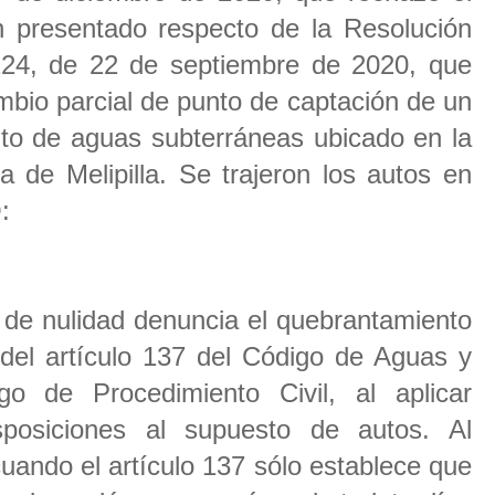
n presentado respecto de la Resolución
4, de 22 de septiembre de 2020, que
mbio parcial de punto de captación de un
o de aguas subterráneas ubicado en la
 de Melipilla. Se trajeron los autos en
O:
e nulidad denuncia el quebrantamiento
s del artículo 137 del Código de Aguas y
go de Procedimiento Civil, al aplicar
sposiciones al supuesto de autos. Al
uando el artículo 137 sólo establece que