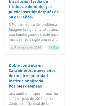
Inscripción tardía de
títulos de dominio: ¿se
puede inscribir después de
50 o 60 años?
I. Planteamiento del problema
Imagine la siguiente situación:
una familia guarda desde hace
más de medio siglo una escri...
📅 5 de agosto de 2026
🏷️ Civil
Doble contrato en
Carabineros: nueve años
de una irregularidad
institucionalizada.
Posibles defensas
Una auditoría especial suscrita
el 29 de julio de 2026 por la
Contraloría General de la