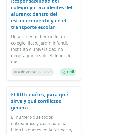
Responsabilidad del
colegio por accidentes del
alumno: dentro del
establecimiento y en el
transporte escolar
Un accidente dentro de un
colegio, liceo, jardín infantil,
instituto o universidad no
genera por sí solo el deber de
ind...
📅 6 de agosto de 2026
🏷️ Civil
El RUT: qué es, para qué
sirve y qué conflictos
genera
El número que todos
entregamos y casi nadie ha
leído Lo damos en la farmacia,