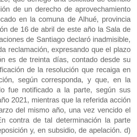
ción de un derecho de aprovechamiento
cado en la comuna de Alhué, provincia
ción de 16 de abril de este año la Sala de
aciones de Santiago declaró inadmisible,
da reclamación, expresando que el plazo
ón es de treinta días, contado desde su
ificación de la resolución que recaiga en
ción, según corresponda, y que, en la
o fue notificado a la parte, según sus
 año 2021, mientras que la referida acción
marzo del mismo año, una vez vencido el
En contra de tal determinación la parte
posición y, en subsidio, de apelación. d)