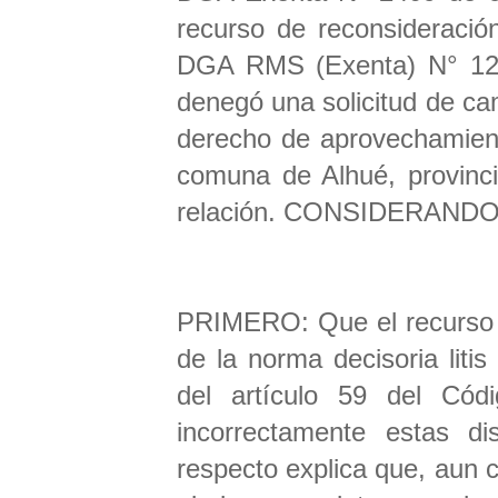
recurso de reconsideració
DGA RMS (Exenta) N° 122
denegó una solicitud de ca
derecho de aprovechamient
comuna de Alhué, provincia
relación. CONSIDERAND
PRIMERO: Que el recurso d
de la norma decisoria liti
del artículo 59 del Códi
incorrectamente estas di
respecto explica que, aun c