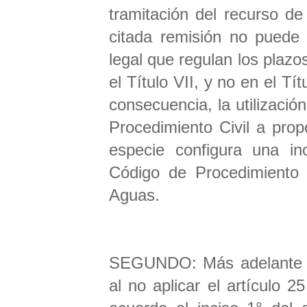
tramitación del recurso de
citada remisión no puede
legal que regulan los plazo
el Título VII, y no en el Tí
consecuencia, la utilizació
Procedimiento Civil a pro
especie configura una inc
Código de Procedimiento C
Aguas.
SEGUNDO: Más adelante ac
al no aplicar el artículo 