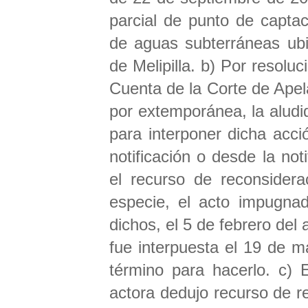
parcial de punto de capta
de aguas subterráneas ubi
de Melipilla. b) Por resolu
Cuenta de la Corte de Apel
por extemporánea, la aludi
para interponer dicha acci
notificación o desde la not
el recurso de reconsidera
especie, el acto impugnad
dichos, el 5 de febrero del
fue interpuesta el 19 de 
término para hacerlo. c) 
actora dedujo recurso de re