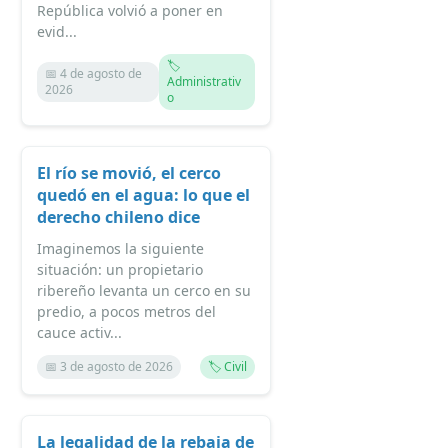
República volvió a poner en
evid...
🏷️
📅 4 de agosto de
Administrativ
2026
o
El río se movió, el cerco
quedó en el agua: lo que el
derecho chileno dice
Imaginemos la siguiente
situación: un propietario
ribereño levanta un cerco en su
predio, a pocos metros del
cauce activ...
📅 3 de agosto de 2026
🏷️ Civil
La legalidad de la rebaja de