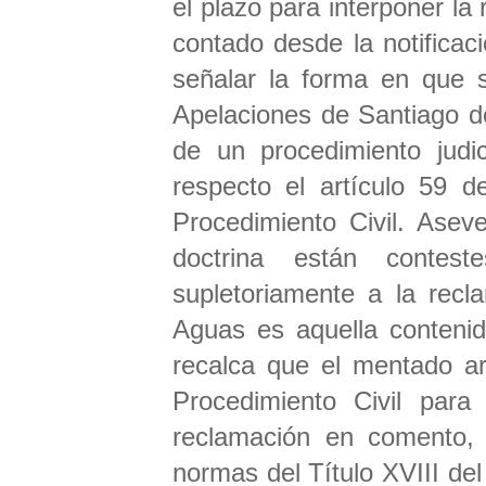
el plazo para interponer la
contado desde la notificaci
señalar la forma en que s
Apelaciones de Santiago de
de un procedimiento judic
respecto el artículo 59 d
Procedimiento Civil. Asev
doctrina están contes
supletoriamente a la recl
Aguas es aquella contenid
recalca que el mentado ar
Procedimiento Civil para
reclamación en comento, s
normas del Título XVIII del 