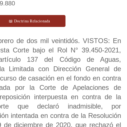
19.880
📖 Doctrina Relacionada
ebrero de dos mil veintidós. VISTOS: En
sta Corte bajo el Rol N° 39.450-2021,
artículo 137 del Código de Aguas,
ida Limitada con Dirección General de
ecurso de casación en el fondo en contra
iada por la Corte de Apelaciones de
eposición interpuesta en contra de la
rte que declaró inadmisible, por
ón intentada en contra de la Resolución
de diciembre de 2020, que rechazó el