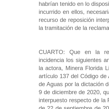
habrían tenido en lo dispos
incurrido en ellos, necesa
recurso de reposición inter
la tramitación de la reclam
CUARTO: Que en la reso
incidencia los siguientes 
la actora, Minera Florida L
artículo 137 del Código de
de Aguas por la dictación
9 de diciembre de 2020, qu
interpuesto respecto de l
de 22 de septiembre de 20