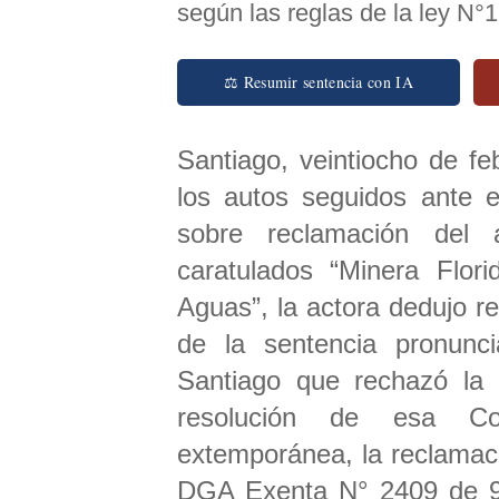
según las reglas de la ley N°
⚖ Resumir sentencia con IA
Santiago, veintiocho de f
los autos seguidos ante e
sobre reclamación del 
caratulados “Minera Flor
Aguas”, la actora dedujo r
de la sentencia pronunc
Santiago que rechazó la r
resolución de esa Co
extemporánea, la reclamaci
DGA Exenta N° 2409 de 9 