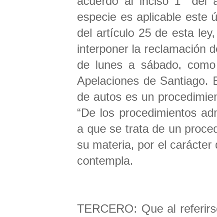
acuerdo al inciso 1° del 
especie es aplicable este ú
del artículo 25 de esta ley
interponer la reclamación 
de lunes a sábado, como
Apelaciones de Santiago. E
de autos es un procedimie
“De los procedimientos adm
a que se trata de un proced
su materia, por el carácter 
contempla.
TERCERO: Que al referirse 