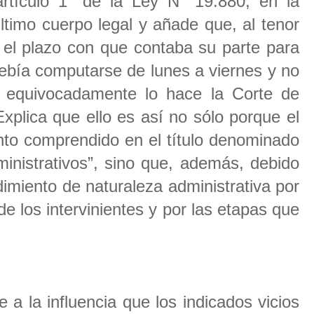
artículo 1° de la Ley N° 19.880, en la
ltimo cuerpo legal y añade que, al tenor
, el plazo con que contaba su parte para
debía computarse de lunes a viernes y no
 equivocadamente lo hace la Corte de
xplica que ello es así no sólo porque el
nto comprendido en el título denominado
inistrativos”, sino que, además, debido
imiento de naturaleza administrativa por
de los intervinientes y por las etapas que
a la influencia que los indicados vicios