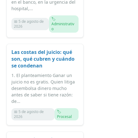
en el banco, en la urgencia del
hospital,...
🏷️
📅 5 de agosto de
Administrativ
2026
o
Las costas del juicio: qué
son, qué cubren y cuándo
se condenan
1. El planteamiento Ganar un
juicio no es gratis. Quien litiga
desembolsa dinero mucho
antes de saber si tiene razón:
de...
📅 5 de agosto de
🏷️
2026
Procesal