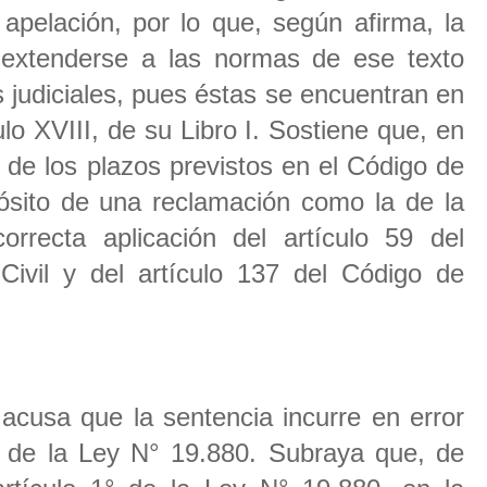
 apelación, por lo que, según afirma, la
 extenderse a las normas de ese texto
s judiciales, pues éstas se encuentran en
tulo XVIII, de su Libro I. Sostiene que, en
n de los plazos previstos en el Código de
pósito de una reclamación como la de la
orrecta aplicación del artículo 59 del
ivil y del artículo 137 del Código de
usa que la sentencia incurre en error
25 de la Ley N° 19.880. Subraya que, de