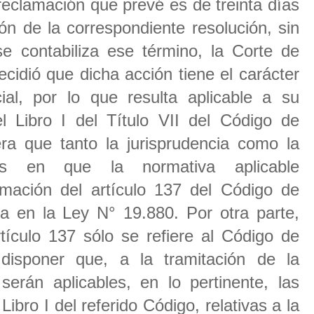
 reclamación que prevé es de treinta días
ón de la correspondiente resolución, sin
e contabiliza ese término, la Corte de
cidió que dicha acción tiene el carácter
ial, por lo que resulta aplicable a su
el Libro I del Título VII del Código de
era que tanto la jurisprudencia como la
tes en que la normativa aplicable
amación del artículo 137 del Código de
a en la Ley N° 19.880. Por otra parte,
tículo 137 sólo se refiere al Código de
 disponer que, a la tramitación de la
erán aplicables, en lo pertinente, las
Libro I del referido Código, relativas a la