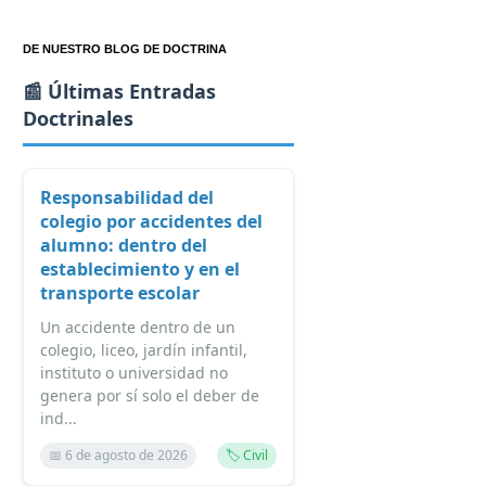
DE NUESTRO BLOG DE DOCTRINA
📰 Últimas Entradas
Doctrinales
Responsabilidad del
colegio por accidentes del
alumno: dentro del
establecimiento y en el
transporte escolar
Un accidente dentro de un
colegio, liceo, jardín infantil,
instituto o universidad no
genera por sí solo el deber de
ind...
📅 6 de agosto de 2026
🏷️ Civil