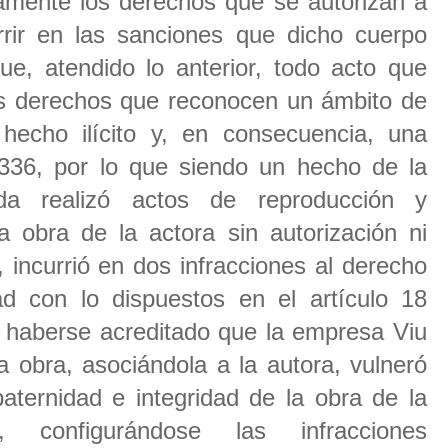
amente los derechos que se autorizan a
rrir en las sanciones que dicho cuerpo
ue, atendido lo anterior, todo acto que
los derechos que reconocen un ámbito de
 hecho ilícito y, en consecuencia, una
.336, por lo que siendo un hecho de la
a realizó actos de reproducción y
a obra de la actora sin autorización ni
 incurrió en dos infracciones al derecho
ad con lo dispuestos en el artículo 18
al haberse acreditado que la empresa Viu
a obra, asociándola a la autora, vulneró
aternidad e integridad de la obra de la
 configurándose las infracciones