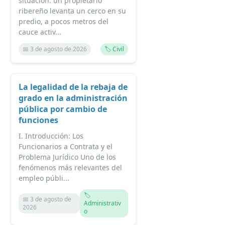
situación: un propietario
ribereño levanta un cerco en su
predio, a pocos metros del
cauce activ...
📅 3 de agosto de 2026
🏷️ Civil
La legalidad de la rebaja de
grado en la administración
pública por cambio de
funciones
I. Introducción: Los
Funcionarios a Contrata y el
Problema Jurídico Uno de los
fenómenos más relevantes del
empleo públi...
🏷️
📅 3 de agosto de
Administrativ
2026
o