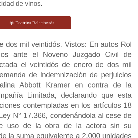
icidad de vinos.
📖 Doctrina Relacionada
 dos mil veintidós. Vistos: En autos Rol
dos ante el Noveno Juzgado Civil de
ictada el veintidós de enero de dos mil
demanda de indemnización de perjuicios
talina Abbott Kramer en contra de la
pañía Limitada, declarando que esta
acciones contempladas en los artículos 18
a Ley N° 17.366, condenándola al cese de
de uso de la obra de la actora sin su
 de la suma equivalente a 2.000 unidades