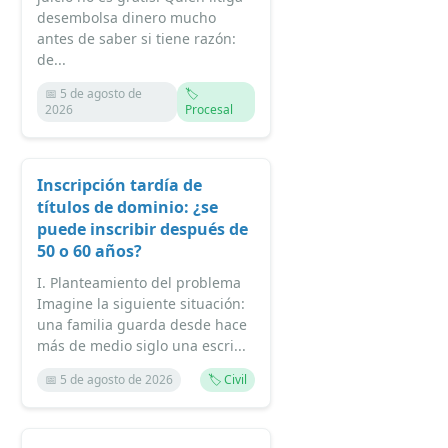
desembolsa dinero mucho
antes de saber si tiene razón:
de...
📅 5 de agosto de
🏷️
2026
Procesal
Inscripción tardía de
títulos de dominio: ¿se
puede inscribir después de
50 o 60 años?
I. Planteamiento del problema
Imagine la siguiente situación:
una familia guarda desde hace
más de medio siglo una escri...
📅 5 de agosto de 2026
🏷️ Civil