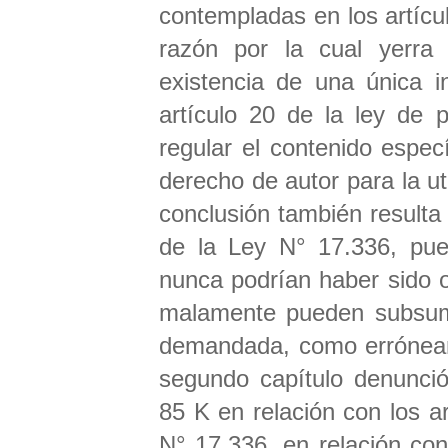
contempladas en los artícul
razón por la cual yerra l
existencia de una única i
artículo 20 de la ley de p
regular el contenido especí
derecho de autor para la ut
conclusión también resulta 
de la Ley N° 17.336, pue
nunca podrían haber sido 
malamente pueden subsumir
demandada, como erróneame
segundo capítulo denunció 
85 K en relación con los a
N° 17.336, en relación con 