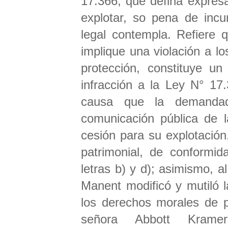
17.366, que defina expres
explotar, so pena de incu
legal contempla. Refiere q
implique una violación a 
protección, constituye un
infracción a la Ley N° 17
causa que la demandad
comunicación pública de l
cesión para su explotación,
patrimonial, de conformid
letras b) y d); asimismo, 
Manent modificó y mutiló l
los derechos morales de p
señora Abbott Kramer,