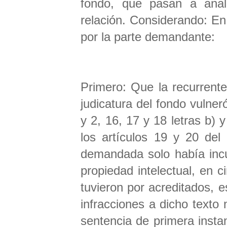
fondo, que pasan a anal
relación. Considerando: En
por la parte demandante:
Primero: Que la recurrente
judicatura del fondo vulner
y 2, 16, 17 y 18 letras b) 
los artículos 19 y 20 del
demandada solo había incur
propiedad intelectual, en 
tuvieron por acreditados, e
infracciones a dicho texto 
sentencia de primera insta