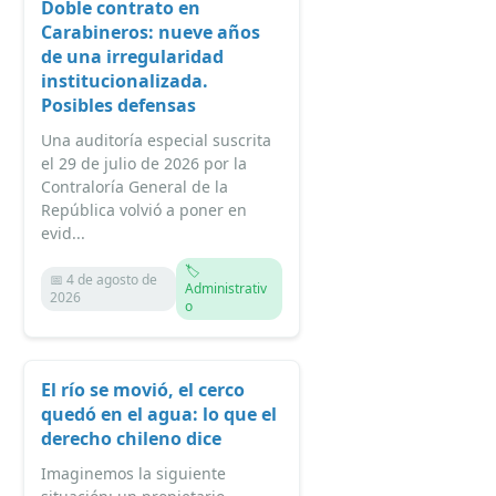
Doble contrato en
Carabineros: nueve años
de una irregularidad
institucionalizada.
Posibles defensas
Una auditoría especial suscrita
el 29 de julio de 2026 por la
Contraloría General de la
República volvió a poner en
evid...
🏷️
📅 4 de agosto de
Administrativ
2026
o
El río se movió, el cerco
quedó en el agua: lo que el
derecho chileno dice
Imaginemos la siguiente