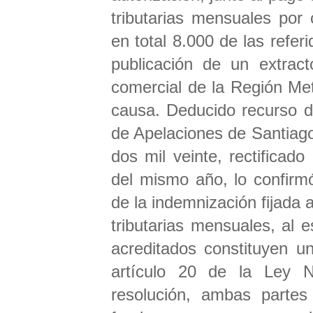
tributarias mensuales por
en total 8.000 de las refer
publicación de un extract
comercial de la Región Met
causa. Deducido recurso d
de Apelaciones de Santiago,
dos mil veinte, rectificado
del mismo año, lo confirm
de la indemnización fijada 
tributarias mensuales, al 
acreditados constituyen un
artículo 20 de la Ley N
resolución, ambas partes