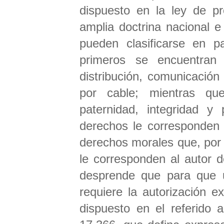
dispuesto en la ley de pro
amplia doctrina nacional e
pueden clasificarse en p
primeros se encuentran 
distribución, comunicación 
por cable; mientras q
paternidad, integridad y 
derechos le corresponden a
derechos morales que, por 
le corresponden al autor d
desprende que para que un
requiere la autorización e
dispuesto en el referido 