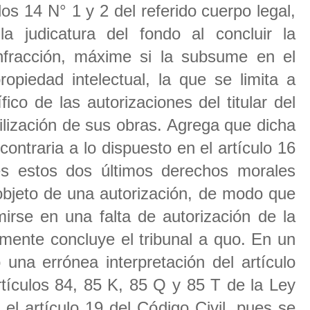
os 14 N° 1 y 2 del referido cuerpo legal,
a judicatura del fondo al concluir la
nfracción, máxime si la subsume en el
ropiedad intelectual, la que se limita a
fico de las autorizaciones del titular del
ilización de sus obras. Agrega que dicha
contraria a lo dispuesto en el artículo 16
s estos dos últimos derechos morales
objeto de una autorización, de modo que
se en una falta de autorización de la
nte concluye el tribunal a quo. En un
una errónea interpretación del artículo
rtículos 84, 85 K, 85 Q y 85 T de la Ley
el artículo 19 del Código Civil, pues se