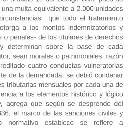
una multa equivalente a 2.000 unidades
circunstancias que todo el tratamiento
otorga a los montos indemnizatorios y
s o penales- de los titulares de derechos
 y determinan sobre la base de cada
tor, sean morales o patrimoniales, razón
reditado cuatro conductas vulneratorias
rte de la demandada, se debió condenar
s tributarias mensuales por cada una de
encia a los elementos histórico y lógico
ey, agrega que según se desprende del
36, el marco de las sanciones civiles y
o normativo establece se refiere a