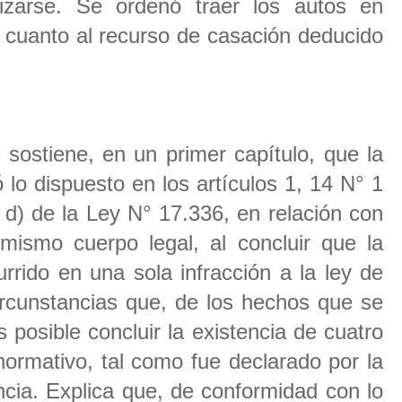
izarse. Se ordenó traer los autos en
 cuanto al recurso de casación deducido
 sostiene, en un primer capítulo, que la
ó lo dispuesto en los artículos 1, 14 N° 1
y d) de la Ley N° 17.336, en relación con
 mismo cuerpo legal, al concluir que la
rido en una sola infracción a la ley de
circunstancias que, de los hechos que se
s posible concluir la existencia de cuatro
normativo, tal como fue declarado por la
ncia. Explica que, de conformidad con lo