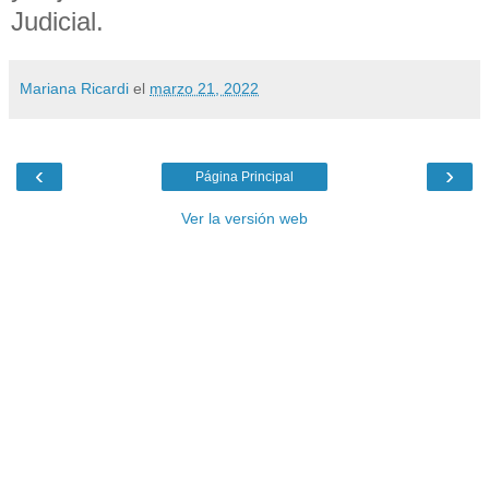
Judicial.
Mariana Ricardi
el
marzo 21, 2022
‹
›
Página Principal
Ver la versión web