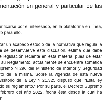
mentación en general y particular de las
rificarse por el interesado, en la plataforma en línea,
o para ello.
izar un acabado estudio de la normativa que regula la
ue se desenvuelve esta discusión, estima que debe
 legislación reciente en esta materia, pues de estar
y su Reglamento, actualmente se encuentra sometida
Supremo N°296
del Ministerio de Interior y Seguridad
nto de la misma. Sobre la vigencia de esta nueva
ansitorio
de la Ley N°21.325 dispuso que: “Esta ley
ado su reglamento.” Por su parte, el Decreto Supremo
 febrero del año 2022, fecha ésta desde la cual ha
n.