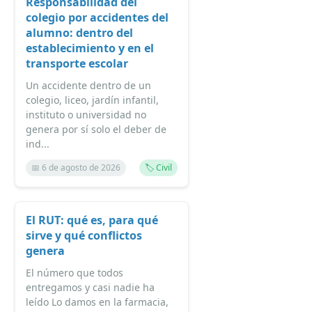
Responsabilidad del
colegio por accidentes del
alumno: dentro del
establecimiento y en el
transporte escolar
Un accidente dentro de un
colegio, liceo, jardín infantil,
instituto o universidad no
genera por sí solo el deber de
ind...
📅 6 de agosto de 2026
🏷️ Civil
El RUT: qué es, para qué
sirve y qué conflictos
genera
El número que todos
entregamos y casi nadie ha
leído Lo damos en la farmacia,