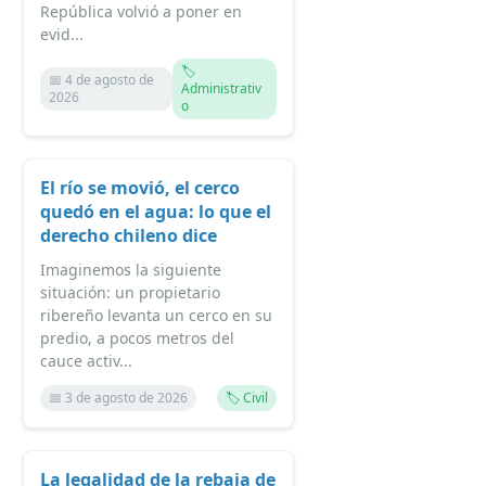
República volvió a poner en
evid...
🏷️
📅 4 de agosto de
Administrativ
2026
o
El río se movió, el cerco
quedó en el agua: lo que el
derecho chileno dice
Imaginemos la siguiente
situación: un propietario
ribereño levanta un cerco en su
predio, a pocos metros del
cauce activ...
📅 3 de agosto de 2026
🏷️ Civil
La legalidad de la rebaja de