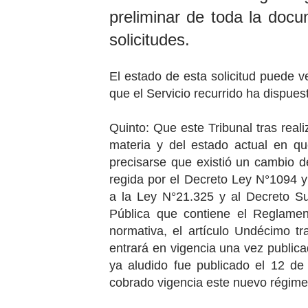
preliminar de toda la docu
solicitudes.
El estado de esta solicitud puede ve
que el Servicio recurrido ha dispuest
Quinto: Que este Tribunal tras real
materia y del estado actual en q
precisarse que existió un cambio de
regida por el Decreto Ley N°1094 
a la Ley N°21.325
y al Decreto 
Pública que contiene el Reglame
normativa, el artículo Undécimo tr
entrará en vigencia una vez public
ya aludido fue publicado el 12 de
cobrado vigencia este nuevo régime