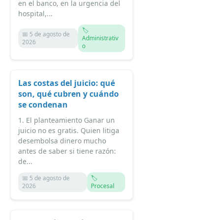
en el banco, en la urgencia del
hospital,...
🏷️
📅 5 de agosto de
Administrativ
2026
o
Las costas del juicio: qué
son, qué cubren y cuándo
se condenan
1. El planteamiento Ganar un
juicio no es gratis. Quien litiga
desembolsa dinero mucho
antes de saber si tiene razón:
de...
📅 5 de agosto de
🏷️
2026
Procesal