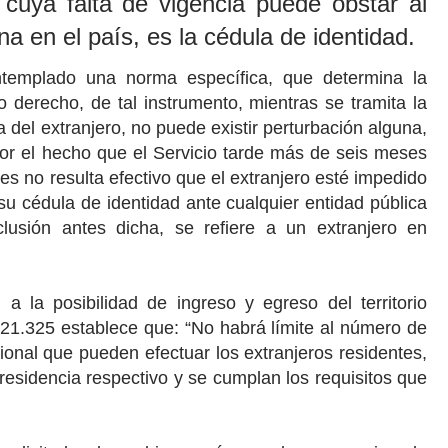
 cuya falta de vigencia puede obstar al
ana en el país, es la cédula de identidad.
ntemplado una norma específica, que determina la
 derecho, de tal instrumento, mientras se tramita la
ia del extranjero, no puede existir perturbación alguna,
or el hecho que el Servicio tarde más de seis meses
ues no resulta efectivo que el extranjero esté impedido
 su cédula de identidad ante cualquier entidad pública
lusión antes dicha, se refiere a un extranjero en
a la posibilidad de ingreso y egreso del territorio
21.325 establece que: “No habrá límite al número de
cional que pueden efectuar los extranjeros residentes,
 residencia respectivo y se cumplan los requisitos que