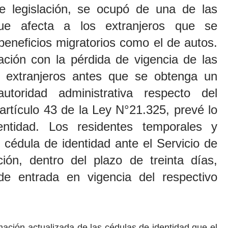
 legislación, se ocupó de una de las
ue afecta a los extranjeros que se
beneficios migratorios como el de autos.
ación con la pérdida de vigencia de las
a extranjeros antes que se obtenga un
utoridad administrativa respecto del
 artículo 43
de la Ley N°21.325, prevé lo
entidad. Los residentes temporales y
ar cédula de identidad ante el Servicio de
ación, dentro del plazo de treinta días,
e entrada en vigencia del respectivo
rmación actualizada de las cédulas de identidad que el