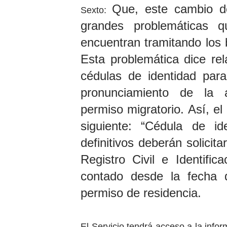
Que, este cambio de
Sexto:
grandes problemáticas q
encuentran tramitando los 
Esta problemática dice rel
cédulas de identidad par
pronunciamiento de la a
permiso migratorio. Así, el
siguiente: “Cédula de id
definitivos deberán solicit
Registro Civil e Identific
contado desde la fecha d
permiso de residencia.
El Servicio tendrá acceso a la info