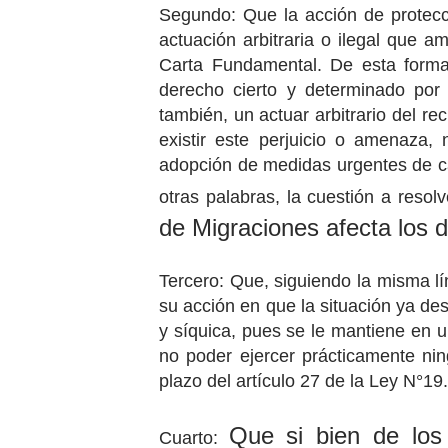
Segundo: Que la acción de protecc
actuación arbitraria o ilegal que a
Carta Fundamental. De esta forma,
derecho cierto y determinado por 
también, un actuar arbitrario del r
existir este perjuicio o amenaza,
adopción de medidas urgentes de cau
otras palabras, la cuestión a resol
de Migraciones afecta los d
Tercero: Que, siguiendo la misma lí
su acción en que la situación ya desc
y síquica, pues se le mantiene en 
no poder ejercer prácticamente nin
plazo del artículo 27
de la Ley N°19
Que si bien de los
Cuarto: