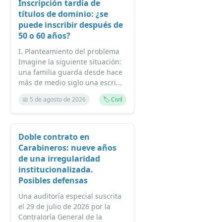
Inscripción tardía de
títulos de dominio: ¿se
puede inscribir después de
50 o 60 años?
I. Planteamiento del problema
Imagine la siguiente situación:
una familia guarda desde hace
más de medio siglo una escri...
📅 5 de agosto de 2026
🏷️ Civil
Doble contrato en
Carabineros: nueve años
de una irregularidad
institucionalizada.
Posibles defensas
Una auditoría especial suscrita
el 29 de julio de 2026 por la
Contraloría General de la