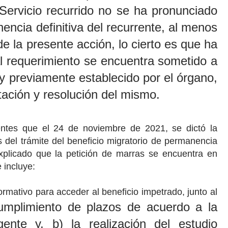
Servicio recurrido no se ha pronunciado
nencia definitiva del recurrente, al menos
de la presente acción, lo cierto es que ha
al requerimiento se encuentra sometido a
y previamente establecido por el órgano,
tación y resolución del mismo.
entes que el 24 de noviembre de 2021, se dictó la
 del trámite del beneficio migratorio de permanencia
 explicado que la petición de marras se encuentra en
 incluye:
ormativo para acceder al beneficio impetrado, junto al
umplimiento de plazos de acuerdo a la
gente y, b) la realización del estudio