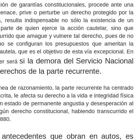
ión de garantías constitucionales, procede ante una
menace, prive o perturbe un derecho protegido por la
 resulta indispensable no sólo la existencia de un
parte de quien ejerce la acción cautelar, sino que
ecurrido que amague y vulnere tal derecho, pues de no
 no se configuran los presupuestos que ameritan la
tela, que es el objetivo de esta vía excepcional. En
si la demora del Servicio Nacional
ver será
erechos de la parte recurrente.
nea de razonamiento, la parte recurrente ha centrado
rita, le afecta su derecho a la vida e integridad física
un estado de permanente angustia y desesperación al
gún derecho constitucional, habiendo transcurrido el
.880.
 antecedentes que obran en autos, es