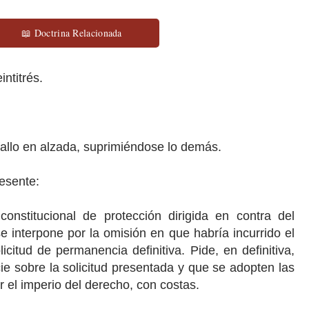
📖 Doctrina Relacionada
ntitrés.
fallo en alzada, suprimiéndose lo demás.
resente:
onstitucional de protección dirigida en contra del
e interpone por la omisión en que habría incurrido el
licitud de permanencia definitiva. Pide, en definitiva,
ie sobre la solicitud presentada y que se adopten las
 el imperio del derecho, con costas.