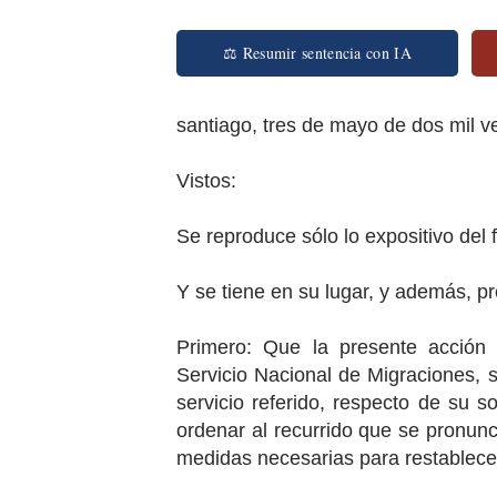
⚖ Resumir sentencia con IA
santiago, tres de mayo de dos mil vei
Vistos:
Se reproduce sólo lo expositivo del 
Y se tiene en su lugar, y además, p
Primero: Que la presente acción c
Servicio Nacional de Migraciones, s
servicio referido, respecto de su so
ordenar al recurrido que se pronunc
medidas necesarias para restablecer