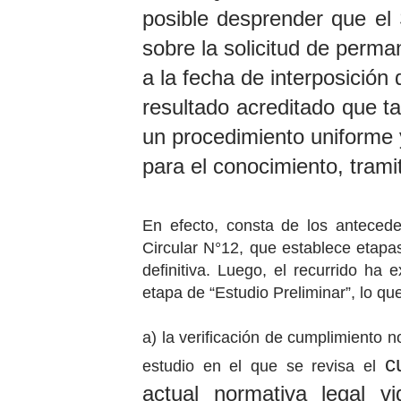
posible desprender que el 
sobre la solicitud de perma
a la fecha de interposición 
resultado acreditado que t
un procedimiento uniforme 
para el conocimiento, trami
En efecto, consta de los anteced
Circular N°12, que establece etapas
definitiva. Luego, el recurrido ha
etapa de “Estudio Preliminar”, lo que
a) la verificación de cumplimiento n
c
estudio en el que se revisa el
actual normativa legal vi