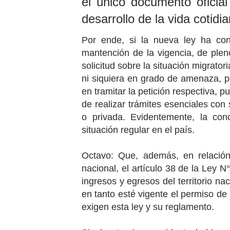
el único documento oficial
desarrollo de la vida cotidi
Por ende, si la nueva ley ha co
mantención de la vigencia, de pleno
solicitud sobre la situación migrator
ni siquiera en grado de amenaza, p
en tramitar la petición respectiva, p
de realizar trámites esenciales con
o privada. Evidentemente, la conc
situación regular en el país.
Octavo: Que, además, en relación 
nacional, el artículo 38
de la Ley N°
ingresos y egresos del territorio na
en tanto esté vigente el permiso de
exigen esta ley y su reglamento.