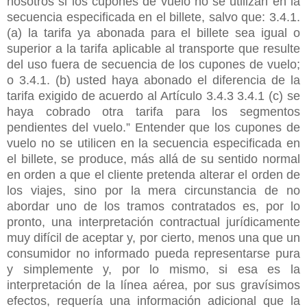
nosotros si los cupones de vuelo no se utilizan en la
secuencia especificada en el billete, salvo que: 3.4.1.
(a) la tarifa ya abonada para el billete sea igual o
superior a la tarifa aplicable al transporte que resulte
del uso fuera de secuencia de los cupones de vuelo;
o 3.4.1. (b) usted haya abonado el diferencia de la
tarifa exigido de acuerdo al Artículo 3.4.3 3.4.1 (c) se
haya cobrado otra tarifa para los segmentos
pendientes del vuelo.” Entender que los cupones de
vuelo no se utilicen en la secuencia especificada en
el billete, se produce, más allá de su sentido normal
en orden a que el cliente pretenda alterar el orden de
los viajes, sino por la mera circunstancia de no
abordar uno de los tramos contratados es, por lo
pronto, una interpretación contractual jurídicamente
muy difícil de aceptar y, por cierto, menos una que un
consumidor no informado pueda representarse pura
y simplemente y, por lo mismo, si esa es la
interpretación de la línea aérea, por sus gravísimos
efectos, requería una información adicional que la