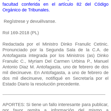
facultad conferida en el artículo 82 del Código
Orgánico de Tribunales.
Regístrese y devuélvanse.
Rol 169-2018 (PL)
Redactada por el Ministro Dinko Franulic Cetinic.
Pronunciado por la Segunda Sala de la C.A. de
Antofagasta integrada por los Ministros (as) Dinko
Franulic C., Myriam Del Carmen Urbina P., Manuel
Antonio Diaz M. Antofagasta, uno de febrero de dos
mil diecinueve. En Antofagasta, a uno de febrero de
dos mil diecinueve, notifiqué en Secretaría por el
Estado Diario la resolución precedente
.
-----------------------------------------------------------------------------------
APORTES: Si tiene un fallo interesante para publicar,
por favor remita a información del mismo a