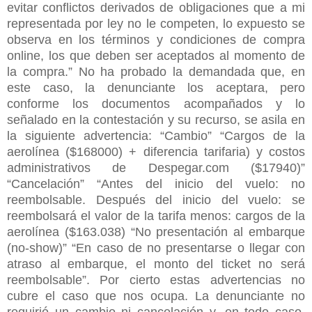
evitar conflictos derivados de obligaciones que a mi
representada por ley no le competen, lo expuesto se
observa en los términos y condiciones de compra
online, los que deben ser aceptados al momento de
la compra.” No ha probado la demandada que, en
este caso, la denunciante los aceptara, pero
conforme los documentos acompañados y lo
señalado en la contestación y su recurso, se asila en
la siguiente advertencia: “Cambio” “Cargos de la
aerolínea ($168000) + diferencia tarifaria) y costos
administrativos de Despegar.com ($17940)”
“Cancelación” “Antes del inicio del vuelo: no
reembolsable. Después del inicio del vuelo: se
reembolsará el valor de la tarifa menos: cargos de la
aerolínea ($163.038) “No presentación al embarque
(no-show)” “En caso de no presentarse o llegar con
atraso al embarque, el monto del ticket no será
reembolsable”. Por cierto estas advertencias no
cubre el caso que nos ocupa. La denunciante no
requirió un cambio ni cancelación y, en todo caso,