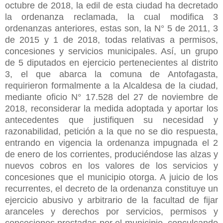
octubre de 2018, la edil de esta ciudad ha decretado
la ordenanza reclamada, la cual modifica 3
ordenanzas anteriores, estas son, la N° 5 de 2011, 3
de 2015 y 1 de 2018, todas relativas a permisos,
concesiones y servicios municipales. Así, un grupo
de 5 diputados en ejercicio pertenecientes al distrito
3, el que abarca la comuna de Antofagasta,
requirieron formalmente a la Alcaldesa de la ciudad,
mediante oficio N° 17.528 del 27 de noviembre de
2018, reconsiderar la medida adoptada y aportar los
antecedentes que justifiquen su necesidad y
razonabilidad, petición a la que no se dio respuesta,
entrando en vigencia la ordenanza impugnada el 2
de enero de los corrientes, produciéndose las alzas y
nuevos cobros en los valores de los servicios y
concesiones que el municipio otorga. A juicio de los
recurrentes, el decreto de la ordenanza constituye un
ejercicio abusivo y arbitrario de la facultad de fijar
aranceles y derechos por servicios, permisos y
concesiones prestadas por el municipio, conculcando