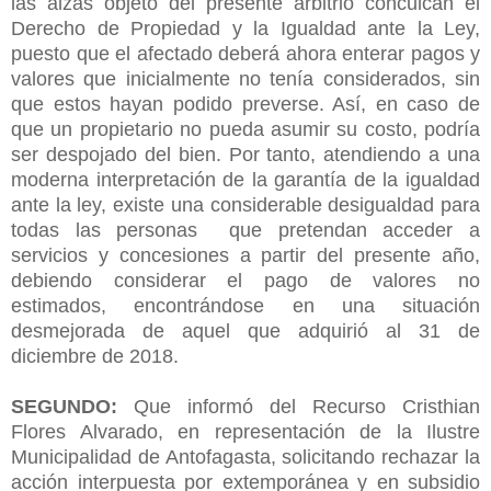
las alzas objeto del presente arbitrio conculcan el
Derecho de Propiedad y la Igualdad ante la Ley,
puesto que el afectado deberá ahora enterar pagos y
valores que inicialmente no tenía considerados, sin
que estos hayan podido preverse. Así, en caso de
que un propietario no pueda asumir su costo, podría
ser despojado del bien. Por tanto, atendiendo a una
moderna interpretación de la garantía de la igualdad
ante la ley, existe una considerable desigualdad para
todas las personas que pretendan acceder a
servicios y concesiones a partir del presente año,
debiendo considerar el pago de valores no
estimados, encontrándose en una situación
desmejorada de aquel que adquirió al 31 de
diciembre de 2018.
SEGUNDO:
Que informó del Recurso Cristhian
Flores Alvarado, en representación de la Ilustre
Municipalidad de Antofagasta, solicitando rechazar la
acción interpuesta por extemporánea y en subsidio