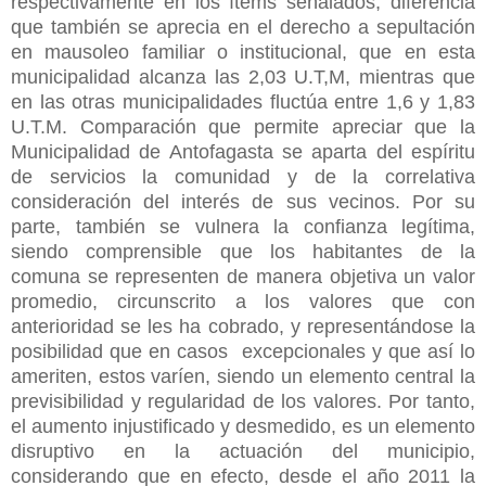
respectivamente en los ítems señalados, diferencia
que también se aprecia en el derecho a sepultación
en mausoleo familiar o institucional, que en esta
municipalidad alcanza las 2,03 U.T,M, mientras que
en las otras municipalidades fluctúa entre 1,6 y 1,83
U.T.M. Comparación que permite apreciar que la
Municipalidad de Antofagasta se aparta del espíritu
de servicios la comunidad y de la correlativa
consideración del interés de sus vecinos. Por su
parte, también se vulnera la confianza legítima,
siendo comprensible que los habitantes de la
comuna se representen de manera objetiva un valor
promedio, circunscrito a los valores que con
anterioridad se les ha cobrado, y representándose la
posibilidad que en casos excepcionales y que así lo
ameriten, estos varíen, siendo un elemento central la
previsibilidad y regularidad de los valores. Por tanto,
el aumento injustificado y desmedido, es un elemento
disruptivo en la actuación del municipio,
considerando que en efecto, desde el año 2011 la