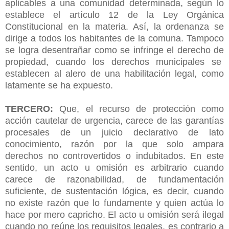
aplicables a una comunidad determinada, según lo
establece el artículo 12 de la Ley Orgánica
Constitucional en la materia. Así, la ordenanza se
dirige a todos los habitantes de la comuna. Tampoco
se logra desentrañar como se infringe el derecho de
propiedad, cuando los derechos municipales se
establecen al alero de una habilitación legal, como
latamente se ha expuesto.
TERCERO:
Que, el recurso de protección como
acción cautelar de urgencia, carece de las garantías
procesales de un juicio declarativo de lato
conocimiento, razón por la que solo ampara
derechos no controvertidos o indubitados. En este
sentido, un acto u omisión es arbitrario cuando
carece de razonabilidad, de fundamentación
suficiente, de sustentación lógica, es decir, cuando
no existe razón que lo fundamente y quien actúa lo
hace por mero capricho. El acto u omisión será ilegal
cuando no reúne los requisitos legales, es contrario a