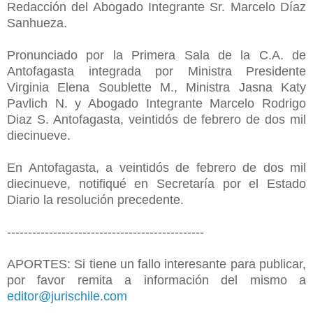
Redacción del Abogado Integrante Sr. Marcelo Díaz
Sanhueza.
Pronunciado por la Primera Sala de la C.A. de
Antofagasta integrada por Ministra Presidente
Virginia Elena Soublette M., Ministra Jasna Katy
Pavlich N. y Abogado Integrante Marcelo Rodrigo
Diaz S. Antofagasta, veintidós de febrero de dos mil
diecinueve.
En Antofagasta, a veintidós de febrero de dos mil
diecinueve, notifiqué en Secretaría por el Estado
Diario la resolución precedente.
-----------------------------------------------
APORTES: Si tiene un fallo interesante para publicar,
por favor remita a información del mismo a
editor@jurischile.com