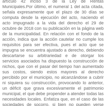
artículo 42 inciso 3 de la Ley de Rentas
Municipales.Por último, el numeral 1 del acta citada,
señala expresamente que el plazo de 30 días se
computa desde la ejecución del acto, naciendo el
acto impugnado a la vida del derecho el 29 de
octubre de 2018 con su publicación en la página web
de la municipalidad. En relación con el fondo de la
acción, indica que la acción cautelar no cumple los
requisitos para ser efectiva, pues el acto que se
impugna se encuentra ajustado a derecho, debiendo
descartarse su arbitrariedad e de otorgar los
servicios asociados ha dispuesto la construcción de
nichos, que con el pasar del tiempo han aumentado
sus costos, siendo estos mayores al derecho
percibido por el municipio, no alcanzándose a cubrir
ni siquiera su construcción, provocando lo anterior,
un déficit que grava excesivamente el patrimonio
municipal, el que debe propender a atender todas las
necesidades locales. Enfatiza que, en el caso de las
sociedades de socorro, si bien no pueden verse