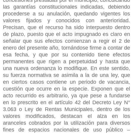
las garantías constitucionales indicadas, debiendo
procederse a su anulación, quedando vigentes los
valores fijados y conocidos con anterioridad.
Precisan, que el recurso ha sido interpuesto dentro
de plazo, puesto que el acto impugnado es claro en
señalar que sus efectos comienzan a regir el 2 de
enero del presente año, tornándose firme a contar de
esa fecha, y que por su contenido tiene efectos
permanentes que rigen a perpetuidad y hasta que
una nueva ordenanza lo modifique. En este sentido,
su fuerza normativa se asimila a la de una ley, que
en ciertos casos contiene un periodo de vacancia,
cuestión que ocurre en la especie. Exponen que el
acto recurrido es arbitrario, ya que pese a fundarse
en lo prescrito en el artículo 42 del Decreto Ley N°
3.063 o Ley de Rentas Municipales, dentro de los
valores modificados, destacan el alza en los
aranceles cobrados por la utilización para diversos
fines de espacios nacionales de uso público –