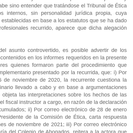
cabe sino entender que tratándose el Tribunal de Ética
 internos, sin personalidad jurídica propia, cuya
 establecidas en base a los estatutos que se ha dado
rofesionales recurrido, aparece que dicha alegación
el asunto controvertido, es posible advertir de los
contenidos en los informes requeridos en la presente
ores quienes formaron parte del procedimiento que
omplementario presentado por la recurrida, que: i) Por
6 de noviembre de 2020, la recurrente cuestiona la
linario llevado a cabo y en base a argumentaciones
 objeta las interpretaciones sobre los hechos de las
el fiscal instructor a cargo, en razón de la declaración
cumulados; ii) Por correo electrónico de 28 de enero
Presidente de la Comisión de Ética, carta respuesta
es de noviembre de 2021; iii) Por correo electrónico
ía del Colegio de Abogados, reitera a la actora que