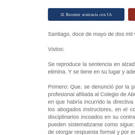
⚖ Resumir sentencia con IA
Santiago, doce de mayo de dos mil v
Vistos:
Se reproduce la sentencia en alza
elimina. Y se tiene en su lugar y a
Primero: Que, se denunció por la pr
profesional afiliada al Colegio de 
en que habría incurrido la directiva
los abogados instructores, en el c
disciplinarios incoados en su contr
pueden sistematizarse como sigue: 
de otorgar respuesta formal y por e