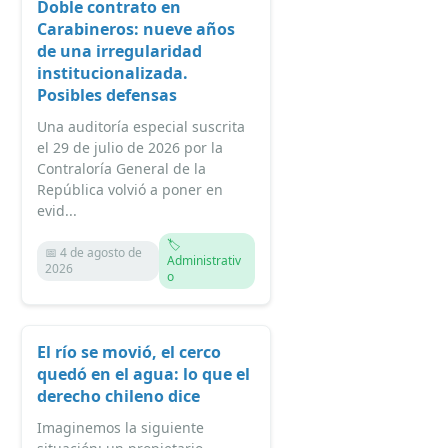
Doble contrato en
Carabineros: nueve años
de una irregularidad
institucionalizada.
Posibles defensas
Una auditoría especial suscrita
el 29 de julio de 2026 por la
Contraloría General de la
República volvió a poner en
evid...
🏷️
📅 4 de agosto de
Administrativ
2026
o
El río se movió, el cerco
quedó en el agua: lo que el
derecho chileno dice
Imaginemos la siguiente