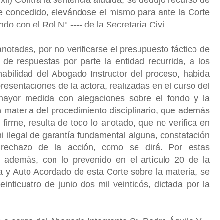
ue concedido, elevándose el mismo para ante la Corte
o con el Rol N° ---- de la Secretaría Civil.
anotadas, por no verificarse el presupuesto fáctico de
 de respuestas por parte la entidad recurrida, a los
habilidad del Abogado Instructor del proceso, habida
resentaciones de la actora, realizadas en el curso del
 mayor medida con alegaciones sobre el fondo y la
 materia del procedimiento disciplinario, que además
 firme, resulta de todo lo anotado, que no verifica en
ni ilegal de garantía fundamental alguna, constatación
rechazo de la acción, como se dirá. Por estas
 además, con lo prevenido en el artículo 20 de la
ca y Auto Acordado de esta Corte sobre la materia, se
inticuatro de junio dos mil veintidós, dictada por la