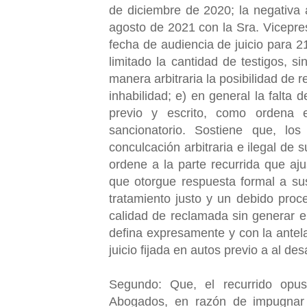
de diciembre de 2020; la negativa
agosto de 2021 con la Sra. Vicepres
fecha de audiencia de juicio para 2
limitado la cantidad de testigos, 
manera arbitraria la posibilidad de 
inhabilidad; e) en general la falta 
previo y escrito, como ordena e
sancionatorio. Sostiene que, lo
conculcación arbitraria e ilegal de 
ordene a la parte recurrida que aj
que otorgue respuesta formal a su
tratamiento justo y un debido proc
calidad de reclamada sin generar e
defina expresamente y con la antela
juicio fijada en autos previo a al de
Segundo: Que, el recurrido opus
Abogados, en razón de impugnar l