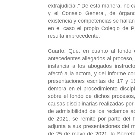
extrajudicial.” De esta manera, no 
y el Consejo General, de órganos
existencia y competencias se hallan
en el caso el propio Colegio de P
resulta improcedente.
Cuarto: Que, en cuanto al fondo d
antecedentes allegados al proceso, 
instancia a los abogados instruct
afectó a la actora, y del informe c
presentaciones escritas de 17 y 1
demora en el procedimiento discip
sobre el fondo de dichos procesos,
causas disciplinarias realizadas por 
de admisibilidad de los reclamos a
de 2021, se remite por parte del 
adjunta a sus presentaciones del m
de 25 de mayo de 2021, la Secretar