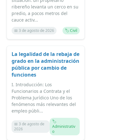
situación: un propietario
ribereño levanta un cerco en su
predio, a pocos metros del
cauce activ...
📅 3 de agosto de 2026
🏷️ Civil
La legalidad de la rebaja de
grado en la administración
pública por cambio de
funciones
I. Introducción: Los
Funcionarios a Contrata y el
Problema Jurídico Uno de los
fenómenos más relevantes del
empleo públi...
🏷️
📅 3 de agosto de
Administrativ
2026
o