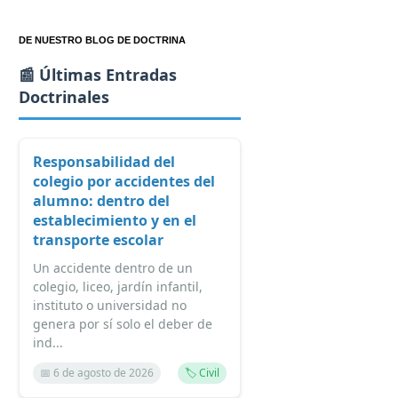
DE NUESTRO BLOG DE DOCTRINA
📰 Últimas Entradas
Doctrinales
Responsabilidad del
colegio por accidentes del
alumno: dentro del
establecimiento y en el
transporte escolar
Un accidente dentro de un
colegio, liceo, jardín infantil,
instituto o universidad no
genera por sí solo el deber de
ind...
📅 6 de agosto de 2026
🏷️ Civil