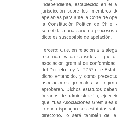
independiente, establecido en el a
jurisdicción sobre los miembros d
apelables para ante la Corte de Ape
la Constitución Política de Chile
sometida a una serie de procesos ét
dicte es susceptible de apelación.
Tercero: Que, en relación a la alega
recurrida, valga considerar, que q
asociación gremial de conformidad 
del Decreto Ley N° 2757 que Estab
dicho entendido, y como preceptúa
asociaciones gremiales se regirá
aprobaren. Dichos estatutos deber
órganos de administración, ejecuci
que: “Las Asociaciones Gremiales se
lo que dispongan sus estatutos sobr
directorio, lo será también de la