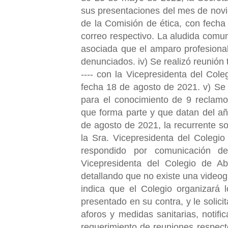
sus presentaciones del mes de novi
de la Comisión de ética, con fecha
correo respectivo. La aludida comuni
asociada que el amparo profesional
denunciados. iv) Se realizó reunión
---- con la Vicepresidenta del Col
fecha 18 de agosto de 2021. v) Se s
para el conocimiento de 9 reclamo
que forma parte y que datan del añ
de agosto de 2021, la recurrente so
la Sra. Vicepresidenta del Colegi
respondido por comunicación d
Vicepresidenta del Colegio de A
detallando que no existe una videogr
indica que el Colegio organizará 
presentado en su contra, y le solici
aforos y medidas sanitarias, notif
requerimiento de reuniones respecto