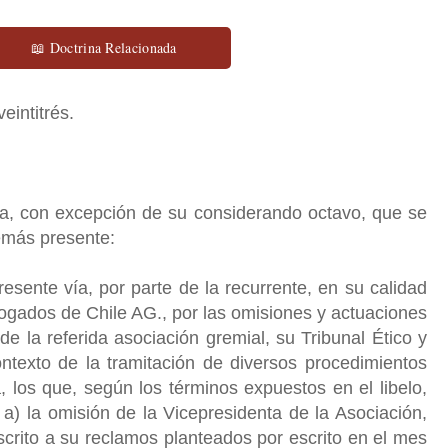
📖 Doctrina Relacionada
eintitrés.
da, con excepción de su considerando octavo, que se
demás presente:
esente vía, por parte de la recurrente, en su calidad
Abogados de Chile AG., por las omisiones y actuaciones
 de la referida asociación gremial, su Tribunal Ético y
ontexto de la tramitación de diversos procedimientos
a, los que, según los términos expuestos en el libelo,
a) la omisión de la Vicepresidenta de la Asociación,
scrito a su reclamos planteados por escrito en el mes