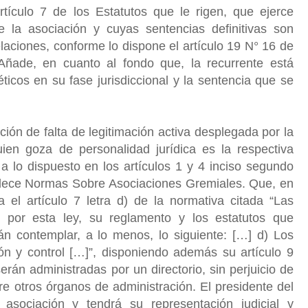
rtículo 7 de los Estatutos que le rigen, que ejerce
e la asociación y cuyas sentencias definitivas son
laciones, conforme lo dispone el artículo 19 N° 16 de
. Añade, en cuanto al fondo que, la recurrente está
icos en su fase jurisdiccional y la sentencia que se
ción de falta de legitimación activa desplegada por la
uien goza de personalidad jurídica es la respectiva
a lo dispuesto en los artículos 1 y 4 inciso segundo
lece Normas Sobre Asociaciones Gremiales. Que, en
 el artículo 7 letra d) de la normativa citada “Las
n por esta ley, su reglamento y los estatutos que
án contemplar, a lo menos, lo siguiente: […] d) Los
ón y control […]”, disponiendo además su artículo 9
rán administradas por un directorio, sin perjuicio de
e otros órganos de administración. El presidente del
 asociación y tendrá su representación judicial y