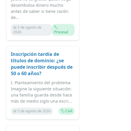
desembolsa dinero mucho
antes de saber si tiene razón:
de...
📅 5 de agosto de
🏷️
2026
Procesal
Inscripción tardía de
títulos de dominio: ¿se
puede inscribir después de
50 o 60 años?
I. Planteamiento del problema
Imagine la siguiente situación:
una familia guarda desde hace
más de medio siglo una escri...
📅 5 de agosto de 2026
🏷️ Civil