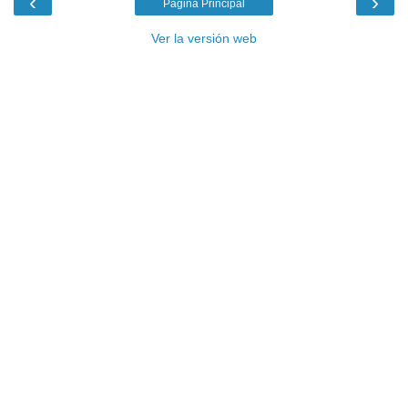
‹
›
Página Principal
Ver la versión web