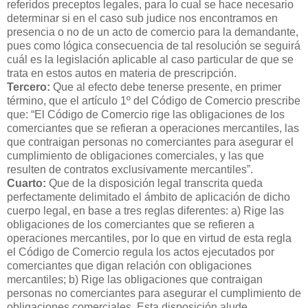
referidos preceptos legales, para lo cual se hace necesario
determinar si en el caso sub judice nos encontramos en
presencia o no de un acto de comercio para la demandante,
pues como lógica consecuencia de tal resolución se seguirá
cuál es la legislación aplicable al caso particular de que se
trata en estos autos en materia de prescripción.
Tercero:
Que al efecto debe tenerse presente, en primer
término, que el artículo 1º del Código de Comercio prescribe
que: “El Código de Comercio rige las obligaciones de los
comerciantes que se refieran a operaciones mercantiles, las
que contraigan personas no comerciantes para asegurar el
cumplimiento de obligaciones comerciales, y las que
resulten de contratos exclusivamente mercantiles”.
Cuarto:
Que de la disposición legal transcrita queda
perfectamente delimitado el ámbito de aplicación de dicho
cuerpo legal, en base a tres reglas diferentes: a) Rige las
obligaciones de los comerciantes que se refieren a
operaciones mercantiles, por lo que en virtud de esta regla
el Código de Comercio regula los actos ejecutados por
comerciantes que digan relación con obligaciones
mercantiles; b) Rige las obligaciones que contraigan
personas no comerciantes para asegurar el cumplimiento de
obligaciones comerciales. Esta disposición alude