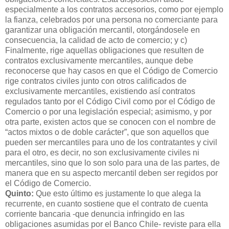
especialmente a los contratos accesorios, como por ejemplo
la fianza, celebrados por una persona no comerciante para
garantizar una obligación mercantil, otorgándosele en
consecuencia, la calidad de acto de comercio; y c)
Finalmente, rige aquellas obligaciones que resulten de
contratos exclusivamente mercantiles, aunque debe
reconocerse que hay casos en que el Código de Comercio
rige contratos civiles junto con otros calificados de
exclusivamente mercantiles, existiendo así contratos
regulados tanto por el Código Civil como por el Código de
Comercio o por una legislación especial; asimismo, y por
otra parte, existen actos que se conocen con el nombre de
“actos mixtos o de doble carácter”, que son aquellos que
pueden ser mercantiles para uno de los contratantes y civil
para el otro, es decir, no son exclusivamente civiles ni
mercantiles, sino que lo son solo para una de las partes, de
manera que en su aspecto mercantil deben ser regidos por
el Código de Comercio.
Quinto:
Que esto último es justamente lo que alega la
recurrente, en cuanto sostiene que el contrato de cuenta
corriente bancaria -que denuncia infringido en las
obligaciones asumidas por el Banco Chile- reviste para ella