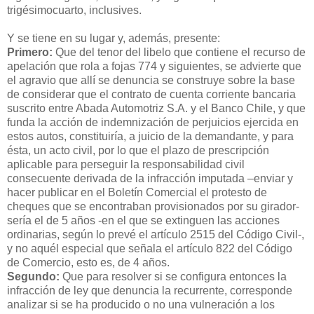
trigésimocuarto, inclusives.
Y se tiene en su lugar y, además, presente:
Primero:
Que del tenor del libelo que contiene el recurso de
apelación que rola a fojas 774 y siguientes, se advierte que
el agravio que allí se denuncia se construye sobre la base
de considerar que el contrato de cuenta corriente bancaria
suscrito entre Abada Automotriz S.A. y el Banco Chile, y que
funda la acción de indemnización de perjuicios ejercida en
estos autos, constituiría, a juicio de la demandante, y para
ésta, un acto civil, por lo que el plazo de prescripción
aplicable para perseguir la responsabilidad civil
consecuente derivada de la infracción imputada –enviar y
hacer publicar en el Boletín Comercial el protesto de
cheques que se encontraban provisionados por su girador-
sería el de 5 años -en el que se extinguen las acciones
ordinarias, según lo prevé el artículo 2515 del Código Civil-,
y no aquél especial que señala el artículo 822 del Código
de Comercio, esto es, de 4 años.
Segundo:
Que para resolver si se configura entonces la
infracción de ley que denuncia la recurrente, corresponde
analizar si se ha producido o no una vulneración a los