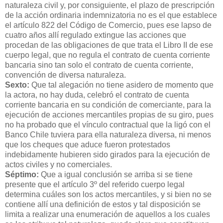
naturaleza civil y, por consiguiente, el plazo de prescripción
de la acción ordinaria indemnizatoria no es el que establece
el artículo 822 del Código de Comercio, pues ese lapso de
cuatro años allí regulado extingue las acciones que
procedan de las obligaciones de que trata el Libro II de ese
cuerpo legal, que no regula el contrato de cuenta corriente
bancaria sino tan solo el contrato de cuenta corriente,
convención de diversa naturaleza.
Sexto:
Que tal alegación no tiene asidero de momento que
la actora, no hay duda, celebró el contrato de cuenta
corriente bancaria en su condición de comerciante, para la
ejecución de acciones mercantiles propias de su giro, pues
no ha probado que el vínculo contractual que la ligó con el
Banco Chile tuviera para ella naturaleza diversa, ni menos
que los cheques que aduce fueron protestados
indebidamente hubieren sido girados para la ejecución de
actos civiles y no comerciales.
Séptimo:
Que a igual conclusión se arriba si se tiene
presente que el artículo 3º del referido cuerpo legal
determina cuáles son los actos mercantiles, y si bien no se
contiene allí una definición de estos y tal disposición se
limita a realizar una enumeración de aquellos a los cuales