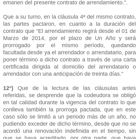
emanen del presente contrato de arrendamiento.”.
Que a su turno, en la cláusula 4ª del mismo contrato,
las partes pactaron, en cuanto a la duración del
contrato que “El arrendamiento regirá desde el 01 de
Marzo de 2014, por el plazo de Un Año y será
prorrogado por el mismo período, quedando
facultada desde ya el arrendador o arrendatario, para
poner término a dicho contrato a través de una carta
certificada dirigida al domicilio del arrendatario o
arrendador con una anticipación de treinta días.”
12°)
Que de la lectura de las cláusulas antes
referidas, se desprende que la codeudora se obligó
en tal calidad durante la vigencia del contrato lo que
conlleva también la prorroga pactada, que en este
caso sólo se limitó a un periodo más de un año, no
pudiendo exceder de dicho término, desde que no se
acordó una renovación indefinida en el tiempo, sin
que se haya acreditado, por otra parte, que haya