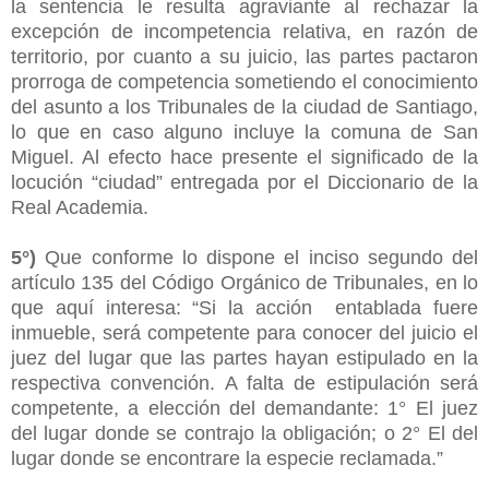
la sentencia le resulta agraviante al rechazar la
excepción de incompetencia relativa, en razón de
territorio, por cuanto a su juicio, las partes pactaron
prorroga de competencia sometiendo el conocimiento
del asunto a los Tribunales de la ciudad de Santiago,
lo que en caso alguno incluye la comuna de San
Miguel. Al efecto hace presente el significado de la
locución “ciudad” entregada por el Diccionario de la
Real Academia.
5°)
Que conforme lo dispone el inciso segundo del
artículo 135 del Código Orgánico de Tribunales, en lo
que aquí interesa: “Si la acción entablada fuere
inmueble, será competente para conocer del juicio el
juez del lugar que las partes hayan estipulado en la
respectiva convención. A falta de estipulación será
competente, a elección del demandante: 1° El juez
del lugar donde se contrajo la obligación; o 2° El del
lugar donde se encontrare la especie reclamada.”