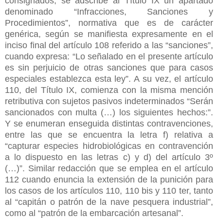
consignados, se adscribe al Título IX un apartado
denominado “Infracciones, Sanciones y
Procedimientos”, normativa que es de carácter
genérica, según se manifiesta expresamente en el
inciso final del artículo 108 referido a las “sanciones”,
cuando expresa: “Lo señalado en el presente artículo
es sin perjuicio de otras sanciones que para casos
especiales establezca esta ley”. A su vez, el artículo
110, del Título IX, comienza con la misma mención
retributiva con sujetos pasivos indeterminados “Serán
sancionados con multa (…) los siguientes hechos:”.
Y se enumeran enseguida distintas contravenciones,
entre las que se encuentra la letra f) relativa a
“capturar especies hidrobiológicas en contravención
a lo dispuesto en las letras c) y d) del artículo 3º
(…)”. Similar redacción que se emplea en el artículo
112 cuando enuncia la extensión de la punición para
los casos de los artículos 110, 110 bis y 110 ter, tanto
al “capitán o patrón de la nave pesquera industrial”,
como al “patrón de la embarcación artesanal”.