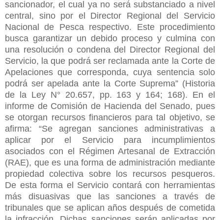
sancionador, el cual ya no será substanciado a nivel
central, sino por el Director Regional del Servicio
Nacional de Pesca respectivo. Este procedimiento
busca garantizar un debido proceso y culmina con
una resolución o condena del Director Regional del
Servicio, la que podrá ser reclamada ante la Corte de
Apelaciones que corresponda, cuya sentencia solo
podrá ser apelada ante la Corte Suprema” (Historia
de la Ley N° 20.657, pp. 163 y 164; 168). En el
informe de Comisión de Hacienda del Senado, pues
se otorgan recursos financieros para tal objetivo, se
afirma: “Se agregan sanciones administrativas a
aplicar por el Servicio para incumplimientos
asociados con el Régimen Artesanal de Extracción
(RAE), que es una forma de administración mediante
propiedad colectiva sobre los recursos pesqueros.
De esta forma el Servicio contará con herramientas
más disuasivas que las sanciones a través de
tribunales que se aplican años después de cometida
la infracción. Dichas sanciones serán aplicadas por