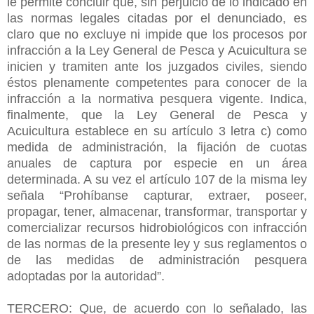
le permite concluir que, sin perjuicio de lo indicado en
las normas legales citadas por el denunciado, es
claro que no excluye ni impide que los procesos por
infracción a la Ley General de Pesca y Acuicultura se
inicien y tramiten ante los juzgados civiles, siendo
éstos plenamente competentes para conocer de la
infracción a la normativa pesquera vigente. Indica,
finalmente, que la Ley General de Pesca y
Acuicultura establece en su artículo 3 letra c) como
medida de administración, la fijación de cuotas
anuales de captura por especie en un área
determinada. A su vez el artículo 107 de la misma ley
señala “Prohíbanse capturar, extraer, poseer,
propagar, tener, almacenar, transformar, transportar y
comercializar recursos hidrobiológicos con infracción
de las normas de la presente ley y sus reglamentos o
de las medidas de administración pesquera
adoptadas por la autoridad”.
TERCERO: Que, de acuerdo con lo señalado, las