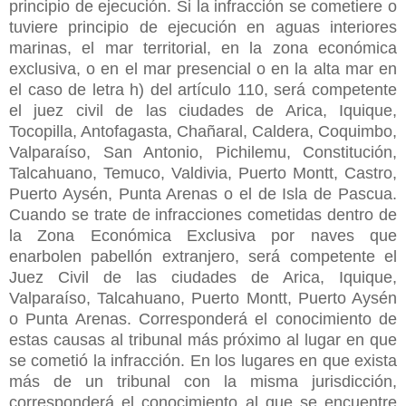
principio de ejecución. Si la infracción se cometiere o
tuviere principio de ejecución en aguas interiores
marinas, el mar territorial, en la zona económica
exclusiva, o en el mar presencial o en la alta mar en
el caso de letra h) del artículo 110, será competente
el juez civil de las ciudades de Arica, Iquique,
Tocopilla, Antofagasta, Chañaral, Caldera, Coquimbo,
Valparaíso, San Antonio, Pichilemu, Constitución,
Talcahuano, Temuco, Valdivia, Puerto Montt, Castro,
Puerto Aysén, Punta Arenas o el de Isla de Pascua.
Cuando se trate de infracciones cometidas dentro de
la Zona Económica Exclusiva por naves que
enarbolen pabellón extranjero, será competente el
Juez Civil de las ciudades de Arica, Iquique,
Valparaíso, Talcahuano, Puerto Montt, Puerto Aysén
o Punta Arenas. Corresponderá el conocimiento de
estas causas al tribunal más próximo al lugar en que
se cometió la infracción. En los lugares en que exista
más de un tribunal con la misma jurisdicción,
corresponderá el conocimiento al que se encuentre