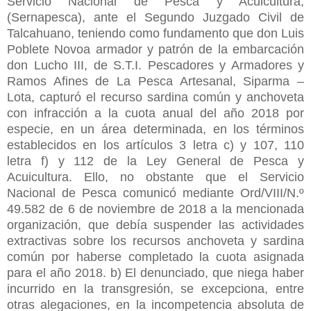
Servicio Nacional de Pesca y Acuicultura,
(Sernapesca), ante el Segundo Juzgado Civil de
Talcahuano, teniendo como fundamento que don Luis
Poblete Novoa armador y patrón de la embarcación
don Lucho III, de S.T.I. Pescadores y Armadores y
Ramos Afines de La Pesca Artesanal, Siparma –
Lota, capturó el recurso sardina común y anchoveta
con infracción a la cuota anual del año 2018 por
especie, en un área determinada, en los términos
establecidos en los artículos 3 letra c) y 107, 110
letra f) y 112 de la Ley General de Pesca y
Acuicultura. Ello, no obstante que el Servicio
Nacional de Pesca comunicó mediante Ord/VIII/N.º
49.582 de 6 de noviembre de 2018 a la mencionada
organización, que debía suspender las actividades
extractivas sobre los recursos anchoveta y sardina
común por haberse completado la cuota asignada
para el año 2018. b) El denunciado, que niega haber
incurrido en la transgresión, se excepciona, entre
otras alegaciones, en la incompetencia absoluta de