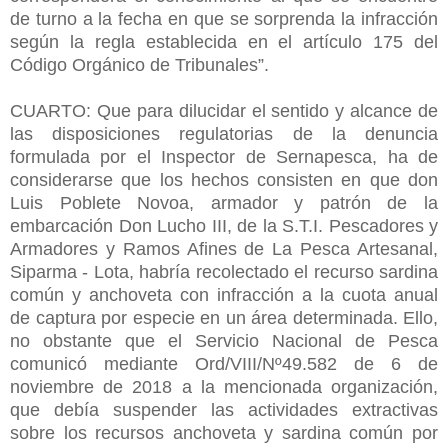
de turno a la fecha en que se sorprenda la infracción
según la regla establecida en el artículo 175 del
Código Orgánico de Tribunales”.
CUARTO: Que para dilucidar el sentido y alcance de
las disposiciones regulatorias de la denuncia
formulada por el Inspector de Sernapesca, ha de
considerarse que los hechos consisten en que don
Luis Poblete Novoa, armador y patrón de la
embarcación Don Lucho III, de la S.T.I. Pescadores y
Armadores y Ramos Afines de La Pesca Artesanal,
Siparma - Lota, habría recolectado el recurso sardina
común y anchoveta con infracción a la cuota anual
de captura por especie en un área determinada. Ello,
no obstante que el Servicio Nacional de Pesca
comunicó mediante Ord/VIII/Nº49.582 de 6 de
noviembre de 2018 a la mencionada organización,
que debía suspender las actividades extractivas
sobre los recursos anchoveta y sardina común por