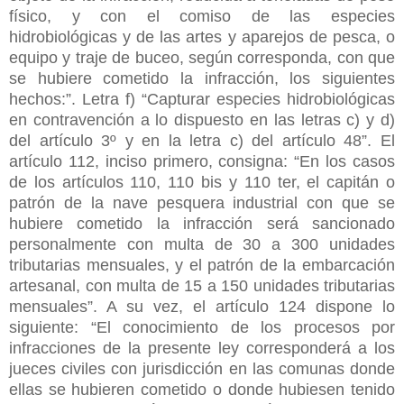
físico, y con el comiso de las especies
hidrobiológicas y de las artes y aparejos de pesca, o
equipo y traje de buceo, según corresponda, con que
se hubiere cometido la infracción, los siguientes
hechos:”. Letra f) “Capturar especies hidrobiológicas
en contravención a lo dispuesto en las letras c) y d)
del artículo 3º y en la letra c) del artículo 48”. El
artículo 112, inciso primero, consigna: “En los casos
de los artículos 110, 110 bis y 110 ter, el capitán o
patrón de la nave pesquera industrial con que se
hubiere cometido la infracción será sancionado
personalmente con multa de 30 a 300 unidades
tributarias mensuales, y el patrón de la embarcación
artesanal, con multa de 15 a 150 unidades tributarias
mensuales”. A su vez, el artículo 124 dispone lo
siguiente: “El conocimiento de los procesos por
infracciones de la presente ley corresponderá a los
jueces civiles con jurisdicción en las comunas donde
ellas se hubieren cometido o donde hubiesen tenido