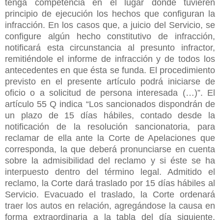
tenga competencia en el lugar donde tuvieren
principio de ejecución los hechos que configuran la
infracción. En los casos que, a juicio del Servicio, se
configure algún hecho constitutivo de infracción,
notificará esta circunstancia al presunto infractor,
remitiéndole el informe de infracción y de todos los
antecedentes en que ésta se funda. El procedimiento
previsto en el presente artículo podrá iniciarse de
oficio o a solicitud de persona interesada (…)”. El
artículo 55 Q indica “Los sancionados dispondrán de
un plazo de 15 días hábiles, contado desde la
notificación de la resolución sancionatoria, para
reclamar de ella ante la Corte de Apelaciones que
corresponda, la que deberá pronunciarse en cuenta
sobre la admisibilidad del reclamo y si éste se ha
interpuesto dentro del término legal. Admitido el
reclamo, la Corte dará traslado por 15 días hábiles al
Servicio. Evacuado el traslado, la Corte ordenará
traer los autos en relación, agregándose la causa en
forma extraordinaria a la tabla del día siguiente,