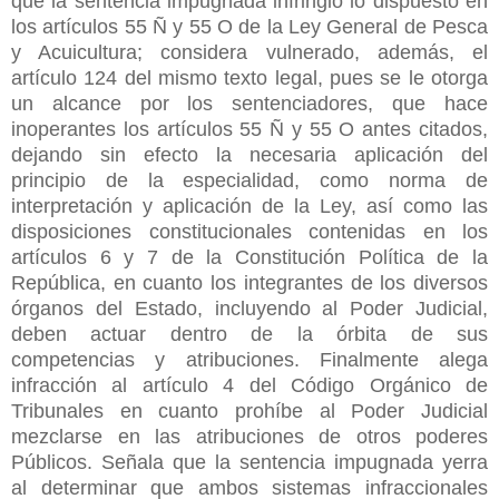
que la sentencia impugnada infringió lo dispuesto en
los artículos 55 Ñ y 55 O de la Ley General de Pesca
y Acuicultura; considera vulnerado, además, el
artículo 124 del mismo texto legal, pues se le otorga
un alcance por los sentenciadores, que hace
inoperantes los artículos 55 Ñ y 55 O antes citados,
dejando sin efecto la necesaria aplicación del
principio de la especialidad, como norma de
interpretación y aplicación de la Ley, así como las
disposiciones constitucionales contenidas en los
artículos 6 y 7 de la Constitución Política de la
República, en cuanto los integrantes de los diversos
órganos del Estado, incluyendo al Poder Judicial,
deben actuar dentro de la órbita de sus
competencias y atribuciones. Finalmente alega
infracción al artículo 4 del Código Orgánico de
Tribunales en cuanto prohíbe al Poder Judicial
mezclarse en las atribuciones de otros poderes
Públicos. Señala que la sentencia impugnada yerra
al determinar que ambos sistemas infraccionales