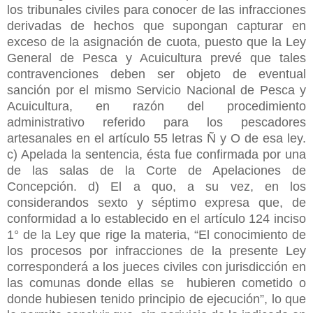
los tribunales civiles para conocer de las infracciones
derivadas de hechos que supongan capturar en
exceso de la asignación de cuota, puesto que la Ley
General de Pesca y Acuicultura prevé que tales
contravenciones deben ser objeto de eventual
sanción por el mismo Servicio Nacional de Pesca y
Acuicultura, en razón del procedimiento
administrativo referido para los pescadores
artesanales en el artículo 55 letras Ñ y O de esa ley.
c) Apelada la sentencia, ésta fue confirmada por una
de las salas de la Corte de Apelaciones de
Concepción. d) El a quo, a su vez, en los
considerandos sexto y séptimo expresa que, de
conformidad a lo establecido en el artículo 124 inciso
1° de la Ley que rige la materia, “El conocimiento de
los procesos por infracciones de la presente Ley
corresponderá a los jueces civiles con jurisdicción en
las comunas donde ellas se hubieren cometido o
donde hubiesen tenido principio de ejecución”, lo que