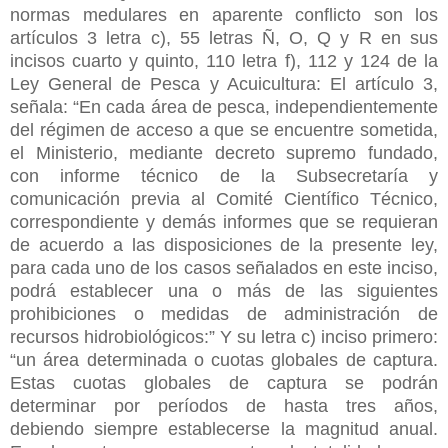
normas medulares en aparente conflicto son los
artículos 3 letra c), 55 letras Ñ, O, Q y R en sus
incisos cuarto y quinto, 110 letra f), 112 y 124 de la
Ley General de Pesca y Acuicultura: El artículo 3,
señala: “En cada área de pesca, independientemente
del régimen de acceso a que se encuentre sometida,
el Ministerio, mediante decreto supremo fundado,
con informe técnico de la Subsecretaría y
comunicación previa al Comité Científico Técnico,
correspondiente y demás informes que se requieran
de acuerdo a las disposiciones de la presente ley,
para cada uno de los casos señalados en este inciso,
podrá establecer una o más de las siguientes
prohibiciones o medidas de administración de
recursos hidrobiológicos:” Y su letra c) inciso primero:
“un área determinada o cuotas globales de captura.
Estas cuotas globales de captura se podrán
determinar por períodos de hasta tres años,
debiendo siempre establecerse la magnitud anual.