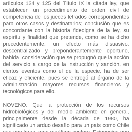
artículos 124 y 125 del Título IX la citada ley, que
establecen un procedimiento de orden civil de
competencia de los jueces letrados correspondientes
para otros casos y destinatarios; conclusión que es
concordante con la historia fidedigna de la ley, su
espíritu y finalidad que pretende, como se ha dicho
precedentemente, un efecto más disuasivo,
descentralizado y preponderantemente oportuno,
habida consideración que se propugnó que la acción
del servicio a cargo de la instrucción y sanción, en
ciertos eventos como el de la especie, ha de ser
eficaz y eficiente, pues se entregó al órgano de la
administración mayores recursos financieros y
tecnológicos para ello.
NOVENO: Que la protección de los recursos
hidrobiológicos y del medio ambiente en general,
principalmente desde la década de 1980, ha
significado un arduo desafío para un país como Chile
con una larga zona marítima costera. Exigencias que