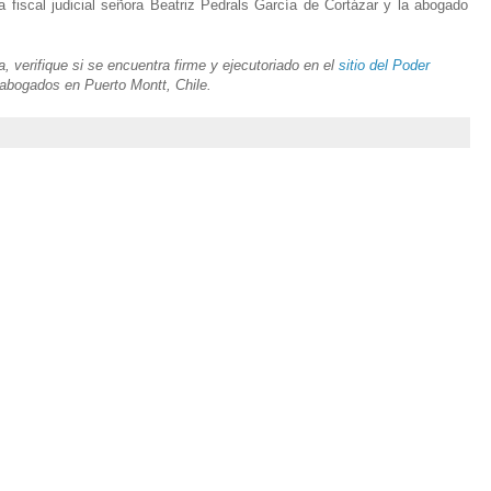
la fiscal judicial señora Beatriz Pedrals García de Cortázar y la abogado
 verifique si se encuentra firme y ejecutoriado en el
sitio del Poder
 abogados en Puerto Montt, Chile.