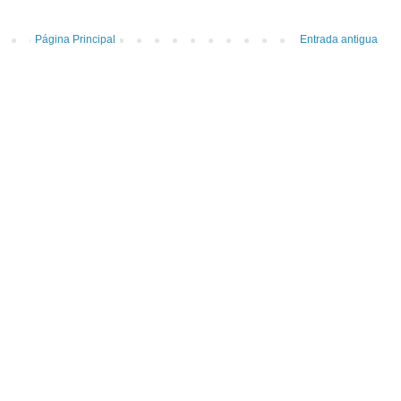
Página Principal
Entrada antigua