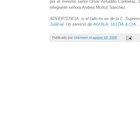
por el ministro señor Omar Astudillo Contreras, 
integrante señora Andrea Muñoz Sánchez.
ADVERTENCIA: si el fallo no es de la C. Suprema,
Judicial
. Un servicio de
AGUILA, ULLOA & CIA.
,
Publicado por
Unknown
el
agosto 10, 2009