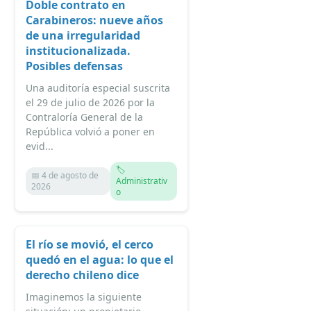
Doble contrato en
Carabineros: nueve años
de una irregularidad
institucionalizada.
Posibles defensas
Una auditoría especial suscrita
el 29 de julio de 2026 por la
Contraloría General de la
República volvió a poner en
evid...
🏷️
📅 4 de agosto de
Administrativ
2026
o
El río se movió, el cerco
quedó en el agua: lo que el
derecho chileno dice
Imaginemos la siguiente