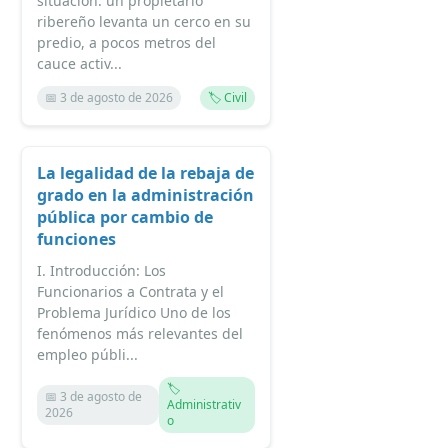
situación: un propietario
ribereño levanta un cerco en su
predio, a pocos metros del
cauce activ...
📅 3 de agosto de 2026
🏷️ Civil
La legalidad de la rebaja de
grado en la administración
pública por cambio de
funciones
I. Introducción: Los
Funcionarios a Contrata y el
Problema Jurídico Uno de los
fenómenos más relevantes del
empleo públi...
🏷️
📅 3 de agosto de
Administrativ
2026
o