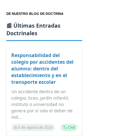
DE NUESTRO BLOG DE DOCTRINA
📰 Últimas Entradas
Doctrinales
Responsabilidad del
colegio por accidentes del
alumno: dentro del
establecimiento y en el
transporte escolar
Un accidente dentro de un
colegio, liceo, jardín infantil,
instituto o universidad no
genera por sí solo el deber de
ind...
📅 6 de agosto de 2026
🏷️ Civil