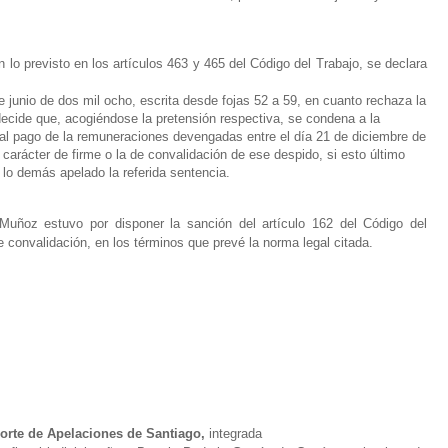
lo previsto en los artículos 463 y 465 del Código del Trabajo, se declara
de junio de dos mil ocho, escrita desde fojas 52 a 59, en cuanto rechaza la
decide que, acogiéndose la pretensión respectiva, se condena a la
l pago de la remuneraciones devengadas entre el día 21 de diciembre de
 carácter de firme o la de convalidación de ese despido, si esto
último
lo demás apelado la referida sentencia.
Muñoz estuvo por disponer la sanción del artículo 162 del Código del
 convalidación, en los términos que prevé la norma legal citada.
Corte de Apelaciones de Santiago,
integrada