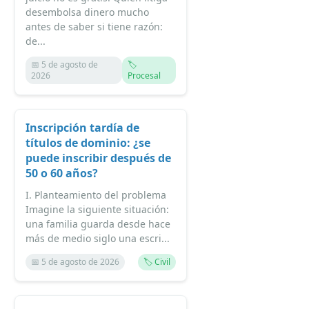
desembolsa dinero mucho
antes de saber si tiene razón:
de...
📅 5 de agosto de
🏷️
2026
Procesal
Inscripción tardía de
títulos de dominio: ¿se
puede inscribir después de
50 o 60 años?
I. Planteamiento del problema
Imagine la siguiente situación:
una familia guarda desde hace
más de medio siglo una escri...
📅 5 de agosto de 2026
🏷️ Civil