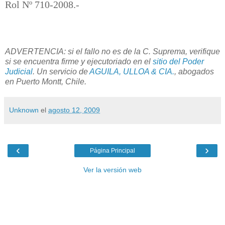
Rol Nº 710-2008.-
ADVERTENCIA: si el fallo no es de la C. Suprema, verifique
si se encuentra firme y ejecutoriado en el
sitio del Poder
Judicial
. Un servicio de
AGUILA, ULLOA & CIA.
, abogados
en Puerto Montt, Chile.
Unknown
el
agosto 12, 2009
‹
›
Página Principal
Ver la versión web