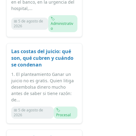
en el banco, en la urgencia del
hospital,...
🏷️
📅 5 de agosto de
Administrativ
2026
o
Las costas del juicio: qué
son, qué cubren y cuándo
se condenan
1. El planteamiento Ganar un
juicio no es gratis. Quien litiga
desembolsa dinero mucho
antes de saber si tiene razón:
de...
📅 5 de agosto de
🏷️
2026
Procesal