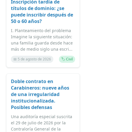
Inscripción tardía de
títulos de dominio: ¿se
puede inscribir después de
50 o 60 años?
I. Planteamiento del problema
Imagine la siguiente situación:
una familia guarda desde hace
más de medio siglo una escri...
📅 5 de agosto de 2026
🏷️ Civil
Doble contrato en
Carabineros: nueve años
de una irregularidad
institucionalizada.
Posibles defensas
Una auditoría especial suscrita
el 29 de julio de 2026 por la
Contraloría General de la