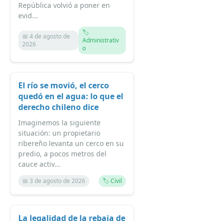
República volvió a poner en
evid...
🏷️
📅 4 de agosto de
Administrativ
2026
o
El río se movió, el cerco
quedó en el agua: lo que el
derecho chileno dice
Imaginemos la siguiente
situación: un propietario
ribereño levanta un cerco en su
predio, a pocos metros del
cauce activ...
📅 3 de agosto de 2026
🏷️ Civil
La legalidad de la rebaja de