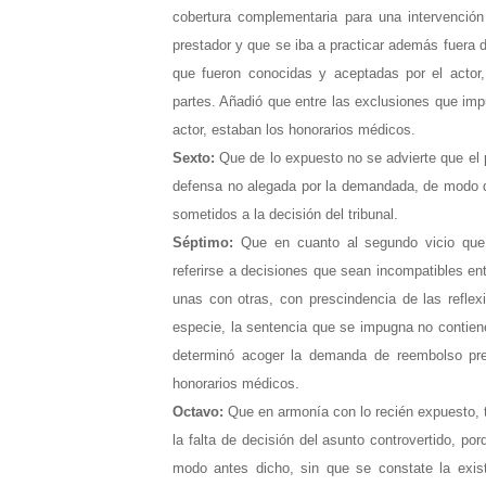
cobertura complementaria para una intervención
prestador y que se iba a practicar además fuera de
que fueron conocidas y aceptadas por el actor
partes. Añadió que entre las exclusiones que imp
actor, estaban los honorarios médicos.
Sexto:
Que de lo expuesto no se advierte que el 
defensa no alegada por la demandada, de modo que
sometidos a la decisión del tribunal.
Séptimo:
Que en cuanto al segundo vicio que s
referirse a decisiones que sean incompatibles en
unas con otras, con prescindencia de las reflex
especie, la sentencia que se impugna no contien
determinó acoger la demanda de reembolso pr
honorarios médicos.
Octavo:
Que en armonía con lo recién expuesto, t
la falta de decisión del asunto controvertido, po
modo antes dicho, sin que se constate la exis