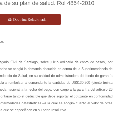
a de su plan de salud. Rol 4854-2010
📖 Doctrina Relacionada
ce.
ado Civil de Santiago, sobre juicio ordinario de cobro de pesos, por
il ocho se acogió la demanda deducida en contra de la Superintendencia de
endencia de Salud, en su calidad de administradora del fondo de garantía
dola a rembolsar al demandante la cantidad de US$130.200 (ciento treinta
eda nacional a la fecha del pago, con cargo a la garantía del artículo 26
ntarse tanto el deducible que debe soportar el cotizante en conformidad
enfermedades catastróficas –a la cual se acogió- cuanto el valor de otras
 que se especifican en su parte resolutiva.