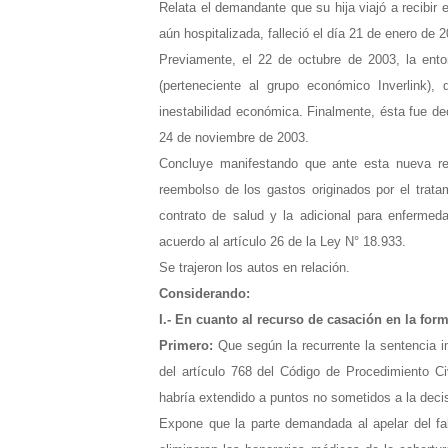
Relata el demandante que su hija viajó a recibir 
aún hospitalizada, falleció el día 21 de enero de 
Previamente, el 22 de octubre de 2003, la ento
(perteneciente al grupo económico Inverlink), 
inestabilidad económica. Finalmente, ésta fue de
24 de noviembre de 2003.
Concluye manifestando que ante esta nueva real
reembolso de los gastos originados por el trata
contrato de salud y la adicional para enfermedad
acuerdo al artículo 26 de la Ley N° 18.933.
Se trajeron los autos en relación.
Considerando:
I.- En cuanto al recurso de casación en la form
Primero:
Que según la recurrente la sentencia im
del artículo 768 del Código de Procedimiento Civ
habría extendido a puntos no sometidos a la decisi
Expone que la parte demandada al apelar del fa