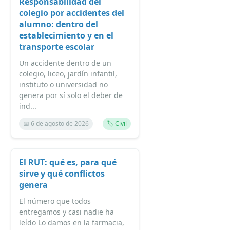
Responsabilidad del
colegio por accidentes del
alumno: dentro del
establecimiento y en el
transporte escolar
Un accidente dentro de un
colegio, liceo, jardín infantil,
instituto o universidad no
genera por sí solo el deber de
ind...
📅 6 de agosto de 2026
🏷️ Civil
El RUT: qué es, para qué
sirve y qué conflictos
genera
El número que todos
entregamos y casi nadie ha
leído Lo damos en la farmacia,