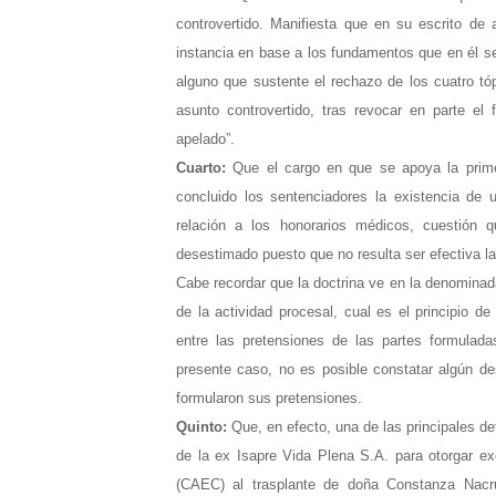
controvertido. Manifiesta que en su escrito de 
instancia en base a los fundamentos que en él se
alguno que sustente el rechazo de los cuatro tó
asunto controvertido, tras revocar en parte el
apelado”.
Cuarto:
Que el cargo en que se apoya la prime
concluido los sentenciadores la existencia de 
relación a los honorarios médicos, cuestión q
desestimado puesto que no resulta ser efectiva la
Cabe recordar que la doctrina ve en la denominada 
de la actividad procesal, cual es el principio 
entre las pretensiones de las partes formuladas
presente caso, no es posible constatar algún de
formularon sus pretensiones.
Quinto:
Que, en efecto, una de las principales de
de la ex Isapre Vida Plena S.A. para otorgar e
(CAEC) al trasplante de doña Constanza Nacr