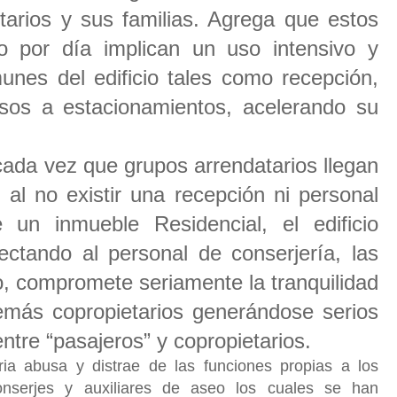
tarios y sus familias. Agrega que estos
o por día implican un uso intensivo y
unes del edificio tales como recepción,
esos a estacionamientos, acelerando su
ada vez que grupos arrendatarios llegan
, al no existir una recepción ni personal
 un inmueble Residencial, el edificio
ectando al personal de conserjería, las
o, compromete seriamente la tranquilidad
demás copropietarios generándose serios
ntre “pasajeros” y copropietarios.
ia abusa y distrae de las funciones propias a los
conserjes y auxiliares de aseo los cuales se han