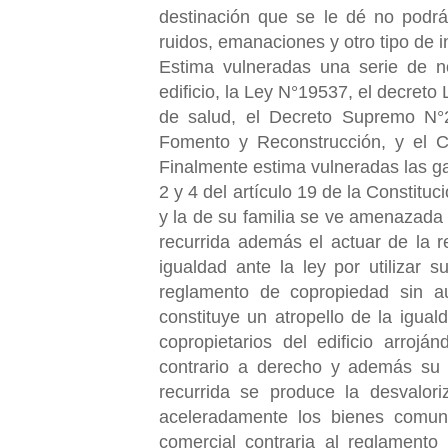
destinación que se le dé no podrá 
ruidos, emanaciones y otro tipo de
Estima vulneradas una serie de 
edificio, la Ley N°19537, el decret
de salud, el Decreto Supremo N°2
Fomento y Reconstrucción, y el Có
Finalmente estima vulneradas las ga
2 y 4 del artículo 19 de la Constituc
y la de su familia se ve amenazada 
recurrida además el actuar de la 
igualdad ante la ley por utilizar 
reglamento de copropiedad sin au
constituye un atropello de la igua
copropietarios del edificio arro
contrario a derecho y además su 
recurrida se produce la desvalori
aceleradamente los bienes comun
comercial contraria al reglamento