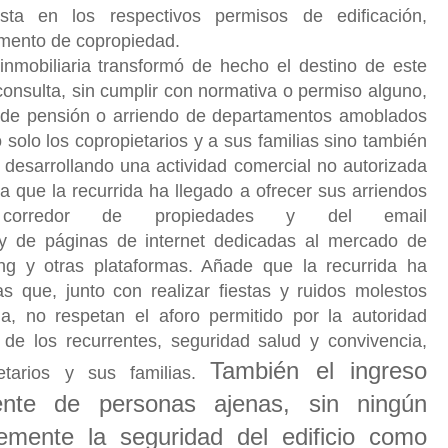
sta en los respectivos permisos de edificación,
lamento de copropiedad.
inmobiliaria transformó de hecho el destino de este
consulta, sin cumplir con normativa o permiso alguno,
a de pensión o arriendo de departamentos amoblados
 solo los copropietarios y a sus familias sino también
 desarrollando una actividad comercial no autorizada
a que la recurrida ha llegado a ofrecer sus arriendos
rredor de propiedades y del email
 y de páginas de internet dedicadas al mercado de
g y otras plataformas. Añade que la recurrida ha
 que, junto con realizar fiestas y ruidos molestos
, no respetan el aforo permitido por la autoridad
d de los recurrentes, seguridad salud y convivencia,
También el ingreso
tarios y sus familias.
ente de personas ajenas, sin ningún
emente la seguridad del edificio como