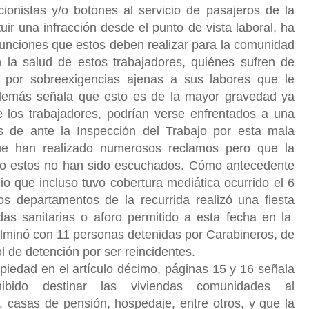
ionistas y/o botones al servicio de pasajeros de la
uir una infracción desde el punto de vista laboral, ha
funciones que estos deben realizar para la comunidad
 la salud de estos trabajadores, quiénes sufren de
s por sobreexigencias ajenas a sus labores que le
 Además señala que esto es de la mayor gravedad ya
e los trabajadores, podrían verse enfrentados a una
es de ante la Inspección del Trabajo por esta mala
 que han realizado numerosos reclamos pero que la
anto estos no han sido escuchados. Cómo antecedente
o que incluso tuvo cobertura mediática ocurrido el 6
s departamentos de la recurrida realizó una fiesta
das sanitarias o aforo permitido a esta fecha en la
lminó con 11 personas detenidas por Carabineros, de
ol de detención por ser reincidentes.
piedad en el artículo décimo, páginas 15 y 16 señala
bido destinar las viviendas comunidades al
s, casas de pensión, hospedaje, entre otros, y que la