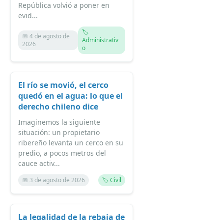
República volvió a poner en
evid...
🏷️
📅 4 de agosto de
Administrativ
2026
o
El río se movió, el cerco
quedó en el agua: lo que el
derecho chileno dice
Imaginemos la siguiente
situación: un propietario
ribereño levanta un cerco en su
predio, a pocos metros del
cauce activ...
📅 3 de agosto de 2026
🏷️ Civil
La legalidad de la rebaja de