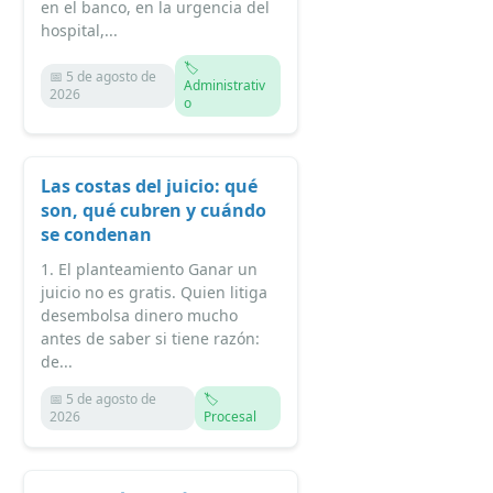
en el banco, en la urgencia del
hospital,...
🏷️
📅 5 de agosto de
Administrativ
2026
o
Las costas del juicio: qué
son, qué cubren y cuándo
se condenan
1. El planteamiento Ganar un
juicio no es gratis. Quien litiga
desembolsa dinero mucho
antes de saber si tiene razón:
de...
📅 5 de agosto de
🏷️
2026
Procesal