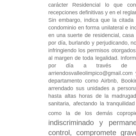
carácter Residencial lo que con
recepciones definitivas y en el reg
Sin embargo, indica que la citada 
condominio en forma unilateral e in
en una suerte de residencial, cas
por día, burlando y perjudicando, no
infringiendo los permisos otorgados
al margen de toda legalidad. Inform
por día a través de co
arriendosvalleolimpico@gmail.com
departamento como Airbnb, Bookin
arrendado sus unidades a personas
hasta altas horas de la madrugada
sanitaria, afectando la tranquilida
como la de los demás copropie
indiscriminado y perman
control, compromete grav