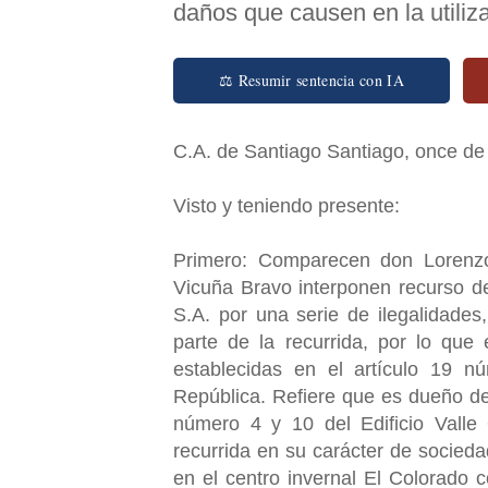
daños que causen en la utiliz
⚖ Resumir sentencia con IA
C.A. de Santiago Santiago, once de 
Visto y teniendo presente:
Primero: Comparecen don Lorenzo
Vicuña Bravo interponen recurso de
S.A. por una serie de ilegalidades,
parte de la recurrida, por lo que
establecidas en el artículo 19 n
República. Refiere que es dueño d
número 4 y 10 del Edificio Valle
recurrida en su carácter de socieda
en el centro invernal El Colorado c