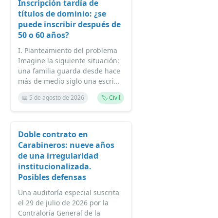
Inscripción tardía de
títulos de dominio: ¿se
puede inscribir después de
50 o 60 años?
I. Planteamiento del problema
Imagine la siguiente situación:
una familia guarda desde hace
más de medio siglo una escri...
📅 5 de agosto de 2026
🏷️ Civil
Doble contrato en
Carabineros: nueve años
de una irregularidad
institucionalizada.
Posibles defensas
Una auditoría especial suscrita
el 29 de julio de 2026 por la
Contraloría General de la