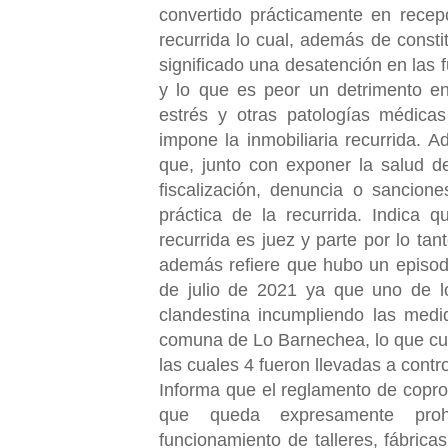
convertido prácticamente en recepc
recurrida lo cual, además de constit
significado una desatención en las 
y lo que es peor un detrimento en
estrés y otras patologías médica
impone la inmobiliaria recurrida.
que, junto con exponer la salud d
fiscalización, denuncia o sancion
práctica de la recurrida. Indica
recurrida es juez y parte por lo t
además refiere que hubo un episodi
de julio de 2021 ya que uno de lo
clandestina incumpliendo las medi
comuna de Lo Barnechea, lo que cu
las cuales 4 fueron llevadas a contr
Informa que el reglamento de copro
que queda expresamente prohi
funcionamiento de talleres, fábrica