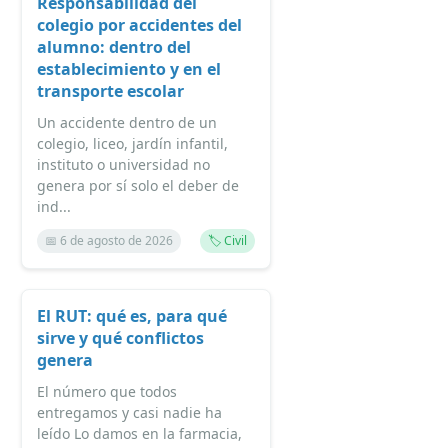
Responsabilidad del
colegio por accidentes del
alumno: dentro del
establecimiento y en el
transporte escolar
Un accidente dentro de un
colegio, liceo, jardín infantil,
instituto o universidad no
genera por sí solo el deber de
ind...
📅 6 de agosto de 2026
🏷️ Civil
El RUT: qué es, para qué
sirve y qué conflictos
genera
El número que todos
entregamos y casi nadie ha
leído Lo damos en la farmacia,