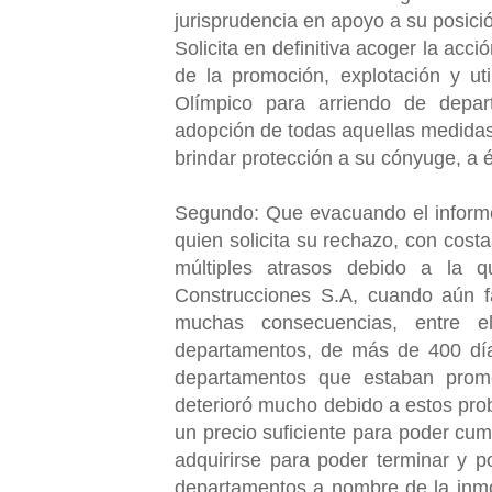
jurisprudencia en apoyo a su posici
Solicita en definitiva acoger la acc
de la promoción, explotación y uti
Olímpico para arriendo de depar
adopción de todas aquellas medidas 
brindar protección a su cónyuge, a é
Segundo: Que evacuando el informe
quien solicita su rechazo, con costa
múltiples atrasos debido a la 
Construcciones S.A, cuando aún fa
muchas consecuencias, entre e
departamentos, de más de 400 día
departamentos que estaban prom
deterioró mucho debido a estos pro
un precio suficiente para poder cum
adquirirse para poder terminar y 
departamentos a nombre de la inmo