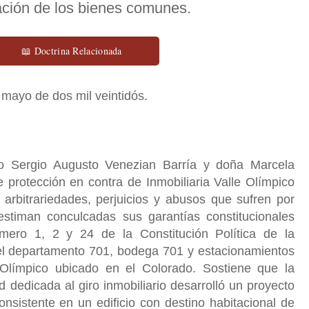
ación de los bienes comunes.
📖 Doctrina Relacionada
mayo de dos mil veintidós.
 Sergio Augusto Venezian Barría y doña Marcela
 protección en contra de Inmobiliaria Valle Olímpico
 arbitrariedades, perjuicios y abusos que sufren por
 estiman conculcadas sus garantías constitucionales
úmero 1, 2 y 24 de la Constitución Política de la
el departamento 701, bodega 701 y estacionamientos
 Olímpico ubicado en el Colorado. Sostiene que la
d dedicada al giro inmobiliario desarrolló un proyecto
onsistente en un edificio con destino habitacional de