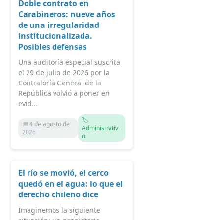
Doble contrato en
Carabineros: nueve años
de una irregularidad
institucionalizada.
Posibles defensas
Una auditoría especial suscrita
el 29 de julio de 2026 por la
Contraloría General de la
República volvió a poner en
evid...
🏷️
📅 4 de agosto de
Administrativ
2026
o
El río se movió, el cerco
quedó en el agua: lo que el
derecho chileno dice
Imaginemos la siguiente