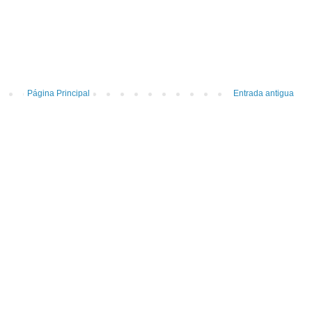
Página Principal
Entrada antigua