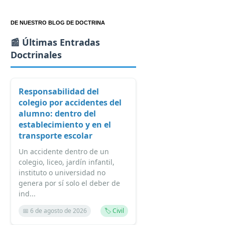
DE NUESTRO BLOG DE DOCTRINA
📰 Últimas Entradas
Doctrinales
Responsabilidad del
colegio por accidentes del
alumno: dentro del
establecimiento y en el
transporte escolar
Un accidente dentro de un
colegio, liceo, jardín infantil,
instituto o universidad no
genera por sí solo el deber de
ind...
📅 6 de agosto de 2026
🏷️ Civil