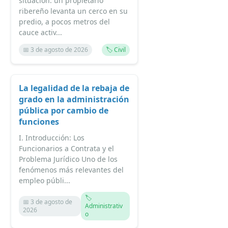
situación: un propietario
ribereño levanta un cerco en su
predio, a pocos metros del
cauce activ...
📅 3 de agosto de 2026
🏷️ Civil
La legalidad de la rebaja de
grado en la administración
pública por cambio de
funciones
I. Introducción: Los
Funcionarios a Contrata y el
Problema Jurídico Uno de los
fenómenos más relevantes del
empleo públi...
🏷️
📅 3 de agosto de
Administrativ
2026
o