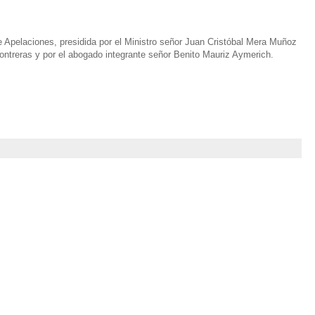
e Apelaciones, presidida por el Ministro señor Juan Cristóbal Mera Muñoz
Contreras y por el abogado integrante señor Benito Mauriz Aymerich.