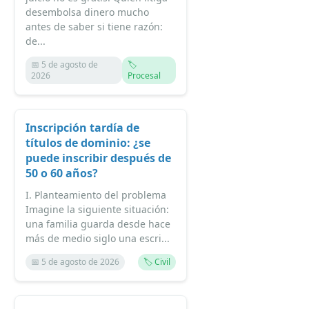
desembolsa dinero mucho
antes de saber si tiene razón:
de...
📅 5 de agosto de
🏷️
2026
Procesal
Inscripción tardía de
títulos de dominio: ¿se
puede inscribir después de
50 o 60 años?
I. Planteamiento del problema
Imagine la siguiente situación:
una familia guarda desde hace
más de medio siglo una escri...
📅 5 de agosto de 2026
🏷️ Civil