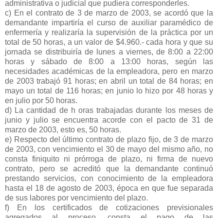
administrativa o judicial que pudiera corresponderles.
c) En el contrato de 3 de marzo de 2003, se acordó que la
demandante impartiría el curso de auxiliar paramédico de
enfermería y realizaría la supervisión de la práctica por un
total de 50 horas, a un valor de $4.960.- cada hora y que su
jornada se distribuiría de lunes a viernes, de 8:00 a 22:00
horas y sábado de 8:00 a 13:00 horas, según las
necesidades académicas de la empleadora, pero en marzo
de 2003 trabajó 91 horas; en abril un total de 84 horas; en
mayo un total de 116 horas; en junio lo hizo por 48 horas y
en julio por 50 horas.
d) La cantidad de h oras trabajadas durante los meses de
junio y julio se encuentra acorde con el pacto de 31 de
marzo de 2003, esto es, 50 horas.
e) Respecto del último contrato de plazo fijo, de 3 de marzo
de 2003, con vencimiento el 30 de mayo del mismo año, no
consta finiquito ni prórroga de plazo, ni firma de nuevo
contrato, pero se acreditó que la demandante continuó
prestando servicios, con conocimiento de la empleadora
hasta el 18 de agosto de 2003, época en que fue separada
de sus labores por vencimiento del plazo.
f) En los certificados de cotizaciones previsionales
agregados al proceso, consta el pago de las