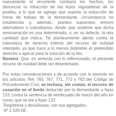
nuevamente el recurrente contraría los hechos, sin
denunciar la infracción de las leyes reguladoras de la
prueba, a lo que se agrega que supone la reducción de
horas de trabajo de la demandante, circunstancia no
establecida y, además, plantea supuestos errores
alternativos o subsidiarios, desde que sostiene que dicha
remuneración es una determinada, o, en su defecto, la otra
cantidad que indica. Tal planteamiento atenta contra la
naturaleza de derecho estricto del recurso de nulidad
intentado, ya que hace a lo menos dubitable el pretendido
derecho a aplicar para la solución de la litis.
Noveno:
Que, en armonía con lo reflexionado, el presente
recurso de nulidad debe ser desestimado.
Por estas consideraciones y de acuerdo con lo previsto en
los artículos 764, 765, 767, 771, 772 y 783 del Código de
Procedimiento Civil,
se rechaza, sin costas, el recurso de
casación en el fondo
deducido por la demandante a fojas
133, contra la sentencia de veinticuatro de marzo del año en
curso, que se lee a fojas 132.
Regístrese y devuélvase, con sus agregados.
Nº 2.320-08.