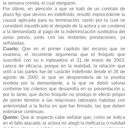
la semana corrida, el cual otorgaron.
Por último, en atención a que se trató de un contrato de
plazo fijo que devino en indefinido, resultó improcedente la
causal aplicada para su terminación, razón por la cual se
consideró injustificado el despido de la actora y se condenó
a la demandada al pago de la indemnización sustitutiva del
aviso previo, junto con las restantes prestaciones, ya
señaladas.
Cuarto:
Que en el primer capítulo del recurso que se
examina, el recurrente argumenta que el finiquito que
suscribió con su e mpleadora el 31 de enero de 2003,
carece de eficacia, porque en la realidad, la relación que
unió a las partes fue de carácter indefinido desde el 28 de
agosto de 2000, lo que se desprendería de la prueba
rendida por la demandante, a la que se debió valorar
conforme los criterios que desarrolla en su presentación y,
por lo tanto, que dicho finiquito no produjo el efecto propio
de poner término a las relaciones laborales habidas con
anterioridad a la fecha en que fue firmado, las que deben
estimarse continuas.
Quinto:
Que al respecto cabe señalar que, como se indica
en el fallo atacado, la actora no alegó la ineficacia o nulidad