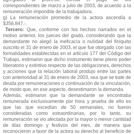
correspondientes de marzo a julio de 2003, de acuerdo a la
remuneración imponible de la trabajadora.
g) La remuneración promedio de la actora ascendía a
$356.847.-.
Tercero:
Que, conforme con los hechos narrados en el
motivo anterior, los jueces del grado, considerando que la
demandante no alegó la ineficacia o nulidad del finiquito
suscrito el 31 de enero de 2003, el que fue otorgado con las
formalidades establecidas en el artículo 177 del Código del
Trabajo, estimaron que dicho instrumento tiene pleno poder
liberatorio y extintivo respecto de las obligaciones, derechos
y acciones que la relación laboral produjo entre las partes
con anterioridad al 31 de enero de 2003, sea que se trate de
deuda por remuneraciones o continuación de la vinculación,
de modo que, en ese aspecto, desestimaron la demanda.
Además, estimaron que la demandante se encontraba
remunerada exclusivamente por hora y prueba de ello es
que las que excedían de 50 semanales, no fueron
consideradas como extraordinarias, por lo tanto, su
remuneración se vio afectada por la mayor o menor cantidad
de días domingo y festivos del mes, de manera que
reconocieron a favor de la actora su derecho al beneficio de