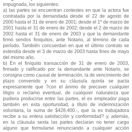
impugnada, los siguientes:
a) las partes se encuentran contestes en que la actora fue
contratada por la demandada desde el 22 de agosto de
2000 hasta el 31 de enero de 2001; desde el 1º de marzo de
2001 hasta el 31 de enero de 2002; desde el 2 de marzo de
2002 hasta el 31 de enero de 2003 y que la demandante
firmó sendos finiquitos, ante Notario, al término de cada
período. También concuerdan en que el último contrato se
extendía desde el 3 de marzo de 2003 hasta fines de mayo
del mismo año.
b) En el finiquito transacción de 31 de enero de 2003,
firmado y ratificado por la demandante ante Notario, se
consigna como causal de terminación, la de vencimiento del
plazo convenido y en su cláusula quinta se pacta
expresamente que ?con el ánimo de precaver cualquier
litigio o reclamo eventual, de cualquier naturaleza que
pudiera producirse entre las partes, el ex empleador paga
también en esta oportunidad, a título de indemnización
voluntaria, la suma de $428.400.-, que la ex trabajadora
recibe a su entera satisfacción y conformidad? y, además,
en la cláusula sexta las partes declaran no tener cargo
alguno que formularse renunciando a cualquier acción