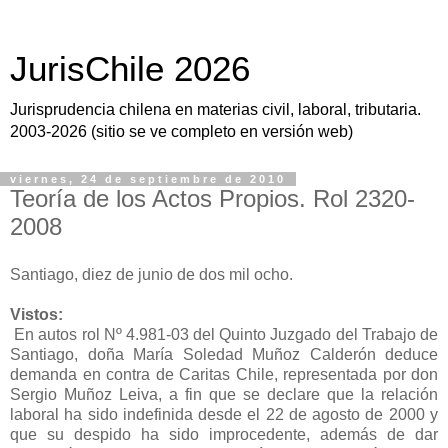
JurisChile 2026
Jurisprudencia chilena en materias civil, laboral, tributaria.
2003-2026 (sitio se ve completo en versión web)
viernes, 24 de septiembre de 2010
Teoría de los Actos Propios. Rol 2320-
2008
Santiago, diez de junio de dos mil ocho.
Vistos:
En autos rol Nº 4.981-03 del Quinto Juzgado del Trabajo de
Santiago, doña María Soledad Muñoz Calderón deduce
demanda en contra de Caritas Chile, representada por don
Sergio Muñoz Leiva, a fin que se declare que la relación
laboral ha sido indefinida desde el 22 de agosto de 2000 y
que su despido ha sido improcedente, además de dar