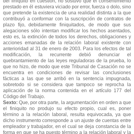
del finiquito en cuestión, no sostuvo que el consentimiento
prestado en él estuviera viciado por error, fuerza o dolo, sino
que pretende la existencia de una realidad distinta a la que
contribuyó a conformar con la suscripción de contratos de
plazo fijo, debidamente finiquitados, de modo que sus
alegaciones sólo intentan modificar los hechos asentados,
esto es, la extinción de todos los derechos, obligaciones y
acciones emanadas de la relación laboral existente con
anterioridad al 31 de enero de 2003. Para los efectos de tal
modificación, la recurrente debió denunciar el
quebrantamiento de las leyes reguladoras de la prueba, lo
que no hizo, de modo que este Tribunal de Casación no se
encuentra en condiciones de revisar las conclusiones
fácticas a las que se arribó en la sentencia impugnada,
sobretodo si se considera que tampoco se reprocha la
aplicación de la norma contenida en el artículo 177 del
Código del Trabajo.
Sexto:
Que, por otra parte, la argumentación en orden a que
el finiquito no produjo su efecto propio, cual es, poner
término a la relación laboral, resulta equivocada, ya que
dicho instrumento corresponde a un ajuste de cuentas entre
empleador y trabajador, en el cual se deja constancia de la
forma en que se ha puesto término a la relación laboral y la