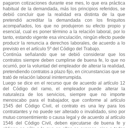
pagaron cotizaciones durante ese mes, lo que era práctica
habitual de la demandada, más los principios referidos, se
debió concluir que la realidad era distinta de la que
pretendió acreditar la demandada con los finiquitos
acompañados, los que no produjeron su efecto propio y
esencial, cual es poner término a la relación laboral, por lo
tanto, estando vigente esa vinculación, ningún efecto puede
producir la renuncia a derechos laborales, de acuerdo a lo
previsto en el artículo 5º del Código del Trabajo.
Continúa señalando que se debió considerar que los
contratos siempre deben cumplirse de buena fe, lo que no
ocurrió, por la voluntad del empleador de alterar la realidad,
pretendiendo contratos a plazo fijo, en circunstancias que se
trató de relación laboral ininterrumpida.
Luego se dice en el recurso que de acuerdo al artículo 12
del Código del ramo, el empleador puede alterar la
naturaleza de los servicios, siempre que no importe
menoscabo para el trabajador, que conforme al artículo
1545 del Código Civil, el contrato es una ley para los
contratantes y no puede ser alterado o invalidado, sino por
mutuo consentimiento o causa legal y de acuerdo al artículo
1546 del Código Civil, deben ejecutarse de buena fe y