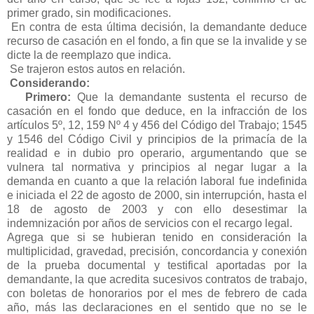
primer grado, sin modificaciones.
En contra de esta última decisión, la demandante deduce
recurso de casación en el fondo, a fin que se la invalide y se
dicte la de reemplazo que indica.
Se trajeron estos autos en relación.
Considerando:
Primero:
Que la demandante sustenta el recurso de
casación en el fondo que deduce, en la infracción de los
artículos 5º, 12, 159 Nº 4 y 456 del Código del Trabajo; 1545
y 1546 del Código Civil y principios de la primacía de la
realidad e in dubio pro operario, argumentando que se
vulnera tal normativa y principios al negar lugar a la
demanda en cuanto a que la relación laboral fue indefinida
e iniciada el 22 de agosto de 2000, sin interrupción, hasta el
18 de agosto de 2003 y con ello desestimar la
indemnización por años de servicios con el recargo legal.
Agrega que si se hubieran tenido en consideración la
multiplicidad, gravedad, precisión, concordancia y conexión
de la prueba documental y testifical aportadas por la
demandante, la que acredita sucesivos contratos de trabajo,
con boletas de honorarios por el mes de febrero de cada
año, más las declaraciones en el sentido que no se le