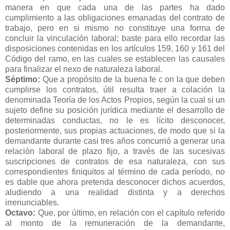
manera en que cada una de las partes ha dado
cumplimiento a las obligaciones emanadas del contrato de
trabajo, pero en si mismo no constituye una forma de
concluir la vinculación laboral; baste para ello recordar las
disposiciones contenidas en los artículos 159, 160 y 161 del
Código del ramo, en las cuales se establecen las causales
para finalizar el nexo de naturaleza laboral.
Séptimo:
Que a propósito de la buena fe c on la que deben
cumplirse los contratos, útil resulta traer a colación la
denominada Teoría de los Actos Propios, según la cual si un
sujeto define su posición jurídica mediante el desarrollo de
determinadas conductas, no le es lícito desconocer,
posteriormente, sus propias actuaciones, de modo que si la
demandante durante casi tres años concurrió a generar una
relación laboral de plazo fijo, a través de las sucesivas
suscripciones de contratos de esa naturaleza, con sus
correspondientes finiquitos al término de cada período, no
es dable que ahora pretenda desconocer dichos acuerdos,
aludiendo a una realidad distinta y a derechos
irrenunciables.
Octavo:
Que, por último, en relación con el capítulo referido
al monto de la remuneración de la demandante,