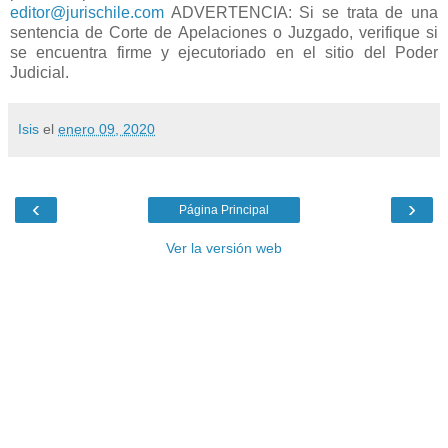
editor@jurischile.com
ADVERTENCIA: Si se trata de una
sentencia de Corte de Apelaciones o Juzgado, verifique si
se encuentra firme y ejecutoriado en el sitio del Poder
Judicial.
Isis
el
enero 09, 2020
‹
›
Página Principal
Ver la versión web