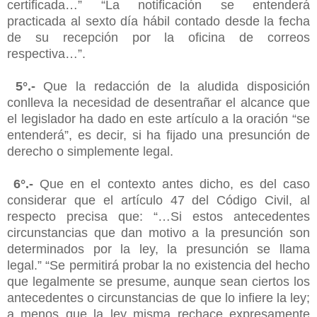
certificada…” “La notificación se entenderá
practicada al sexto día hábil contado desde la fecha
de su recepción por la oficina de correos
respectiva…”.
5°.-
Que la redacción de la aludida disposición
conlleva la necesidad de desentrañar el alcance que
el legislador ha dado en este artículo a la oración “se
entenderá”, es decir, si ha fijado una presunción de
derecho o simplemente legal.
6°.-
Que en el contexto antes dicho, es del caso
considerar que el artículo 47 del Código Civil, al
respecto precisa que: “…Si estos antecedentes
circunstancias que dan motivo a la presunción son
determinados por la ley, la presunción se llama
legal.” “Se permitirá probar la no existencia del hecho
que legalmente se presume, aunque sean ciertos los
antecedentes o circunstancias de que lo infiere la ley;
a menos que la ley misma rechace expresamente