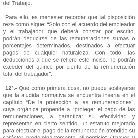
del Trabajo.
Para ello, es menester recordar que tal disposición
reza como sigue: “Solo con el acuerdo del empleador
y el trabajador que deberá constar por escrito,
podrán deducirse de las remuneraciones sumas o
porcentajes determinados, destinados a efectuar
pagos de cualquier naturaleza. Con todo, las
deducciones a que se refiere este inciso, no podrán
exceder del quince por ciento de la remuneración
total del trabajador”.
12°.-
Que como primera cosa, no puede soslayarse
que la aludida normativa se encuentra inserta en el
capítulo “De la protección a las remuneraciones”,
cuya orgánica propende a “proteger el pago de las
remuneraciones, a garantizar su efectividad y
representan en cierto sentido, un estatuto mejorado
para efectuar el pago de la remuneración atendido su
carácter predominantemente alimenticio” (Thayer y