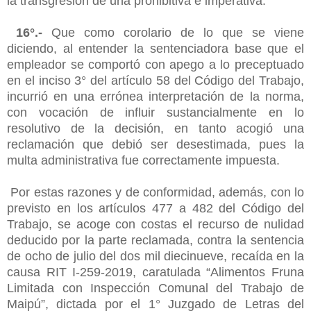
la transgresión de una prohibitiva e imperativa.
16°.-
Que como corolario de lo que se viene
diciendo, al entender la sentenciadora base que el
empleador se comportó con apego a lo preceptuado
en el inciso 3° del artículo 58 del Código del Trabajo,
incurrió en una errónea interpretación de la norma,
con vocación de influir sustancialmente en lo
resolutivo de la decisión, en tanto acogió una
reclamación que debió ser desestimada, pues la
multa administrativa fue correctamente impuesta.
Por estas razones y de conformidad, además, con lo
previsto en los artículos 477 a 482 del Código del
Trabajo, se acoge con costas el recurso de nulidad
deducido por la parte reclamada, contra la sentencia
de ocho de julio del dos mil diecinueve, recaída en la
causa RIT I-259-2019, caratulada “Alimentos Fruna
Limitada con Inspección Comunal del Trabajo de
Maipú”, dictada por el 1° Juzgado de Letras del