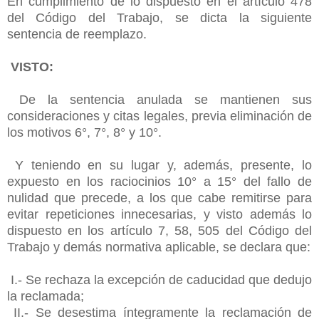
En cumplimiento de lo dispuesto en el artículo 478
del Código del Trabajo, se dicta la siguiente
sentencia de reemplazo.
VISTO:
De la sentencia anulada se mantienen sus
consideraciones y citas legales, previa eliminación de
los motivos 6°, 7°, 8° y 10°.
Y teniendo en su lugar y, además, presente, lo
expuesto en los raciocinios 10° a 15° del fallo de
nulidad que precede, a los que cabe remitirse para
evitar repeticiones innecesarias, y visto además lo
dispuesto en los artículo 7, 58, 505 del Código del
Trabajo y demás normativa aplicable, se declara que:
I.- Se rechaza la excepción de caducidad que dedujo
la reclamada;
II.- Se desestima íntegramente la reclamación de