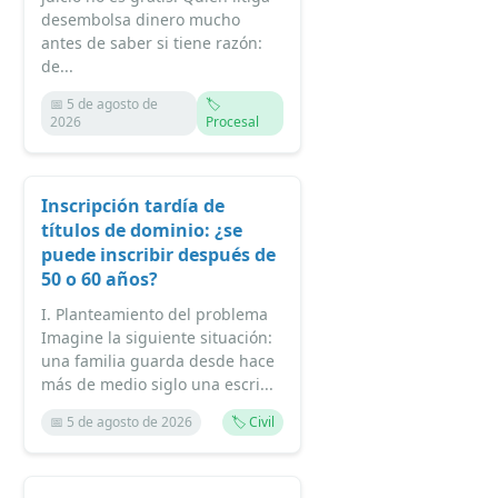
desembolsa dinero mucho
antes de saber si tiene razón:
de...
📅 5 de agosto de
🏷️
2026
Procesal
Inscripción tardía de
títulos de dominio: ¿se
puede inscribir después de
50 o 60 años?
I. Planteamiento del problema
Imagine la siguiente situación:
una familia guarda desde hace
más de medio siglo una escri...
📅 5 de agosto de 2026
🏷️ Civil