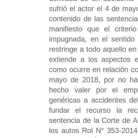
sufrió el actor el 4 de may
contenido de las sentenci
manifiesto que el criteri
impugnada, en el sentido q
restringe a todo aquello e
extiende a los aspectos 
como ocurre en relación con
mayo de 2018, por no hab
hecho valer por el empl
genéricas a accidentes de
fundar el recurso la rec
sentencia de la Corte de 
los autos Rol N° 353-2014,