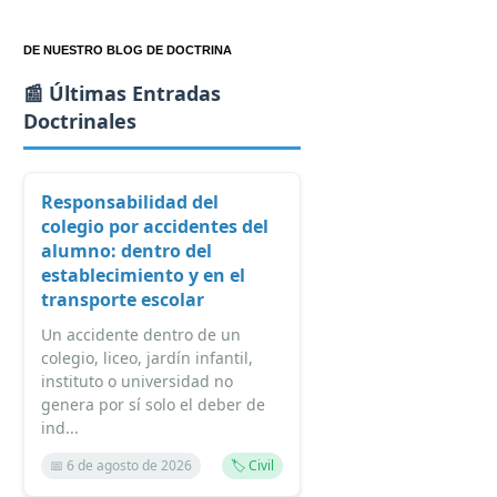
DE NUESTRO BLOG DE DOCTRINA
📰 Últimas Entradas
Doctrinales
Responsabilidad del
colegio por accidentes del
alumno: dentro del
establecimiento y en el
transporte escolar
Un accidente dentro de un
colegio, liceo, jardín infantil,
instituto o universidad no
genera por sí solo el deber de
ind...
📅 6 de agosto de 2026
🏷️ Civil