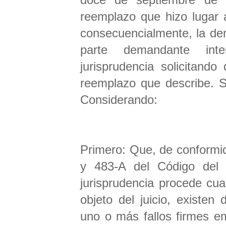
reemplazo que hizo lugar a
consecuencialmente, la dem
parte demandante int
jurisprudencia solicitand
reemplazo que describe. S
Considerando:
Primero: Que, de conformid
y 483-A del Código del T
jurisprudencia procede cu
objeto del juicio, existen 
uno o más fallos firmes e