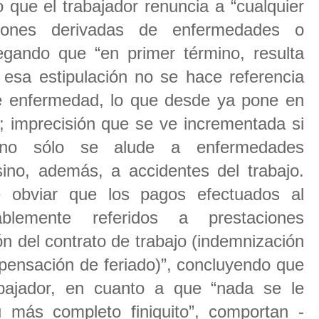
 que el trabajador renuncia a “cualquier
iones derivadas de enfermedades o
regando que “en primer término, resulta
 esa estipulación no se hace referencia
de enfermedad, lo que desde ya pone en
; imprecisión que se ve incrementada si
 no sólo se alude a enfermedades
 sino, además, a accidentes del trabajo.
e obviar que los pagos efectuados al
ablemente referidos a prestaciones
n del contrato de trabajo (indemnización
pensación de feriado)”, concluyendo que
abajador, en cuanto a que “nada se le
 más completo finiquito”, comportan -