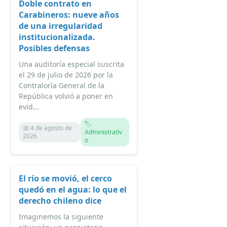
Doble contrato en
Carabineros: nueve años
de una irregularidad
institucionalizada.
Posibles defensas
Una auditoría especial suscrita
el 29 de julio de 2026 por la
Contraloría General de la
República volvió a poner en
evid...
🏷️
📅 4 de agosto de
Administrativ
2026
o
El río se movió, el cerco
quedó en el agua: lo que el
derecho chileno dice
Imaginemos la siguiente