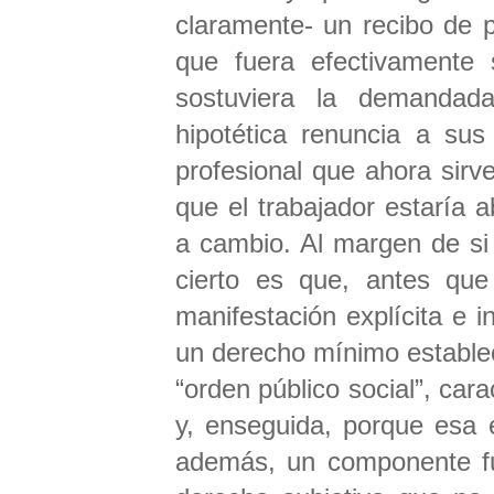
claramente- un recibo de p
que fuera efectivamente 
sostuviera la demandada
hipotética renuncia a su
profesional que ahora sirv
que el trabajador estaría 
a cambio. Al margen de si e
cierto es que, antes que
manifestación explícita e
un derecho mínimo establec
“orden público social”, cara
y, enseguida, porque esa e
además, un componente f