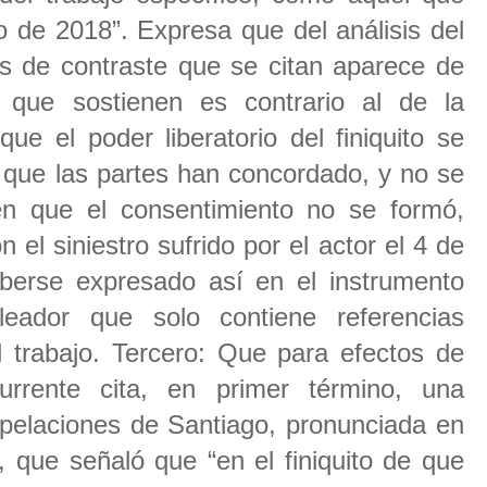
o de 2018”. Expresa que del análisis del
as de contraste que se citan aparece de
o que sostienen es contrario al de la
ue el poder liberatorio del finiquito se
n que las partes han concordado, y no se
en que el consentimiento no se formó,
 el siniestro sufrido por el actor el 4 de
erse expresado así en el instrumento
eador que solo contiene referencias
l trabajo. Tercero: Que para efectos de
urrente cita, en primer término, una
Apelaciones de Santiago, pronunciada en
 que señaló que “en el finiquito de que