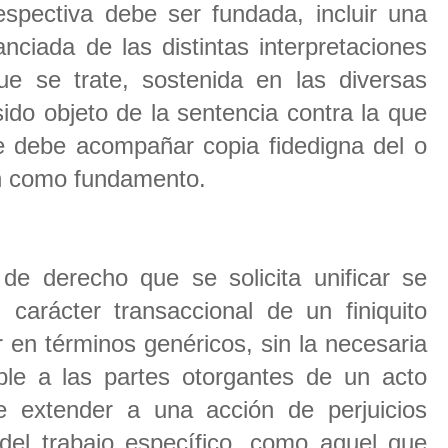
respectiva debe ser fundada, incluir una
anciada de las distintas interpretaciones
e se trate, sostenida en las diversas
ido objeto de la sentencia contra la que
se debe acompañar copia fidedigna del o
can como fundamento.
e derecho que se solicita unificar se
l carácter transaccional de un finiquito
 en términos genéricos, sin la necesaria
ible a las partes otorgantes de un acto
ede extender a una acción de perjuicios
del trabajo específico, como aquel que