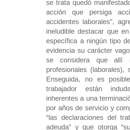
se trata quedó manifestado
acción que persiga acc
accidentes laborales”, ag
ineludible destacar que en
específica a ningún tipo 
evidencia su carácter vago
se considera que allí
profesionales (laborales),
Enseguida, no es posibl
trabajador están indud
inherentes a una terminació
por años de servicio y com
“las declaraciones del tr
adeuda” y que otorga “su