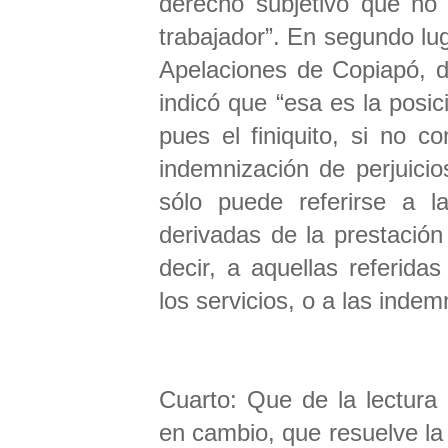
derecho subjetivo que no 
trabajador”. En segundo lug
Apelaciones de Copiapó, d
indicó que “esa es la posic
pues el finiquito, si no 
indemnización de perjuicio
sólo puede referirse a la
derivadas de la prestación
decir, a aquellas referida
los servicios, o a las inde
Cuarto: Que de la lectura
en cambio, que resuelve la 