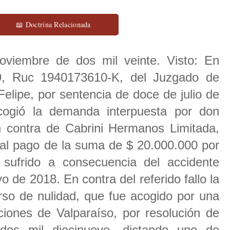
📖 Doctrina Relacionada
noviembre de dos mil veinte. Visto: En
19, Ruc 1940173610-K, del Juzgado de
elipe, por sentencia de doce de julio de
cogió la demanda interpuesta por don
 contra de Cabrini Hermanos Limitada,
 al pago de la suma de $ 20.000.000 por
sufrido a consecuencia del accidente
o de 2018. En contra del referido fallo la
so de nulidad, que fue acogido por una
ciones de Valparaíso, por resolución de
os mil diecinueve, dictando uno de