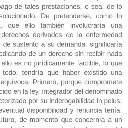
ago de tales prestaciones, o sea, de lo
solucionado. De pretenderse, como lo
, que ello también involucraría una
s derechos derivados de la enfermedad
e de sustento a su demanda, significaría
abdicando de un derecho sin recibir nada
llo es no jurídicamente factible, lo que
 todo, tendría que haber existido una
 inequívoca. Primero, porque compromete
ido en la ley, integrador del denominado
cterizado por su inderogabilidad in peius;
ventual disponibilidad y renuncia tenía,
uturo, de momento que concernía a un