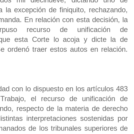
 la excepción de finiquito, rechazando,
anda. En relación con esta decisión, la
erpuso recurso de unificación de
o que esta Corte lo acoja y dicte la de
e ordenó traer estos autos en relación.
ad con lo dispuesto en los artículos 483
rabajo, el recurso de unificación de
ando, respecto de la materia de derecho
distintas interpretaciones sostenidas por
manados de los tribunales superiores de