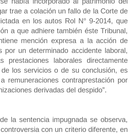
se había incorporado al patrimonio del
ar trae a colación un fallo de la Corte de
ictada en los autos Rol N° 9-2014, que
ión a que adhiere también éste Tribunal,
contiene mención expresa a la acción de
s por un determinado accidente laboral,
s prestaciones laborales directamente
 de los servicios o de su conclusión, es
s a remuneraciones contraprestación por
mnizaciones derivadas del despido”.
 de la sentencia impugnada se observa,
controversia con un criterio diferente, en