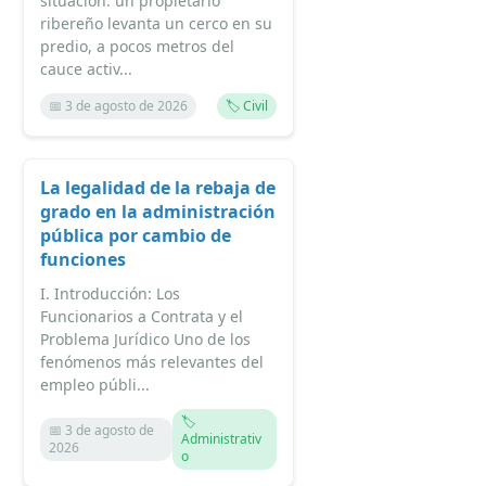
situación: un propietario
ribereño levanta un cerco en su
predio, a pocos metros del
cauce activ...
📅 3 de agosto de 2026
🏷️ Civil
La legalidad de la rebaja de
grado en la administración
pública por cambio de
funciones
I. Introducción: Los
Funcionarios a Contrata y el
Problema Jurídico Uno de los
fenómenos más relevantes del
empleo públi...
🏷️
📅 3 de agosto de
Administrativ
2026
o