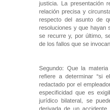
justicia. La presentación 
relación precisa y circunst
respecto del asunto de qu
resoluciones y que hayan s
se recurre y, por último, 
de los fallos que se invo
Segundo: Que la materia d
refiere a determinar “si e
redactado por el empleador
especificidad que es exig
jurídico bilateral, se pu
derivada de un accidente 