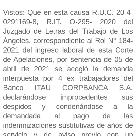
Vistos: Que en esta causa R.U.C. 20-4-
0291169-8, R.IT. O-295- 2020 del
Juzgado de Letras del Trabajo de Los
Ángeles, correspondiente al Rol N° 184-
2021 del ingreso laboral de esta Corte
de Apelaciones, por sentencia de 05 de
abril de 2021 se acogió la demanda
interpuesta por 4 ex trabajadores del
Banco ITAÚ CORPBANCA S.A.
declarándose improcedentes sus
despidos y condenándose a la
demandada al pago de las
indemnizaciones sustitutivas de años de
servicio y de aviso previo con un