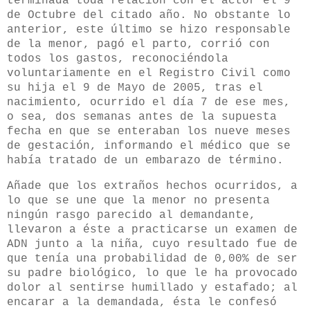
terminada toda relación con el actor el 9
de Octubre del citado año. No obstante lo
anterior, este último se hizo responsable
de la menor, pagó el parto, corrió con
todos los gastos, reconociéndola
voluntariamente en el Registro Civil como
su hija el 9 de Mayo de 2005, tras el
nacimiento, ocurrido el día 7 de ese mes,
o sea, dos semanas antes de la supuesta
fecha en que se enteraban los nueve meses
de gestación, informando el médico que se
había tratado de un embarazo de término.
Añade que los extraños hechos ocurridos, a
lo que se une que la menor no presenta
ningún rasgo parecido al demandante,
llevaron a éste a practicarse un examen de
ADN junto a la niña, cuyo resultado fue de
que tenía una probabilidad de 0,00% de ser
su padre biológico, lo que le ha provocado
dolor al sentirse humillado y estafado; al
encarar a la demandada, ésta le confesó