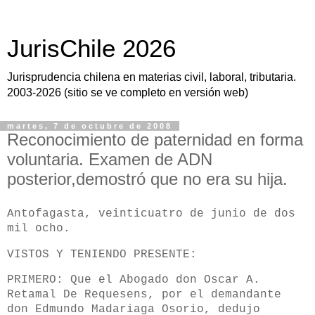
JurisChile 2026
Jurisprudencia chilena en materias civil, laboral, tributaria.
2003-2026 (sitio se ve completo en versión web)
martes, 7 de octubre de 2008
Reconocimiento de paternidad en forma
voluntaria. Examen de ADN
posterior,demostró que no era su hija.
Antofagasta, veinticuatro de junio de dos
mil ocho.
VISTOS Y TENIENDO PRESENTE:
PRIMERO: Que el Abogado don Oscar A.
Retamal De Requesens, por el demandante
don Edmundo Madariaga Osorio, dedujo