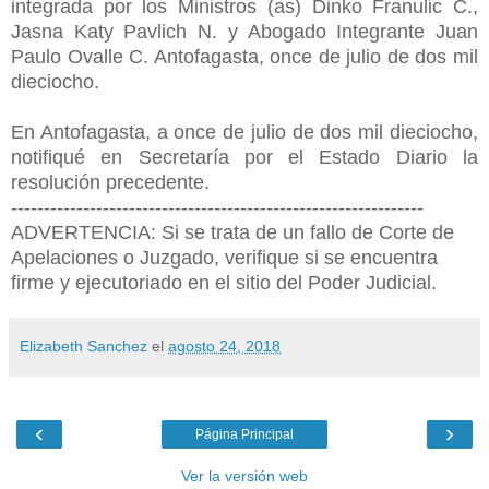
integrada por los Ministros (as) Dinko Franulic C.,
Jasna Katy Pavlich N. y Abogado Integrante Juan
Paulo Ovalle C. Antofagasta, once de julio de dos mil
dieciocho.
En Antofagasta, a once de julio de dos mil dieciocho,
notifiqué en Secretaría por el Estado Diario la
resolución precedente.
---------------------------------------------------------------
ADVERTENCIA: Si se trata de un fallo de Corte de
Apelaciones o Juzgado, verifique si se encuentra
firme y ejecutoriado en el sitio del Poder Judicial.
Elizabeth Sanchez
el
agosto 24, 2018
‹
›
Página Principal
Ver la versión web