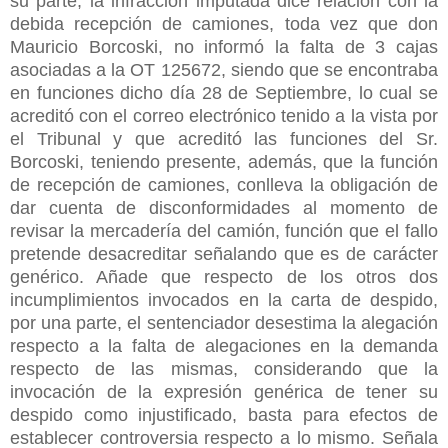
su parte, la infracción imputada dice relación con la
debida recepción de camiones, toda vez que don
Mauricio Borcoski, no informó la falta de 3 cajas
asociadas a la OT 125672, siendo que se encontraba
en funciones dicho día 28 de Septiembre, lo cual se
acreditó con el correo electrónico tenido a la vista por
el Tribunal y que acreditó las funciones del Sr.
Borcoski, teniendo presente, además, que la función
de recepción de camiones, conlleva la obligación de
dar cuenta de disconformidades al momento de
revisar la mercadería del camión, función que el fallo
pretende desacreditar señalando que es de carácter
genérico. Añade que respecto de los otros dos
incumplimientos invocados en la carta de despido,
por una parte, el sentenciador desestima la alegación
respecto a la falta de alegaciones en la demanda
respecto de las mismas, considerando que la
invocación de la expresión genérica de tener su
despido como injustificado, basta para efectos de
establecer controversia respecto a lo mismo. Señala