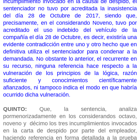
incumplimiento invocado en la causal de despido, el
sentenciador no tuvo por acreditada la inasistencia
del día 28 de Octubre de 2017, siendo que,
precisamente, en el considerando Noveno, tuvo por
acreditado el uso indebido del vehículo de la
compañía el día 28 de Octubre, es decir, existiría una
evidente contradicción entre uno y otro hecho que en
definitiva utiliza el sentenciador para condenar a la
demandada. No obstante lo anterior, el recurrente en
su recurso, ninguna referencia hace respecto a la
vulneración de los principios de la lógica, razón
suficiente y conocimientos científicamente
afianzados, ni tampoco indica el modo en que habría
ocurrido dicha vulneración.
QUINTO:
Que, la sentencia, analiza
pormenorizadamente en los considerandos octavo,
noveno y décimo los tres incumplimientos invocados
en la carta de despido por parte del empleador,
haciendo referencia en forma detallada a la prueba