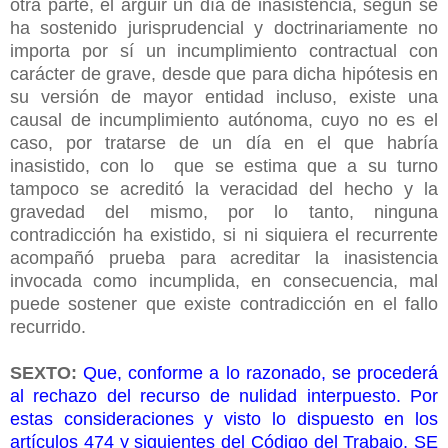
otra parte, el argüir un día de inasistencia, según se
ha sostenido jurisprudencial y doctrinariamente no
importa por sí un incumplimiento contractual con
carácter de grave, desde que para dicha hipótesis en
su versión de mayor entidad incluso, existe una
causal de incumplimiento autónoma, cuyo no es el
caso, por tratarse de un día en el que habría
inasistido, con lo que se estima que a su turno
tampoco se acreditó la veracidad del hecho y la
gravedad del mismo, por lo tanto, ninguna
contradicción ha existido, si ni siquiera el recurrente
acompañó prueba para acreditar la inasistencia
invocada como incumplida, en consecuencia, mal
puede sostener que existe contradicción en el fallo
recurrido.
SEXTO:
Que, conforme a lo razonado, se procederá
al rechazo del recurso de nulidad interpuesto. Por
estas consideraciones y visto lo dispuesto en los
artículos 474 y siguientes del Código del Trabajo, SE