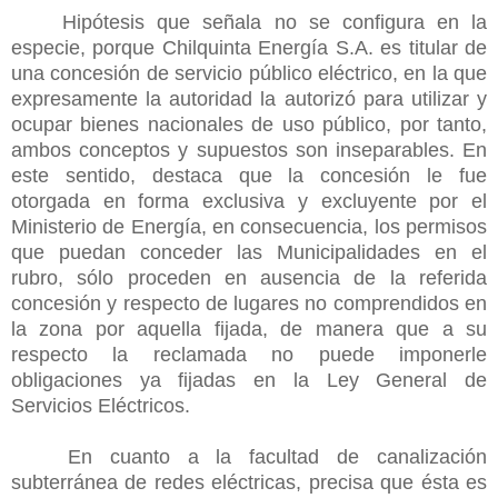
Hipótesis que señala no se configura en la
especie, porque Chilquinta Energía S.A. es titular de
una concesión de servicio público eléctrico, en la que
expresamente la autoridad la autorizó para utilizar y
ocupar bienes nacionales de uso público, por tanto,
ambos conceptos y supuestos son inseparables. En
este sentido, destaca que la concesión le fue
otorgada en forma exclusiva y excluyente por el
Ministerio de Energía, en consecuencia, los permisos
que puedan conceder las Municipalidades en el
rubro, sólo proceden en ausencia de la referida
concesión y respecto de lugares no comprendidos en
la zona por aquella fijada, de manera que a su
respecto la reclamada no puede imponerle
obligaciones ya fijadas en la Ley General de
Servicios Eléctricos.
En cuanto a la facultad de canalización
subterránea de redes eléctricas, precisa que ésta es