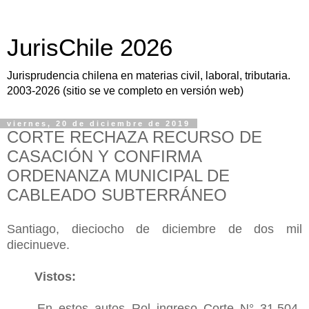
JurisChile 2026
Jurisprudencia chilena en materias civil, laboral, tributaria.
2003-2026 (sitio se ve completo en versión web)
viernes, 20 de diciembre de 2019
CORTE RECHAZA RECURSO DE
CASACIÓN Y CONFIRMA
ORDENANZA MUNICIPAL DE
CABLEADO SUBTERRÁNEO
Santiago, dieciocho de diciembre de dos mil
diecinueve.
Vistos:
En estos autos Rol ingreso Corte N° 31.504-