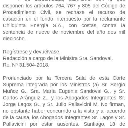
disponen los artículos 764, 767 y 805 del Código de
Procedimiento Civil, se rechaza el recurso de
casación en el fondo interpuesto por la reclamante
Chilquinta Energía S.A., con costas, contra la
sentencia de nueve de noviembre del año dos mil
dieciocho.
Regístrese y devuélvase.
Redacción a cargo de la Ministra Sra. Sandoval.
Rol Nº 31.504-2018.
Pronunciado por la Tercera Sala de esta Corte
Suprema integrada por los Ministros (a) Sr. Sergio
Muñoz G., Sra. María Eugenia Sandoval G., y Sr.
Carlos Aránguiz Z., y los Abogados Integrantes Sr.
Jorge Lagos G., y Sr. Julio Pallavicini M. No firman,
no obstante haber concurrido a la vista y al acuerdo
de la causa, los Abogados Integrantes Sr. Lagos y Sr.
Pallavicini por estar ausentes. Santiago, 18 de