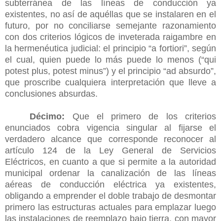
subterránea de las líneas de conducción ya
existentes, no así de aquéllas que se instalaren en el
futuro, por no conciliarse semejante razonamiento
con dos criterios lógicos de inveterada raigambre en
la hermenéutica judicial: el principio “a fortiori”, según
el cual, quien puede lo más puede lo menos (“qui
potest plus, potest minus”) y el principio “ad absurdo”,
que proscribe cualquiera interpretación que lleve a
conclusiones absurdas.
Décimo:
Que el primero de los criterios
enunciados cobra vigencia singular al fijarse el
verdadero alcance que corresponde reconocer al
artículo 124 de la Ley General de Servicios
Eléctricos, en cuanto a que si permite a la autoridad
municipal ordenar la canalización de las líneas
aéreas de conducción eléctrica ya existentes,
obligando a emprender el doble trabajo de desmontar
primero las estructuras actuales para emplazar luego
las instalaciones de reemplazo bajo tierra, con mayor