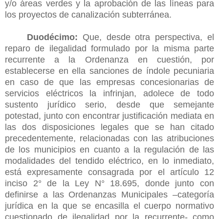
y/o áreas verdes y la aprobación de las líneas para
los proyectos de canalización subterránea.
Duodécimo:
Que, desde otra perspectiva, el
reparo de ilegalidad formulado por la misma parte
recurrente a la Ordenanza en cuestión, por
establecerse en ella sanciones de
índole pecuniaria
en caso de que las empresas concesionarias de
servicios eléctricos la infrinjan, adolece de todo
sustento jurídico serio, desde que semejante
potestad, junto con encontrar justificación mediata en
las dos disposiciones legales que se han citado
precedentemente, relacionadas con las atribuciones
de los municipios en cuanto a la regulación de las
modalidades del tendido eléctrico, en lo inmediato,
está expresamente consagrada por el artículo 12
inciso 2° de la Ley N° 18.695, donde junto con
definirse a las Ordenanzas Municipales –categoría
jurídica en la que se encasilla el cuerpo normativo
cuestionado de ilegalidad por la recurrente- como