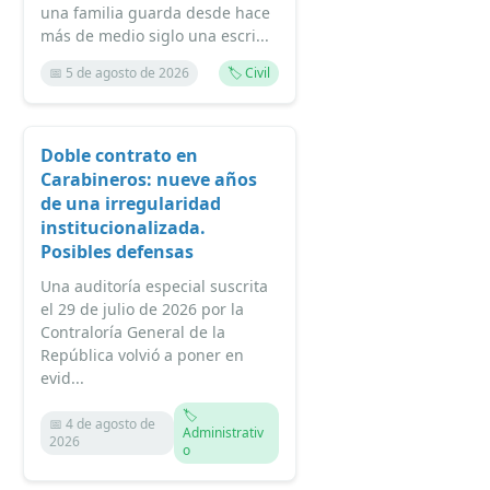
una familia guarda desde hace
más de medio siglo una escri...
📅 5 de agosto de 2026
🏷️ Civil
Doble contrato en
Carabineros: nueve años
de una irregularidad
institucionalizada.
Posibles defensas
Una auditoría especial suscrita
el 29 de julio de 2026 por la
Contraloría General de la
República volvió a poner en
evid...
🏷️
📅 4 de agosto de
Administrativ
2026
o