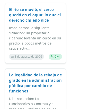
El río se movió, el cerco
quedó en el agua: lo que el
derecho chileno dice
Imaginemos la siguiente
situación: un propietario
ribereño levanta un cerco en su
predio, a pocos metros del
cauce activ...
📅 3 de agosto de 2026
🏷️ Civil
La legalidad de la rebaja de
grado en la administración
pública por cambio de
funciones
I. Introducción: Los
Funcionarios a Contrata y el
Problema Jurídico Uno de los