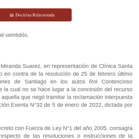
📖 Doctrina Relacionada
il veintidós.
Miranda Suarez, en representación de Clínica Santa
 en contra de la resolución de 25 de febrero último
iones de Santiago en los autos Rol Contencioso
 la cual no se hace lugar a la concesión del recurso
aquella que negó tramitar la reclamación interpuesta
ución Exenta N°32 de 5 de enero de 2022, dictada por
ecreto con Fuerza de Ley N°1 del año 2005, consagra
 respecto de las resoluciones o instrucciones de la