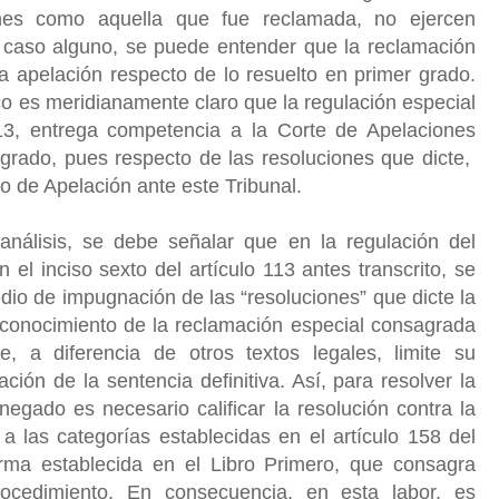
iones como aquella que fue reclamada, no ejercen
en caso alguno, se puede entender que la reclamación
a apelación respecto de lo resuelto en primer grado.
ico es meridianamente claro que la regulación especial
113, entrega competencia a la Corte de Apelaciones
 grado, pues respecto de las resoluciones que dicte,
o de Apelación ante este Tribunal.
análisis, se debe señalar que en la regulación del
el inciso sexto del artículo 113 antes transcrito, se
o de impugnación de las “resoluciones” que dicte la
 conocimiento de la reclamación especial consagrada
, a diferencia de otros textos legales, limite su
ión de la sentencia definitiva. Así, para resolver la
negado es necesario calificar la resolución contra la
a las categorías establecidas en el artículo 158 del
rma establecida en el Libro Primero, que consagra
ocedimiento. En consecuencia, en esta labor, es