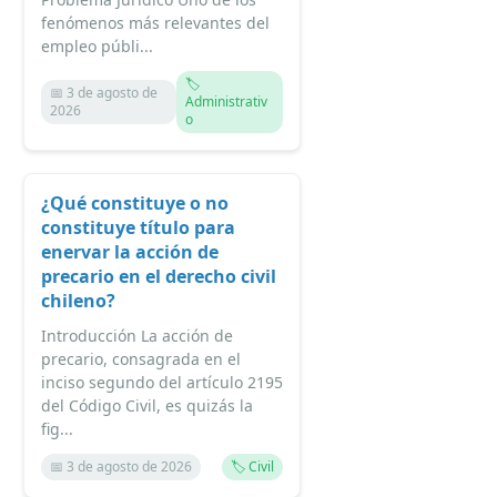
fenómenos más relevantes del
empleo públi...
🏷️
📅 3 de agosto de
Administrativ
2026
o
¿Qué constituye o no
constituye título para
enervar la acción de
precario en el derecho civil
chileno?
Introducción La acción de
precario, consagrada en el
inciso segundo del artículo 2195
del Código Civil, es quizás la
fig...
📅 3 de agosto de 2026
🏷️ Civil