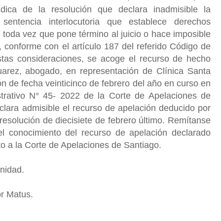
rídica de la resolución que declara inadmisible la
entencia interlocutoria que establece derechos
 toda vez que pone término al juicio o hace imposible
 conforme con el artículo 187 del referido Código de
estas consideraciones, se acoge el recurso de hecho
arez, abogado, en representación de Clínica Santa
ón de fecha veinticinco de febrero del año en curso en
trativo N° 45- 2022 de la Corte de Apelaciones de
clara admisible el recurso de apelación deducido por
 resolución de diecisiete de febrero último. Remítanse
 el conocimiento del recurso de apelación declarado
to a la Corte de Apelaciones de Santiago.
unidad.
or Matus.