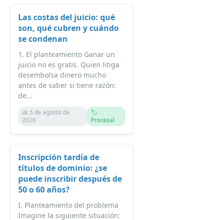
Las costas del juicio: qué
son, qué cubren y cuándo
se condenan
1. El planteamiento Ganar un
juicio no es gratis. Quien litiga
desembolsa dinero mucho
antes de saber si tiene razón:
de...
📅 5 de agosto de
🏷️
2026
Procesal
Inscripción tardía de
títulos de dominio: ¿se
puede inscribir después de
50 o 60 años?
I. Planteamiento del problema
Imagine la siguiente situación: