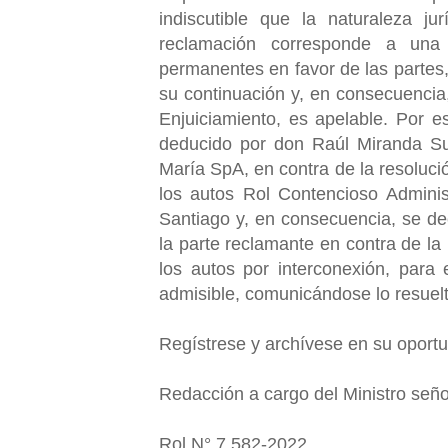
indiscutible que la naturaleza ju
reclamación corresponde a una s
permanentes en favor de las partes,
su continuación y, en consecuencia,
Enjuiciamiento, es apelable. Por 
deducido por don Raúl Miranda Su
María SpA, en contra de la resoluci
los autos Rol Contencioso Adminis
Santiago y, en consecuencia, se de
la parte reclamante en contra de la
los autos por interconexión, para
admisible, comunicándose lo resuel
Regístrese y archívese en su oport
Redacción a cargo del Ministro señ
Rol N° 7.582-2022.