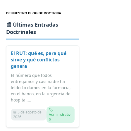
DE NUESTRO BLOG DE DOCTRINA
📰 Últimas Entradas
Doctrinales
El RUT: qué es, para qué
sirve y qué conflictos
genera
El número que todos
entregamos y casi nadie ha
leído Lo damos en la farmacia,
en el banco, en la urgencia del
hospital,...
🏷️
📅 5 de agosto de
Administrativ
2026
o