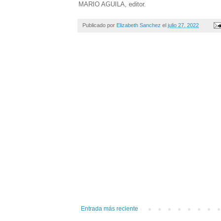
MARIO AGUILA, editor.
Publicado por
Elizabeth Sanchez
el
julio 27, 2022
Entrada más reciente