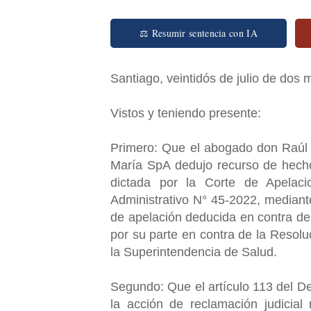
⚖ Resumir sentencia con IA
Santiago, veintidós de julio de dos m
Vistos y teniendo presente:
Primero: Que el abogado don Raúl 
María SpA dedujo recurso de hecho
dictada por la Corte de Apelac
Administrativo N° 45-2022, mediante
de apelación deducida en contra de 
por su parte en contra de la Resol
la Superintendencia de Salud.
Segundo: Que el artículo 113 del D
la acción de reclamación judicial