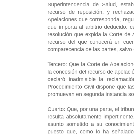
Superintendencia de Salud, esta
recurso de reposición, y rechaza
Apelaciones que corresponda, regul
que importa al arbitrio deducido, c
resolución que expida la Corte de 
recurso del que conocerá en cue
comparecencia de las partes, salvo q
Tercero: Que la Corte de Apelacio
la concesión del recurso de apelaci
declaró inadmisible la reclamaci
Procedimiento Civil dispone que la
promuevan en segunda instancia so
Cuarto: Que, por una parte, el tribu
resulta absolutamente impertinent
asunto sometido a su conocimient
puesto que, como lo ha señalado 