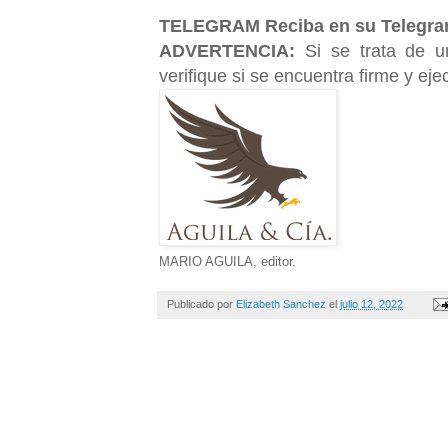
TELEGRAM
Reciba en su Telegra
ADVERTENCIA:
Si se trata de u
verifique si se encuentra firme y ejec
MARIO AGUILA, editor.
Publicado por
Elizabeth Sanchez
el
julio 12, 2022