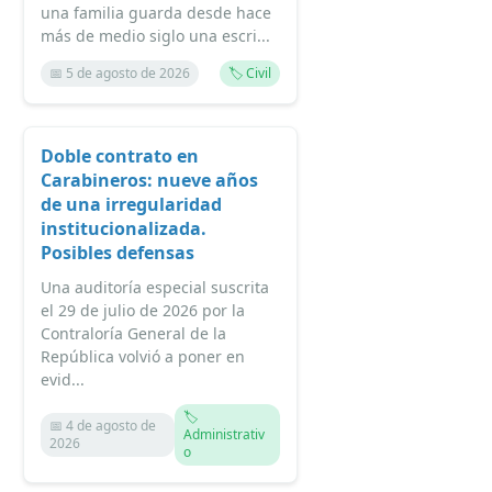
una familia guarda desde hace
más de medio siglo una escri...
📅 5 de agosto de 2026
🏷️ Civil
Doble contrato en
Carabineros: nueve años
de una irregularidad
institucionalizada.
Posibles defensas
Una auditoría especial suscrita
el 29 de julio de 2026 por la
Contraloría General de la
República volvió a poner en
evid...
🏷️
📅 4 de agosto de
Administrativ
2026
o