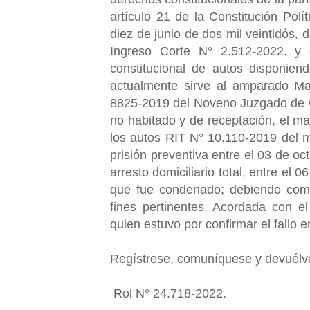
artículo 21 de la Constitución Polí
diez de junio de dos mil veintidós, 
Ingreso Corte N° 2.512-2022. y
constitucional de autos disponie
actualmente sirve al amparado M
8825-2019 del Noveno Juzgado de Gar
no habitado y de receptación, el m
los autos RIT N° 10.110-2019 del m
prisión preventiva entre el 03 de oc
arresto domiciliario total, entre el
que fue condenado; debiendo comun
fines pertinentes. Acordada con e
quien estuvo por confirmar el fallo
Regístrese, comuníquese y devuél
Rol N° 24.718-2022.