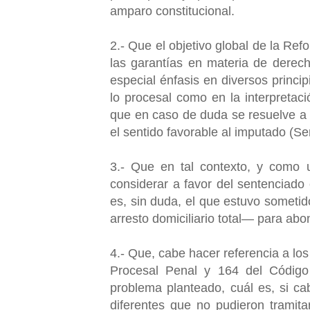
amparo constitucional.
2.- Que el objetivo global de la R
las garantías en materia de derech
especial énfasis en diversos princip
lo procesal como en la interpretaci
que en caso de duda se resuelve a 
el sentido favorable al imputado (Se
3.- Que en tal contexto, y como u
considerar a favor del sentenciado 
es, sin duda, el que estuvo sometid
arresto domiciliario total— para abo
4.- Que, cabe hacer referencia a lo
Procesal Penal y 164 del Código 
problema planteado, cuál es, si c
diferentes que no pudieron trami