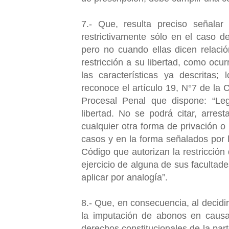
7.- Que, resulta preciso señala
restrictivamente sólo en el caso 
pero no cuando ellas dicen relació
restricción a su libertad, como oc
las características ya descritas
reconoce el artículo 19, N°7 de la 
Procesal Penal que dispone: “Lega
libertad. No se podrá citar, arrest
cualquier otra forma de privación o 
casos y en la forma señalados por l
Código que autorizan la restricción
ejercicio de alguna de sus facultad
aplicar por analogía”.
8.- Que, en consecuencia, al decidi
la imputación de abonos en causa 
derechos constitucionales de la par