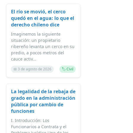
El río se movió, el cerco
quedó en el agua: lo que el
derecho chileno dice
Imaginemos la siguiente
situación: un propietario
ribereño levanta un cerco en su
predio, a pocos metros del
cauce activ...
📅 3 de agosto de 2026
🏷️ Civil
La legalidad de la rebaja de
grado en la administración
pública por cambio de
funciones
I. Introducción: Los
Funcionarios a Contrata y el
Problema Jurídico Uno de los