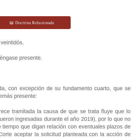
📖 Doctrina Relacionada
 veintidós.
 téngase presente.
da, con excepción de su fundamento cuarto, que se
además presente:
ece tramitada la causa de que se trata fluye que lo
eron ingresadas durante el año 2019), por lo que no
e tiempo que digan relación con eventuales plazos de
orte aceptar la solicitud planteada con la acción de