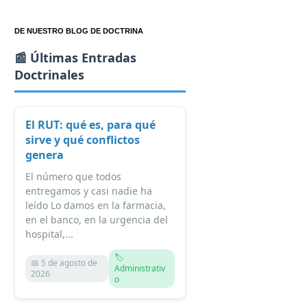
DE NUESTRO BLOG DE DOCTRINA
📰 Últimas Entradas
Doctrinales
El RUT: qué es, para qué
sirve y qué conflictos
genera
El número que todos
entregamos y casi nadie ha
leído Lo damos en la farmacia,
en el banco, en la urgencia del
hospital,...
🏷️
📅 5 de agosto de
Administrativ
2026
o