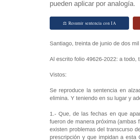
pueden aplicar por analogía.
⚖ Resumir sentencia con IA
Santiago, treinta de junio de dos mil
Al escrito folio 49626-2022: a todo,
Vistos:
Se reproduce la sentencia en alza
elimina. Y teniendo en su lugar y 
1.- Que, de las fechas en que apar
fueron de manera próxima (ambas fu
existen problemas del transcurso d
prescripción y que impidan a esta C