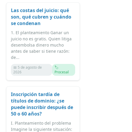
Las costas del juicio: qué
son, qué cubren y cuándo
se condenan
1. El planteamiento Ganar un
juicio no es gratis. Quien litiga
desembolsa dinero mucho
antes de saber si tiene razón:
de...
📅 5 de agosto de
🏷️
2026
Procesal
Inscripción tardía de
títulos de dominio: ¿se
puede inscribir después de
50 o 60 años?
I. Planteamiento del problema
Imagine la siguiente situación: