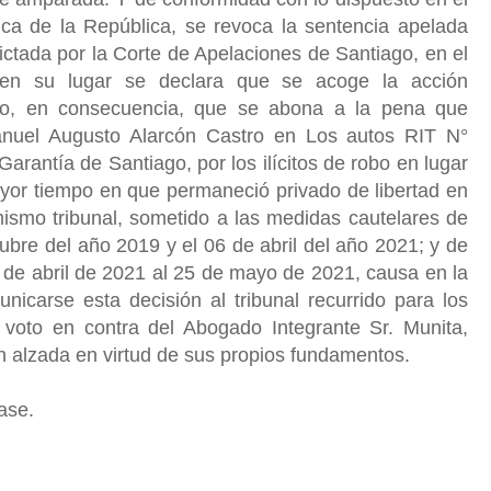
tica de la República, se revoca la sentencia apelada
dictada por la Corte de Apelaciones de Santiago, en el
 en su lugar se declara que se acoge la acción
ndo, en consecuencia, que se abona a la pena que
anuel Augusto Alarcón Castro en Los autos RIT N°
antía de Santiago, por los ilícitos de robo en lugar
ayor tiempo en que permaneció privado de libertad en
ismo tribunal, sometido a las medidas cautelares de
tubre del año 2019 y el 06 de abril del año 2021; y de
 06 de abril de 2021 al 25 de mayo de 2021, causa en la
icarse esta decisión al tribunal recurrido para los
l voto en contra del Abogado Integrante Sr. Munita,
 en alzada en virtud de sus propios fundamentos.
vase.