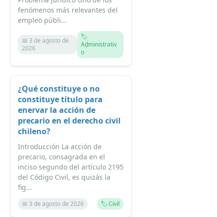
fenómenos más relevantes del
empleo públi...
🏷️
📅 3 de agosto de
Administrativ
2026
o
¿Qué constituye o no
constituye título para
enervar la acción de
precario en el derecho civil
chileno?
Introducción La acción de
precario, consagrada en el
inciso segundo del artículo 2195
del Código Civil, es quizás la
fig...
📅 3 de agosto de 2026
🏷️ Civil