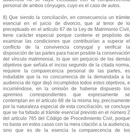
personal de ambos cónyuges, cuyo es el caso de autos.
8) Que siendo la conciliación, en consecuencia un trámite
esencial en el juicio de divorcio, que al tenor de lo
preceptuado en el artículo 67 de la Ley de Matrimonio Civil,
tiene carácter especial porque contiene el propósito de
examinar las condiciones que contribuirían a superar el
conflicto de la convivencia conyugal y verificar la
disposición de las partes para hacer posible la conservación
del vínculo matrimonial, lo que sin perjuicio de los demás
objetivos que señala el inciso segundo de la citada norma,
requiere la comparecencia personal de las partes, es
indudable que la no concurrencia de la demandada a la
audiencia de rigor dejó incumplidos todos estos objetivos, e
incurriéndose, en la omisión de haberse dispuesto los
apremios correspondientes que expresamente se
contemplan en el artículo 68 de la misma ley, precisamente
por la naturaleza especial de esta conciliación, se concluye
que se ha faltado al trámite esencial previsto en el número 2
del artículo 765 del Código de Procedimiento Civil, porque
no basta en estos casos con la mera citación a la audiencia,
sino que es de la esencia la comparecencia de los