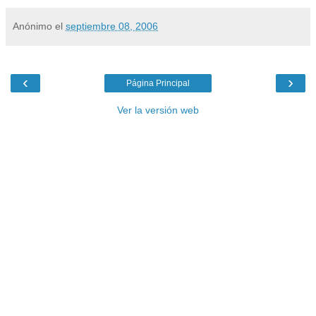
Anónimo
el
septiembre 08, 2006
‹
›
Página Principal
Ver la versión web