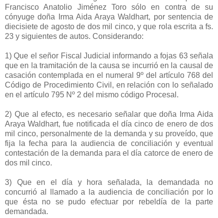
Francisco Anatolio Jiménez Toro sólo en contra de su
cónyuge doña Irma Aida Araya Waldhart, por sentencia de
diecisiete de agosto de dos mil cinco, y que rola escrita a fs.
23 y siguientes de autos. Considerando:
1) Que el señor Fiscal Judicial informando a fojas 63 señala
que en la tramitación de la causa se incurrió en la causal de
casación contemplada en el numeral 9º del artículo 768 del
Código de Procedimiento Civil, en relación con lo señalado
en el artículo 795 Nº 2 del mismo código Procesal.
2) Que al efecto, es necesario señalar que doña Irma Aida
Araya Waldhart, fue notificada el día cinco de enero de dos
mil cinco, personalmente de la demanda y su proveído, que
fija la fecha para la audiencia de conciliación y eventual
contestación de la demanda para el día catorce de enero de
dos mil cinco.
3) Que en el día y hora señalada, la demandada no
concurrió al llamado a la audiencia de conciliación por lo
que ésta no se pudo efectuar por rebeldía de la parte
demandada.