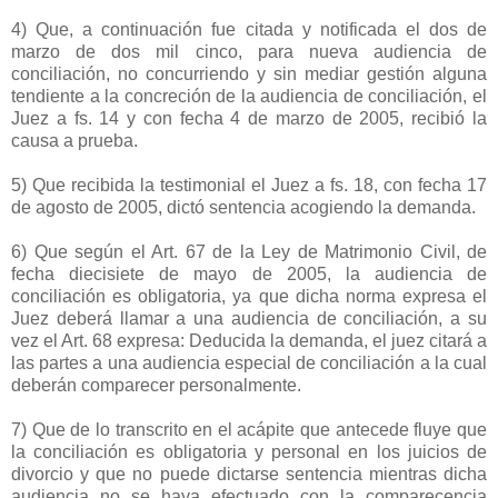
4) Que, a continuación fue citada y notificada el dos de
marzo de dos mil cinco, para nueva audiencia de
conciliación, no concurriendo y sin mediar gestión alguna
tendiente a la concreción de la audiencia de conciliación, el
Juez a fs. 14 y con fecha 4 de marzo de 2005, recibió la
causa a prueba.
5) Que recibida la testimonial el Juez a fs. 18, con fecha 17
de agosto de 2005, dictó sentencia acogiendo la demanda.
6) Que según el Art. 67 de la Ley de Matrimonio Civil, de
fecha diecisiete de mayo de 2005, la audiencia de
conciliación es obligatoria, ya que dicha norma expresa el
Juez deberá llamar a una audiencia de conciliación, a su
vez el Art. 68 expresa: Deducida la demanda, el juez citará a
las partes a una audiencia especial de conciliación a la cual
deberán comparecer personalmente.
7) Que de lo transcrito en el acápite que antecede fluye que
la conciliación es obligatoria y personal en los juicios de
divorcio y que no puede dictarse sentencia mientras dicha
audiencia no se haya efectuado con la comparecencia