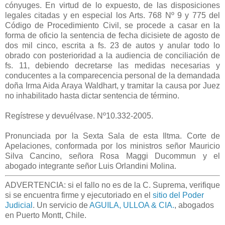
cónyuges. En virtud de lo expuesto, de las disposiciones
legales citadas y en especial los Arts. 768 Nº 9 y 775 del
Código de Procedimiento Civil, se procede a casar en la
forma de oficio la sentencia de fecha dicisiete de agosto de
dos mil cinco, escrita a fs. 23 de autos y anular todo lo
obrado con posterioridad a la audiencia de conciliación de
fs. 11, debiendo decretarse las medidas necesarias y
conducentes a la comparecencia personal de la demandada
doña Irma Aida Araya Waldhart, y tramitar la causa por Juez
no inhabilitado hasta dictar sentencia de término.
Regístrese y devuélvase. Nº10.332-2005.
Pronunciada por la Sexta Sala de esta Iltma. Corte de
Apelaciones, conformada por los ministros señor Mauricio
Silva Cancino, señora Rosa Maggi Ducommun y el
abogado integrante señor Luis Orlandini Molina.
ADVERTENCIA: si el fallo no es de la C. Suprema, verifique
si se encuentra firme y ejecutoriado en el
sitio del Poder
Judicial
. Un servicio de
AGUILA, ULLOA & CIA.
, abogados
en Puerto Montt, Chile.