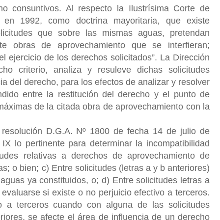
 consuntivos. Al respecto la Ilustrísima Corte de
 en 1992, como doctrina mayoritaria, que existe
solicitudes que sobre las mismas aguas, pretendan
e obras de aprovechamiento que se interfieran;
el ejercicio de los derechos solicitados”. La Dirección
o criterio, analiza y resuleve dichas solicitudes
a del derecho, para los efectos de analizar y resolver
ndido entre la restitución del derecho y el punto de
 máximas de la citada obra de aprovechamiento con la
a resolución D.G.A. Nº 1800 de fecha 14 de julio de
IX lo pertinente para determinar la incompatibilidad
itudes relativas a derechos de aprovechamiento de
s; o bien; c) Entre solicitudes (letras a y b anteriores)
uas ya constituidos, o; d) Entre solicitudes letras a
valuarse si existe o no perjuicio efectivo a terceros.
vo a terceros cuando con alguna de las solicitudes
eriores, se afecte el área de influencia de un derecho