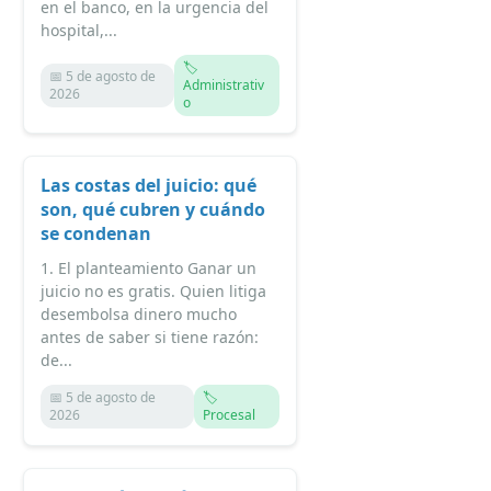
en el banco, en la urgencia del
hospital,...
🏷️
📅 5 de agosto de
Administrativ
2026
o
Las costas del juicio: qué
son, qué cubren y cuándo
se condenan
1. El planteamiento Ganar un
juicio no es gratis. Quien litiga
desembolsa dinero mucho
antes de saber si tiene razón:
de...
📅 5 de agosto de
🏷️
2026
Procesal