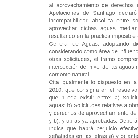
al aprovechamiento de derechos no
Apelaciones de Santiago declaró
incompatibilidad absoluta entre 
aprovechar dichas aguas mediant
resultando en la práctica imposible
General de Aguas, adoptando dich
considerando como área de influenci
otras solicitudes, el tramo compre
intersección del nivel de las aguas
corriente natural.
Cita igualmente lo dispuesto en l
2010, que consigna en el resuelvo 
que pueda existir entre: a) Solic
aguas; b) Solicitudes relativas a obra
y derechos de aprovechamiento de ag
y b), y obras ya aprobadas. Deberá e
Indica que habrá perjuicio efecti
señaladas en las letras a) y b) ant