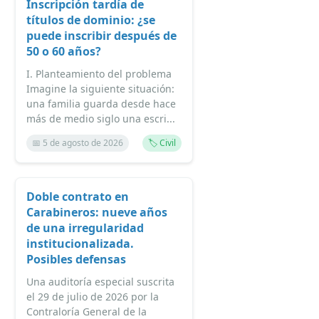
Inscripción tardía de
títulos de dominio: ¿se
puede inscribir después de
50 o 60 años?
I. Planteamiento del problema
Imagine la siguiente situación:
una familia guarda desde hace
más de medio siglo una escri...
📅 5 de agosto de 2026
🏷️ Civil
Doble contrato en
Carabineros: nueve años
de una irregularidad
institucionalizada.
Posibles defensas
Una auditoría especial suscrita
el 29 de julio de 2026 por la
Contraloría General de la