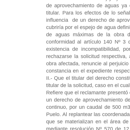
de aprovechamiento de aguas ya co
titular. Para los efectos de lo señ
influencia de un derecho de aprov
cubriría por el espejo de agua defini
de aguas máximas de la obra de 
conformidad al artículo 140 Nº 3 
existencia de incompatibilidad, po
rechazarse la solicitud respectiva,
obra afectada, renuncie al perjuicio
constancia en el expediente respect
II.- Que el titular del derecho con
titular de la solicitud, caso en el cu
Refiere que el reclamante presentó 
un derecho de aprovechamiento de 
continuo, por un caudal de 500 m3/s
Puelo. Al replantear las coordenada
que se
materializan en el área de
mediante resolución Nº 570 de 12 