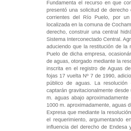
Fundamenta el recurso en que co
presentó una solicitud de derecho
corrientes del Río Puelo, por u
localizada en la comuna de Cochamó,
derecho, construir una central hi
Sistema Interconectado Central. Agr
aduciendo que la restitución de la 
Puelo de dicha empresa, ocasionán
de aguas, otorgado mediante la res
inscrita en el registro de Aguas 
fojas 17 vuelta Nº 7 de 1990, adicio
público de aguas. La resolución 
captarán gravitacionalmente desde u
m. aguas abajo aproximadamente d
1000 m. aproximadamente, aguas de
Expresa que mediante la resolució
el requerimiento, argumentando en 
influencia del derecho de Endesa 