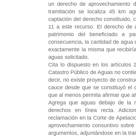
un derecho de aprovechamiento de 
tramitación se localiza 45 km a
captación del derecho constituido, 
11 a este recurso. El derecho de 
patrimonio del beneficiado a p
consecuencia, la cantidad de agua 
exactamente la misma que recibirí
aguas solicitado.
Cita lo dispuesto en los artículos
Catastro Público de Aguas no contie
decir, no existe proyecto de constr
cauce desde que se constituyó el 
que al menos permita
afirmar que a
Agrega que aguas debajo de la res
derechos en línea recta. Adicio
reclamación en la Corte de Apelaci
aprovechamiento consuntivo sobre
argumentos, adjuntándose en la tram