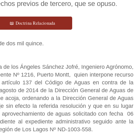
chos previos de tercero, que se opuso.
📖 Doctrina Relacionada
e dos mil quince.
a de los Ángeles Sánchez Jofré, Ingeniero Agrónomo,
iente Nº 1216, Puerto Montt, quien interpone recurso
 artículo 137 del Código de Aguas en contra de la
 agosto de 2014 de la Dirección General de Aguas de
 se acoja, ordenando a la Dirección General de Aguas
 sin efecto la referida resolución y que en su lugar
de aprovechamiento de aguas solicitado con fecha 06
iente al expediente administrativo seguido ante la
Región de Los Lagos Nº ND-1003-558.