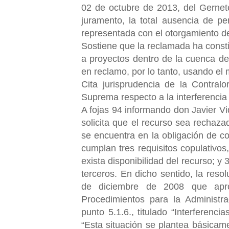
02 de octubre de 2013, del Gernet
juramento, la total ausencia de pe
representada con el otorgamiento de
Sostiene que la reclamada ha const
a proyectos dentro de la cuenca del 
en reclamo, por lo tanto, usando el 
Cita jurisprudencia de la Contral
Suprema respecto a la interferencia
A fojas 94 informando don Javier V
solicita que el recurso sea rechaz
se encuentra en la obligación de co
cumplan tres requisitos copulativos
exista disponibilidad del recurso; 
terceros. En dicho sentido, la res
de diciembre de 2008 que apro
Procedimientos para la Administr
punto 5.1.6., titulado “Interferenc
“Esta situación se plantea básicame