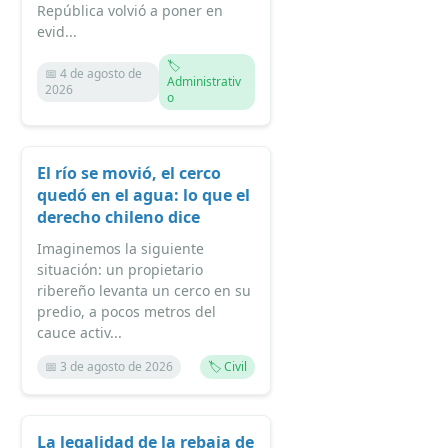
República volvió a poner en
evid...
🏷️
📅 4 de agosto de
Administrativ
2026
o
El río se movió, el cerco
quedó en el agua: lo que el
derecho chileno dice
Imaginemos la siguiente
situación: un propietario
ribereño levanta un cerco en su
predio, a pocos metros del
cauce activ...
📅 3 de agosto de 2026
🏷️ Civil
La legalidad de la rebaja de