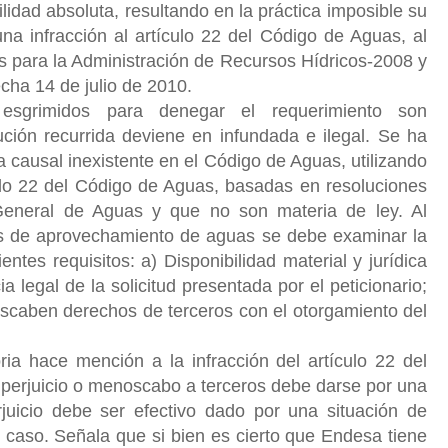
lidad absoluta, resultando en la práctica imposible su
una infracción al artículo 22 del Código de Aguas, al
 para la Administración de Recursos Hídricos-2008 y
cha 14 de julio de 2010.
esgrimidos para denegar el requerimiento son
ución recurrida deviene en infundada e ilegal. Se ha
a causal inexistente en el Código de Aguas, utilizando
culo 22 del Código de Aguas, basadas en resoluciones
 General de Aguas y que no son materia de ley. Al
s de aprovechamiento de aguas se debe examinar la
entes requisitos: a) Disponibilidad material y jurídica
a legal de la solicitud presentada por el peticionario;
scaben derechos de terceros con el otorgamiento del
ria hace mención a la infracción del artículo 22 del
perjuicio o menoscabo a terceros debe darse por una
erjuicio debe ser efectivo dado por una situación de
caso. Señala que si bien es cierto que Endesa tiene