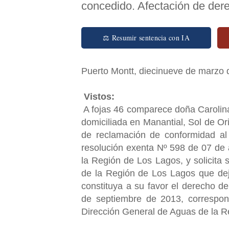
concedido. Afectación de dere
⚖ Resumir sentencia con IA
Puerto Montt, diecinueve de marzo d
Vistos:
A fojas 46 comparece doña Carolin
domiciliada en Manantial, Sol de Or
de reclamación de conformidad al
resolución exenta Nº 598 de 07 de
la Región de Los Lagos, y solicita
de la Región de Los Lagos que deje
constituya a su favor el derecho 
de septiembre de 2013, correspond
Dirección General de Aguas de la 