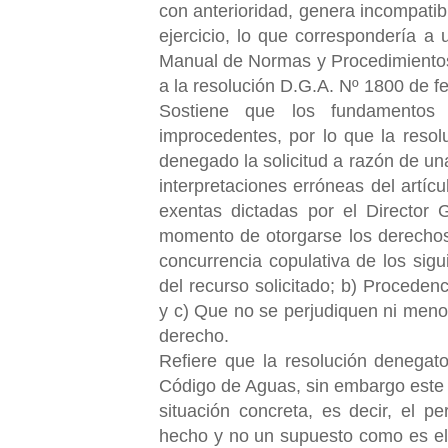
con anterioridad, genera incompatibi
ejercicio, lo que correspondería a 
Manual de Normas y Procedimientos
a la resolución D.G.A. Nº 1800 de fe
Sostiene que los fundamentos 
improcedentes, por lo que la resol
denegado la solicitud a razón de un
interpretaciones erróneas del artí
exentas dictadas por el Director
momento de otorgarse los derecho
concurrencia copulativa de los sigui
del recurso solicitado; b) Procedenci
y c) Que no se perjudiquen ni meno
derecho.
Refiere que la resolución denegato
Código de Aguas, sin embargo este 
situación concreta, es decir, el p
hecho y no un supuesto como es el 