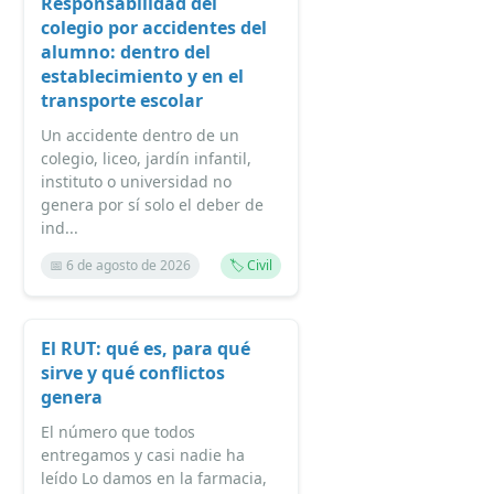
Responsabilidad del
colegio por accidentes del
alumno: dentro del
establecimiento y en el
transporte escolar
Un accidente dentro de un
colegio, liceo, jardín infantil,
instituto o universidad no
genera por sí solo el deber de
ind...
📅 6 de agosto de 2026
🏷️ Civil
El RUT: qué es, para qué
sirve y qué conflictos
genera
El número que todos
entregamos y casi nadie ha
leído Lo damos en la farmacia,