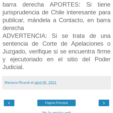
barra derecha APORTES: Si tiene
jurisprudencia de Chile interesante para
publicar, mándela a Contacto, en barra
derecha
ADVERTENCIA: Si se trata de una
sentencia de Corte de Apelaciones o
Juzgado, verifique si se encuentra firme
y ejecutoriado en el sitio del Poder
Judicial.
Mariana Ricardi
el
abril 06, 2021
‹
›
Página Principal
Ver la versión web