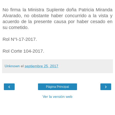
No firma la Ministra Suplente doña Patricia Miranda
Alvarado, no obstante haber concurrido a la vista y
acuerdo de la presente causa por haber cesado en
su cometido.
Rol N°I-17-2017.
Rol Corte 104-2017.
Unknown
el
septiembre 25, 2017
‹
›
Página Principal
Ver la versión web