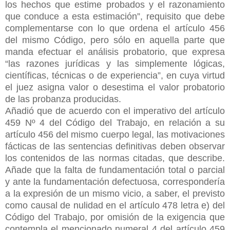
los hechos que estime probados y el razonamiento
que conduce a esta estimación”, requisito que debe
complementarse con lo que ordena el artículo 456
del mismo Código, pero sólo en aquella parte que
manda efectuar el análisis probatorio, que expresa
“las razones jurídicas y las simplemente lógicas,
científicas, técnicas o de experiencia”, en cuya virtud
el juez asigna valor o desestima el valor probatorio
de las probanza producidas.
Añadió que de acuerdo con el imperativo del artículo
459 Nº 4 del Código del Trabajo, en relación a su
artículo 456 del mismo cuerpo legal, las motivaciones
fácticas de las sentencias definitivas deben observar
los contenidos de las normas citadas, que describe.
Añade que la falta de fundamentación total o parcial
y ante la fundamentación defectuosa, correspondería
a la expresión de un mismo vicio, a saber, el previsto
como causal de nulidad en el artículo 478 letra e) del
Código del Trabajo, por omisión de la exigencia que
contempla el mencionado numeral 4 del artículo 459