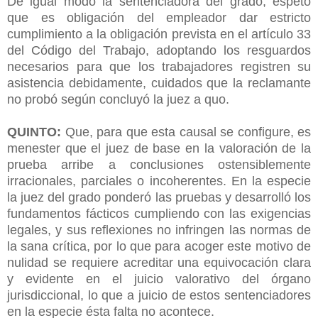
De igual modo la sentenciadora del grado, espetó
que es obligación del empleador dar estricto
cumplimiento a la obligación prevista en el artículo 33
del Código del Trabajo, adoptando los resguardos
necesarios para que los trabajadores registren su
asistencia debidamente, cuidados que la reclamante
no probó según concluyó la juez a quo.
QUINTO:
Que, para que esta causal se configure, es
menester que el juez de base en la valoración de la
prueba arribe a conclusiones ostensiblemente
irracionales, parciales o incoherentes. En la especie
la juez del grado ponderó las pruebas y desarrolló los
fundamentos fácticos cumpliendo con
las exigencias
legales, y sus reflexiones no infringen las normas de
la sana crítica, por lo que para acoger este motivo de
nulidad se requiere acreditar una equivocación clara
y evidente en el juicio valorativo del órgano
jurisdiccional, lo que a juicio de estos sentenciadores
en la especie ésta falta no acontece.