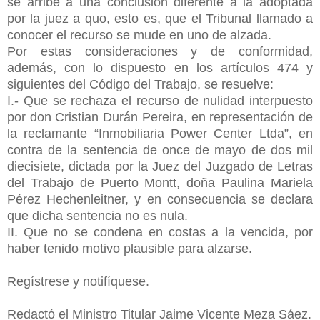
se arribe a una conclusión diferente a la adoptada
por la juez a quo, esto es, que el Tribunal llamado a
conocer el recurso se mude en uno de alzada.
Por estas consideraciones y de conformidad,
además, con lo dispuesto en los artículos 474 y
siguientes del Código del Trabajo, se resuelve:
I.- Que se rechaza el recurso de nulidad interpuesto
por don Cristian Durán Pereira, en representación de
la reclamante
“Inmobiliaria Power Center Ltda”, en
contra de la sentencia de once de mayo de dos mil
diecisiete, dictada por la Juez del Juzgado de Letras
del Trabajo de Puerto Montt, doña Paulina Mariela
Pérez Hechenleitner, y en consecuencia se declara
que dicha sentencia no es nula.
II. Que no se condena en costas a la vencida, por
haber tenido motivo plausible para alzarse.
Regístrese y notifíquese.
Redactó el Ministro Titular Jaime Vicente Meza Sáez.