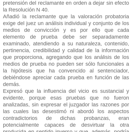
pretensión del reclamante en orden a dejar sin efecto
la Resolución N 40.
Añadió la reclamante que la valoración probatoria
exige del juez un análisis individual y conjunto de los
medios de convicción y es por ello que cada
elemento de prueba debe ser
separadamente
examinado, atendiendo a su naturaleza, contenido,
pertinencia, credibilidad y calidad de la información
que proporciona, agregando que los análisis de los
medios de prueba no pueden ser sólo funcionales a
la hipótesis que ha convencido al sentenciador,
debiéndose apreciar cada prueba en función de las
demás.
Expresó que la influencia del vicio es sustancial y
evidente, porque esas pruebas que no fueron
analizadas, sin expresar el juzgador las razones por
las cuales las desestimó ni abordó los aspectos
contradictorios de dichas probanzas, eran
potencialmente capaces de desvirtuar la otra
producida en sentido inverso y que, además, podría