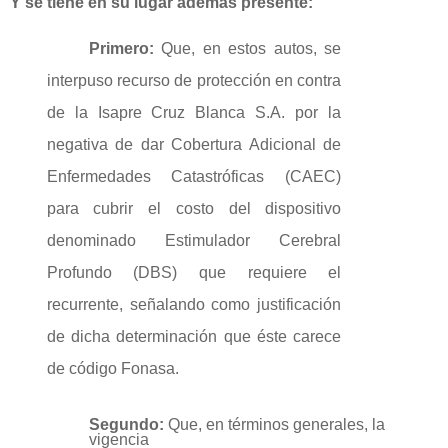
Y se tiene en su lugar además presente:
Primero:
Que, en estos autos, se
interpuso recurso de protección en contra
de la Isapre Cruz Blanca S.A. por la
negativa de dar Cobertura Adicional de
Enfermedades Catastróficas (CAEC)
para cubrir el costo del dispositivo
denominado Estimulador Cerebral
Profundo (DBS) que requiere el
recurrente, señalando como justificación
de dicha determinación que éste carece
de código Fonasa.
Segundo:
Que,
en
términos
generales,
la
vigencia