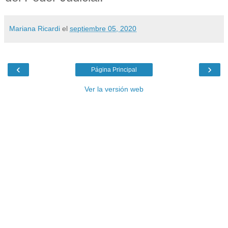
Mariana Ricardi
el
septiembre 05, 2020
‹
›
Página Principal
Ver la versión web