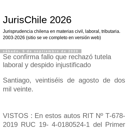
JurisChile 2026
Jurisprudencia chilena en materias civil, laboral, tributaria.
2003-2026 (sitio se ve completo en versión web)
sábado, 5 de septiembre de 2020
Se confirma fallo que rechazó tutela
laboral y despido injustificado
Santiago, veintiséis de agosto de dos
mil veinte.
VISTOS : En estos autos RIT Nº T-678-
2019 RUC 19- 4-0180524-1 del Primer