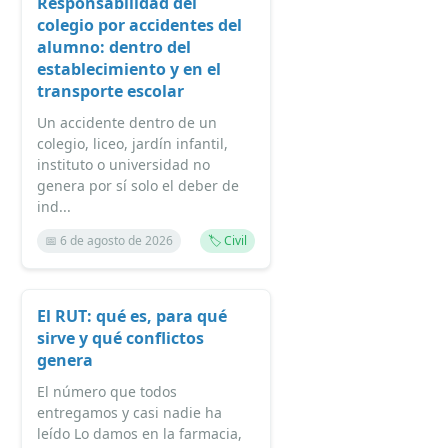
Responsabilidad del
colegio por accidentes del
alumno: dentro del
establecimiento y en el
transporte escolar
Un accidente dentro de un
colegio, liceo, jardín infantil,
instituto o universidad no
genera por sí solo el deber de
ind...
📅 6 de agosto de 2026
🏷️ Civil
El RUT: qué es, para qué
sirve y qué conflictos
genera
El número que todos
entregamos y casi nadie ha
leído Lo damos en la farmacia,