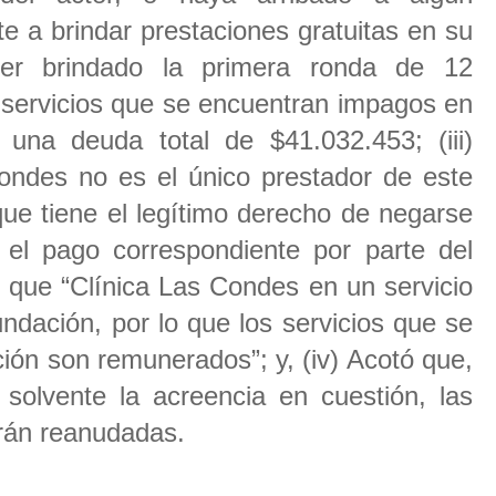
e a brindar prestaciones gratuitas en su
aber brindado la primera ronda de 12
 servicios que se encuentran impagos en
o una deuda total de $41.032.453; (iii)
ondes no es el único prestador de este
que tiene el legítimo derecho de negarse
e el pago correspondiente por parte del
 que “Clínica Las Condes en un servicio
ndación, por lo que los servicios que se
ución son remunerados”; y, (iv) Acotó que,
 solvente la acreencia en cuestión, las
erán reanudadas.