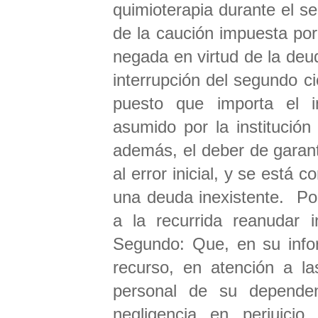
quimioterapia durante el se
de la caución impuesta por 
negada en virtud de la deud
interrupción del segundo cic
puesto que importa el i
asumido por la institución 
además, el deber de garant
al error inicial, y se está 
una deuda inexistente. Por 
a la recurrida reanudar i
Segundo: Que, en su infor
recurso, en atención a la
personal de su dependen
negligencia en perjuici