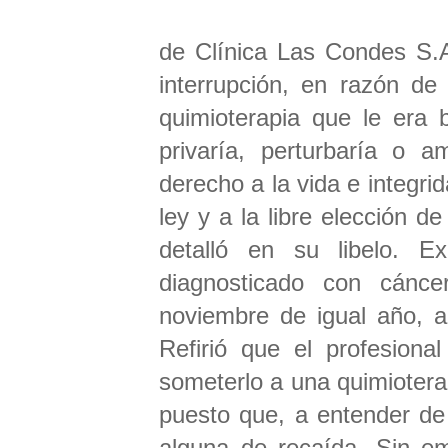
de Clínica Las Condes S.A.,
interrupción, en razón de
quimioterapia que le era 
privaría, perturbaría o a
derecho a la vida e integrid
ley y a la libre elección 
detalló en su libelo. E
diagnosticado con cánce
noviembre de igual año, a
Refirió que el profesiona
someterlo a una quimioterap
puesto que, a entender de d
alguna de recaída. Sin em