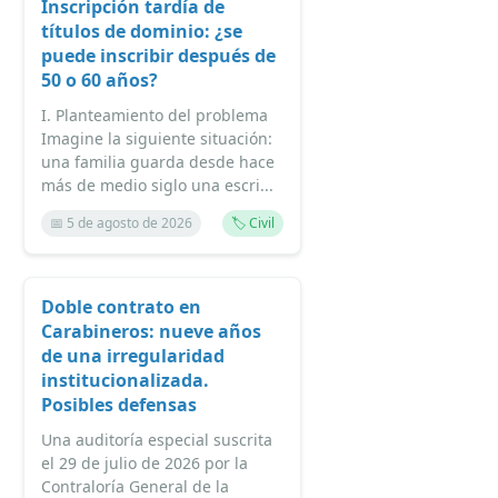
Inscripción tardía de
títulos de dominio: ¿se
puede inscribir después de
50 o 60 años?
I. Planteamiento del problema
Imagine la siguiente situación:
una familia guarda desde hace
más de medio siglo una escri...
📅 5 de agosto de 2026
🏷️ Civil
Doble contrato en
Carabineros: nueve años
de una irregularidad
institucionalizada.
Posibles defensas
Una auditoría especial suscrita
el 29 de julio de 2026 por la
Contraloría General de la