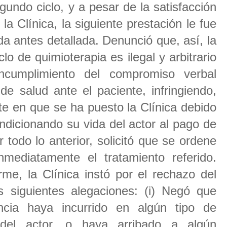
gundo ciclo, y a pesar de la satisfacción
la Clínica, la siguiente prestación le fue
a antes detallada. Denunció que, así, la
lo de quimioterapia es ilegal y arbitrario
ncumplimiento del compromiso verbal
de salud ante el paciente, infringiendo,
e en que se ha puesto la Clínica debido
condicionando su vida del actor al pago de
todo lo anterior, solicitó que se ordene
nmediatamente el tratamiento referido.
me, la Clínica instó por el rechazo del
s siguientes alegaciones: (i) Negó que
cia haya incurrido en algún tipo de
o del actor, o haya arribado a algún