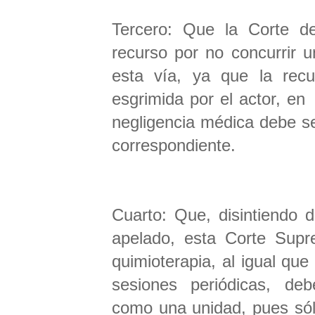
Tercero: Que la Corte d
recurso por no concurrir u
esta vía, ya que la recu
esgrimida por el actor, en
negligencia médica debe ser
correspondiente.
Cuarto: Que, disintiendo 
apelado, esta Corte Supre
quimioterapia, al igual que
sesiones periódicas, deb
como una unidad, pues sólo