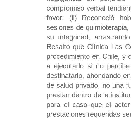
compromiso verbal tendient
favor; (ii) Reconoció h
sesiones de quimioterapia,
su integridad, arrastrand
Resaltó que Clínica Las C
procedimiento en Chile, y 
a ejecutarlo si no percib
destinatario, ahondando en
de salud privado, no una fu
prestan dentro de la instit
para el caso que el actor
prestaciones requeridas s