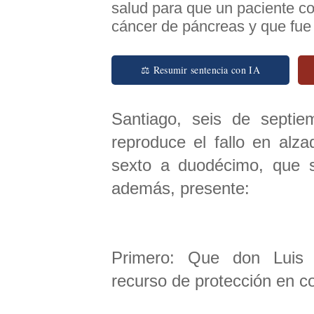
salud para que un paciente co
cáncer de páncreas y que fue
⚖ Resumir sentencia con IA
Santiago, seis de septie
reproduce el fallo en alz
sexto a duodécimo, que s
además, presente:
Primero: Que don Luis
recurso de protección en c