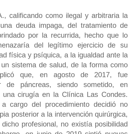
 calificando como ilegal y arbitraria la
 una deuda impaga, del tratamiento de
brindado por la recurrida, hecho que lo
menazaría del legítimo ejercicio de su
ad física y psíquica, a la igualdad ante la
de un sistema de salud, de la forma como
xplicó que, en agosto de 2017, fue
r de páncreas, siendo sometido, en
 una cirugía en la Clínica Las Condes.
l a cargo del procedimiento decidió no
ia posterior a la intervención quirúrgica,
icho profesional, no existía posibilidad
bargo, en junio de 2019 sintió nuevas