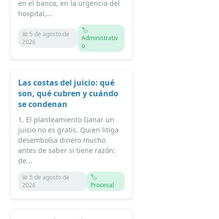
en el banco, en la urgencia del
hospital,...
🏷️
📅 5 de agosto de
Administrativ
2026
o
Las costas del juicio: qué
son, qué cubren y cuándo
se condenan
1. El planteamiento Ganar un
juicio no es gratis. Quien litiga
desembolsa dinero mucho
antes de saber si tiene razón:
de...
📅 5 de agosto de
🏷️
2026
Procesal