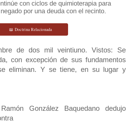
ntinúe con ciclos de quimioterapia para
 negado por una deuda con el recinto.
📖 Doctrina Relacionada
mbre de dos mil veintiuno. Vistos: Se
ada, con excepción de sus fundamentos
e eliminan. Y se tiene, en su lugar y
 Ramón González Baquedano dedujo
ontra