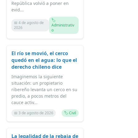
República volvió a poner en
evid...
🏷️
📅 4 de agosto de
Administrativ
2026
o
El río se movió, el cerco
quedó en el agua: lo que el
derecho chileno dice
Imaginemos la siguiente
situación: un propietario
ribereño levanta un cerco en su
predio, a pocos metros del
cauce activ...
📅 3 de agosto de 2026
🏷️ Civil
La legalidad de la rebaja de