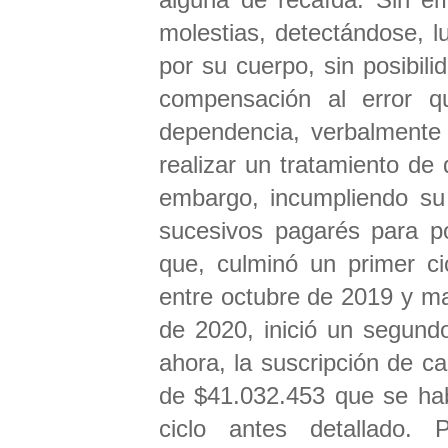
molestias, detectándose, 
por su cuerpo, sin posibil
compensación al error q
dependencia, verbalmente
realizar un tratamiento de 
embargo, incumpliendo su 
sucesivos pagarés para po
que, culminó un primer ci
entre octubre de 2019 y m
de 2020, inició un segundo
ahora, la suscripción de c
de $41.032.453 que se hab
ciclo antes detallado. 