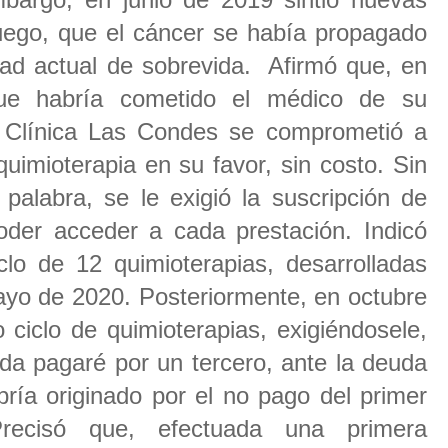
luego, que el cáncer se había propagado
idad actual de sobrevida. Afirmó que, en
ue habría cometido el médico de su
 Clínica Las Condes se comprometió a
quimioterapia en su favor, sin costo. Sin
palabra, se le exigió la suscripción de
der acceder a cada prestación. Indicó
clo de 12 quimioterapias, desarrolladas
ayo de 2020. Posteriormente, en octubre
 ciclo de quimioterapias, exigiéndosele,
ada pagaré por un tercero, ante la deuda
ría originado por el no pago del primer
Precisó que, efectuada una primera