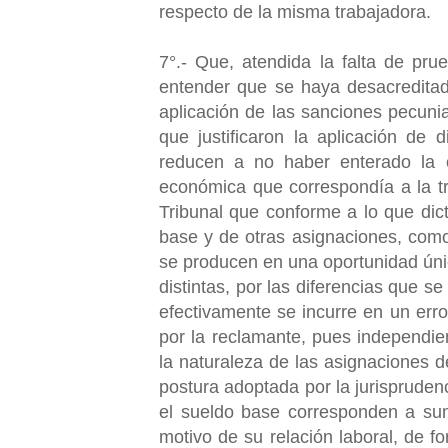
respecto de la misma trabajadora.
7°.- Que, atendida la falta de pru
entender que se haya desacreditado
aplicación de las sanciones pecunia
que justificaron la aplicación de 
reducen a no haber enterado la 
económica que correspondía a la tr
Tribunal que conforme a lo que dic
base y de otras asignaciones, como
se producen en una oportunidad únic
distintas, por las diferencias que s
efectivamente se incurre en un erro
por la reclamante, pues independie
la naturaleza de las asignaciones d
postura adoptada por la jurisprudenc
el sueldo base corresponden a sum
motivo de su relación laboral, de f