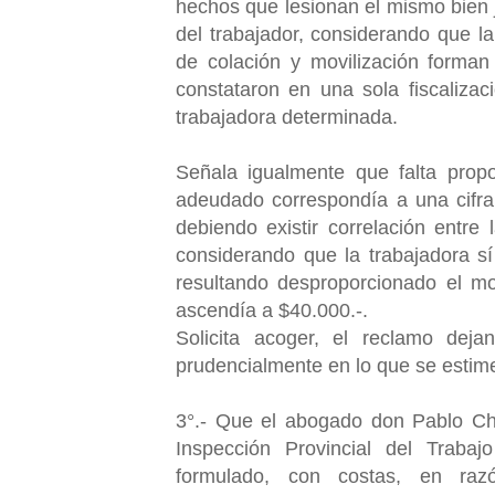
hechos que lesionan el mismo bien j
del trabajador, considerando que l
de colación y movilización forma
constataron en una sola fiscaliza
trabajadora determinada.
Señala igualmente que falta propo
adeudado correspondía a una cifra
debiendo existir correlación entre 
considerando que la trabajadora sí
resultando desproporcionado el mo
ascendía a $40.000.-.
Solicita acoger, el reclamo deja
prudencialmente en lo que se esti
3°.- Que el abogado don Pablo Ch
Inspección Provincial del Traba
formulado, con costas, en raz