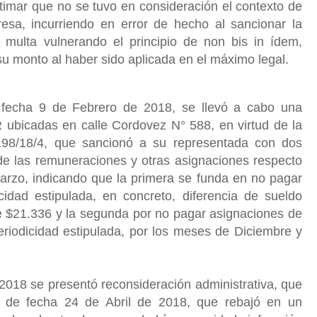
stimar que no se tuvo en consideración el contexto de
sa, incurriendo en error de hecho al sancionar la
multa vulnerando el principio de non bis in ídem,
su monto al haber sido aplicada en el máximo legal.
 fecha 9 de Febrero de 2018, se llevó a cabo una
R ubicadas en calle Cordovez N° 588, en virtud de la
6198/18/4, que sancionó a su representada con dos
e las remuneraciones y otras asignaciones respecto
arzo, indicando que la primera se funda en no pagar
cidad estipulada, en concreto, diferencia de sueldo
e $21.336 y la segunda por no pagar asignaciones de
eriodicidad estipulada, por los meses de Diciembre y
2018 se presentó reconsideración administrativa, que
4 de fecha 24 de Abril de 2018, que rebajó en un