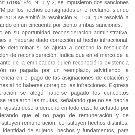
N° 6198/18/4, N° 1 y 2, se impusieron dos sanciones
TM por los hechos consignados en el reclamo, siendo
e 2018 se emitió la resolución N° 104, que resolvió la
ajando en un cincuenta por ciento ambas sanciones.
o en su oportunidad reconsideración administrativa,
s al haberse dado corrección al hecho infraccional,
e determinar si se ajusta a derecho la resolución
ión de reconsideración. Indica que en el marco de la
ntante de la empleadora quien reconoció la existencia
ión no pagada por un reemplazo, advirtiendo la
erencia en el pago de las asignaciones de colación y
nes al no haberse corregido las infracciones. Expresa
deración se alegó haberse pagado los conceptos
 se rebajaron las multas, señalando que no se habría
o, ajustándose a derecho en todo caso lo actuado por
siderando que el no pago de remuneración y de
stituyen remuneración, constituyen hechos distintos,
 identidad de sujetos, hechos y fundamentos, para