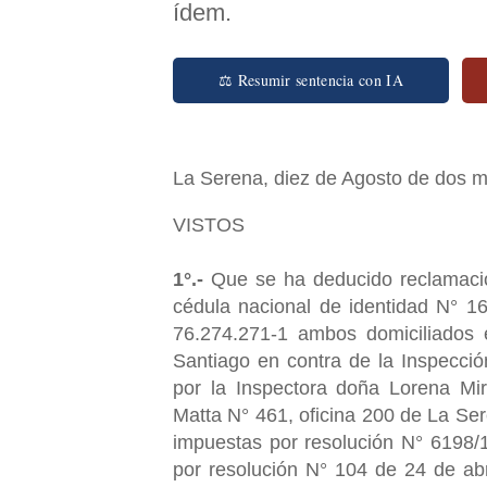
ídem.
⚖ Resumir sentencia con IA
La Serena, diez de Agosto de dos mi
VISTOS
1°.-
Que se ha deducido reclamació
cédula nacional de identidad N° 1
76.274.271-1 ambos domiciliados
Santiago en contra de la Inspecció
por la Inspectora doña Lorena Mir
Matta N° 461, oficina 200 de La Ser
impuestas por resolución N° 6198/
por resolución N° 104 de 24 de abr