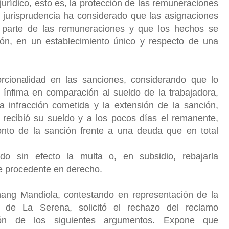
urídico, esto es, la protección de las remuneraciones
a jurisprudencia ha considerado que las asignaciones
n parte de las remuneraciones y que los hechos se
ción, en un establecimiento único y respecto de una
rcionalidad en las sanciones, considerando que lo
 ínfima en comparación al sueldo de la trabajadora,
la infracción cometida y la extensión de la sanción,
 recibió su sueldo y a los pocos días el remanente,
nto de la sanción frente a una deuda que en total
ndo sin efecto la multa o, en subsidio, rebajarla
me procedente en derecho.
ang Mandiola, contestando en representación de la
jo de La Serena, solicitó el rechazo del reclamo
ón de los siguientes argumentos. Expone que