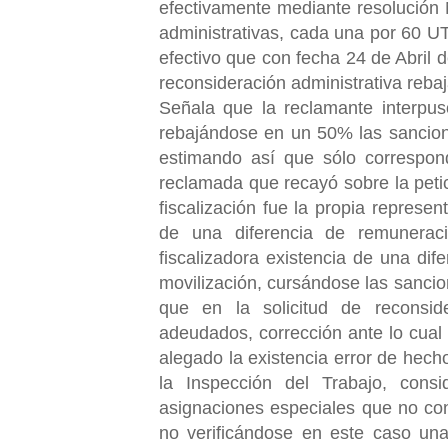
efectivamente mediante resolución 
administrativas, cada una por 60 U
efectivo que con fecha 24 de Abril d
reconsideración administrativa reb
Señala que la reclamante interpus
rebajándose en un 50% las sancione
estimando así que sólo correspond
reclamada que recayó sobre la petic
fiscalización fue la propia represe
de una diferencia de remunerac
fiscalizadora existencia de una dif
movilización, cursándose las sancio
que en la solicitud de reconsi
adeudados, corrección ante lo cual
alegado la existencia error de hech
la Inspección del Trabajo, con
asignaciones especiales que no con
no verificándose en este caso una