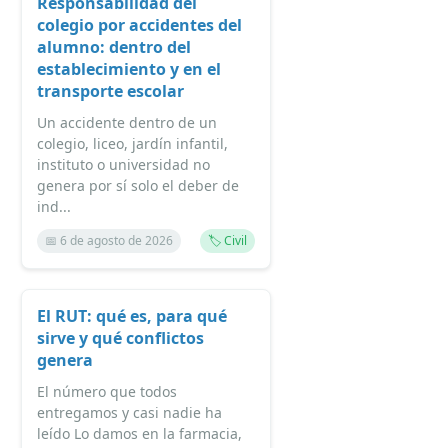
Responsabilidad del
colegio por accidentes del
alumno: dentro del
establecimiento y en el
transporte escolar
Un accidente dentro de un
colegio, liceo, jardín infantil,
instituto o universidad no
genera por sí solo el deber de
ind...
📅 6 de agosto de 2026
🏷️ Civil
El RUT: qué es, para qué
sirve y qué conflictos
genera
El número que todos
entregamos y casi nadie ha
leído Lo damos en la farmacia,