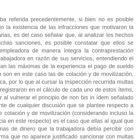
eba referida precedentemente, si bien no es posible
 la existencia de las infracciones que motivaron la
rias, es del caso señalar que, al analizar los hechos
dichas sanciones, es posible constatar que ellos se
empleadora de manera íntegra la contraprestación
abajadora en razón de sus servicios, entendiendo el
tan las máximas de la experiencia el pago de sueldo
 son en este caso las de colación y de movilización,
a, por lo que al cursar la Inspección recurrida multas
e registraron en el cálculo de cada uno de estos ítems,
r al vulnerar el principio de non bis in ídem señalado
nte de cualquier discusión que se plantee respecto a
e colación y de movilización (considerando incluso la
ia en este respecto) es el caso que ellas al igual que
as de dinero que la trabajadora debía percibir con
orma que no aparece justificado sancionar con multas