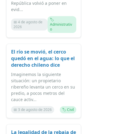
República volvió a poner en
evid...
🏷️
📅 4 de agosto de
Administrativ
2026
o
El río se movió, el cerco
quedó en el agua: lo que el
derecho chileno dice
Imaginemos la siguiente
situación: un propietario
ribereño levanta un cerco en su
predio, a pocos metros del
cauce activ...
📅 3 de agosto de 2026
🏷️ Civil
La legalidad de la rebaja de