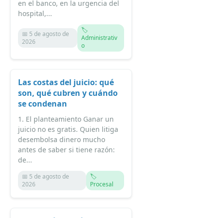
en el banco, en la urgencia del
hospital,...
🏷️
📅 5 de agosto de
Administrativ
2026
o
Las costas del juicio: qué
son, qué cubren y cuándo
se condenan
1. El planteamiento Ganar un
juicio no es gratis. Quien litiga
desembolsa dinero mucho
antes de saber si tiene razón:
de...
📅 5 de agosto de
🏷️
2026
Procesal