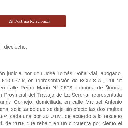
📖 Doctrina Relacionada
l dieciocho.
n judicial por don José Tomás Doña Vial, abogado,
6.610.937-k, en representación de BGR S.A., Rut N°
 en calle Pedro Marín N° 2608, comuna de Ñuñoa,
n Provincial del Trabajo de La Serena, representada
anda Cornejo, domiciliada en calle Manuel Antonio
ena, solicitando que se deje sin efecto las dos multas
18/4 cada una por 30 UTM, de acuerdo a lo resuelto
il de 2018 que rebajo en un cincuenta por ciento el