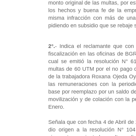
monto original de las multas, por e
los hechos y buena fe de la empre
misma infracción con más de una 
pidiendo en subsidio que se rebaje 
2°.
- Indica el reclamante que con
fiscalización en las oficinas de BG
cual se emitió la resolución N° 
multas de 60 UTM por el no pago d
de la trabajadora Roxana Ojeda Oy
las remuneraciones con la periodi
base por reemplazo por un saldo d
movilización y de colación con la p
Enero.
Señala que con fecha 4 de Abril de 
dio origen a la resolución N° 10