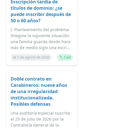
Inscripción tardía de
títulos de dominio: ¿se
puede inscribir después de
50 o 60 años?
I. Planteamiento del problema
Imagine la siguiente situación:
una familia guarda desde hace
más de medio siglo una escri...
📅 5 de agosto de 2026
🏷️ Civil
Doble contrato en
Carabineros: nueve años
de una irregularidad
institucionalizada.
Posibles defensas
Una auditoría especial suscrita
el 29 de julio de 2026 por la
Contraloría General de la