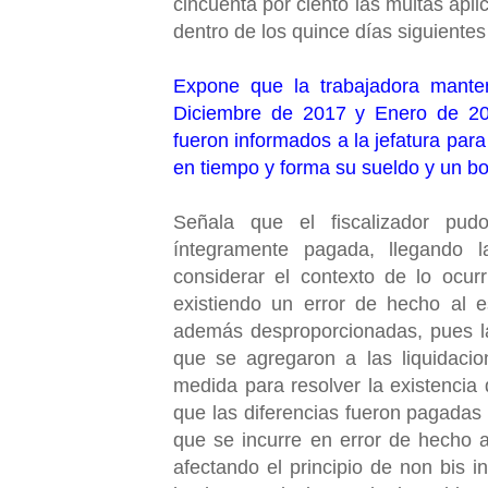
cincuenta por ciento las multas apli
dentro de los quince días siguientes
Expone que la trabajadora mante
Diciembre de 2017 y Enero de 201
fueron informados a la jefatura para 
en tiempo y forma su sueldo y un bo
Señala que el fiscalizador pud
íntegramente pagada, llegando l
considerar el contexto de lo ocur
existiendo un error de hecho al es
además desproporcionadas, pues l
que se agregaron a las liquidaci
medida para resolver la existencia 
que las diferencias fueron pagadas
que se incurre en error de hecho a
afectando el principio de non bis