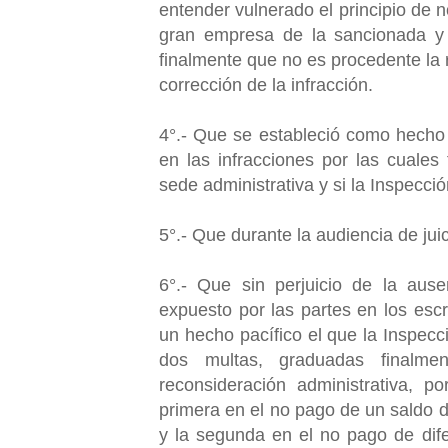
entender vulnerado el principio de n
gran empresa de la sancionada y a
finalmente que no es procedente la 
corrección de la infracción.
4°.- Que se estableció como hecho a
en las infracciones por las cuales
sede administrativa y si la Inspecci
5°.- Que durante la audiencia de jui
6°.- Que sin perjuicio de la ause
expuesto por las partes en los escr
un hecho pacífico el que la Inspec
dos multas, graduadas finalme
reconsideración administrativa, 
primera en el no pago de un saldo 
y la segunda en el no pago de dife