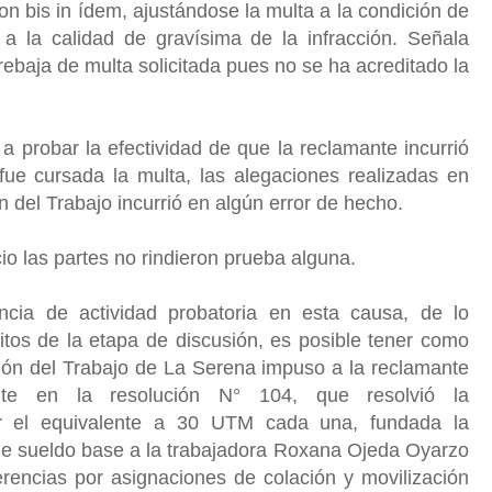
on bis in ídem, ajustándose la multa a la condición de
 la calidad de gravísima de la infracción. Señala
rebaja de multa solicitada pues no se ha acreditado la
 probar la efectividad de que la reclamante incurrió
 fue cursada la multa, las alegaciones realizadas en
ón del Trabajo incurrió en algún error de hecho.
cio las partes no rindieron prueba alguna.
ncia de actividad probatoria en esta causa, de lo
itos de la etapa de discusión, es posible tener como
ción del Trabajo de La Serena impuso a la reclamante
nte en la resolución N° 104, que resolvió la
por el equivalente a 30 UTM cada una, fundada la
de sueldo base a la trabajadora Roxana Ojeda Oyarzo
rencias por asignaciones de colación y movilización