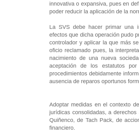
innovativa o expansiva, pues en def
poder reducir la aplicación de la no
La SVS debe hacer primar una int
efectos que dicha operación pudo pr
controlador y aplicar la que más se
oficio reclamado pues, la interpret
nacimiento de una nueva socieda
aceptación de los estatutos por
procedimientos debidamente informad
ausencia de reparos oportunos form
Adoptar medidas en el contexto del
jurídicas consolidadas, a derechos 
Quiñenco, de Tach Pack, de accioni
financiero.