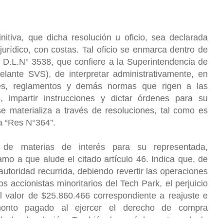
nitiva, que dicha resolución u oficio, sea declarada
jurídico, con costas. Tal oficio se enmarca dentro de
el D.L.N° 3538, que confiere a la Superintendencia de
lante SVS), de interpretar administrativamente, en
es, reglamentos y demás normas que rigen a las
, impartir instrucciones y dictar órdenes para su
se materializa a través de resoluciones, tal como es
a “Res N°364”.
 de materias de interés para su representada,
amo a que alude el citado artículo 46. Indica que, de
 autoridad recurrida, debiendo revertir las operaciones
s accionistas minoritarios del Tech Park, el perjuicio
l valor de $25.860.466 correspondiente a reajuste e
 monto pagado al ejercer el derecho de compra