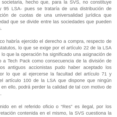
 societaria, hecho que, para la SVS, no constituye
y 95 LSA- pues se trataría de una distribución de
ación de cuotas de una universalidad jurídica que
iedad que se divide entre las sociedades que pueden
a.
nco habría ejercido el derecho a compra, respecto de
tatutos, lo que se exige por el artículo 22 de la LSA
r lo que la operación ha significado una asignación de
o a Tech Pack como consecuencia de la división de
los antiguos accionistas pudo haber aceptado los
r lo que al ejercerse la facultad del artículo 71 y
el artículo 100 de la LSA que dispone que ningún
en ello, podrá perder la calidad de tal con motivo de
a.
ido en el referido oficio o “Res” es ilegal, por los
pretación contenida en el mismo, la SVS cuestiona la