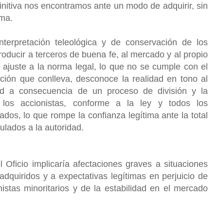
initiva nos encontramos ante un modo de adquirir, sin
rma.
erpretación teleológica y de conservación de los
oducir a terceros de buena fe, al mercado y al propio
 ajuste a la norma legal, lo que no se cumple con el
ación que conlleva, desconoce la realidad en tono al
d a consecuencia de un proceso de división y la
 los accionistas, conforme a la ley y todos los
os, lo que rompe la confianza legítima ante la total
ulados a la autoridad.
 Oficio implicaría afectaciones graves a situaciones
adquiridos y a expectativas legítimas en perjuicio de
stas minoritarios y de la estabilidad en el mercado