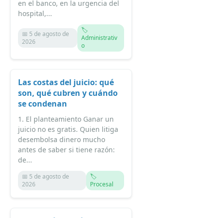
en el banco, en la urgencia del
hospital,...
🏷️
📅 5 de agosto de
Administrativ
2026
o
Las costas del juicio: qué
son, qué cubren y cuándo
se condenan
1. El planteamiento Ganar un
juicio no es gratis. Quien litiga
desembolsa dinero mucho
antes de saber si tiene razón:
de...
📅 5 de agosto de
🏷️
2026
Procesal