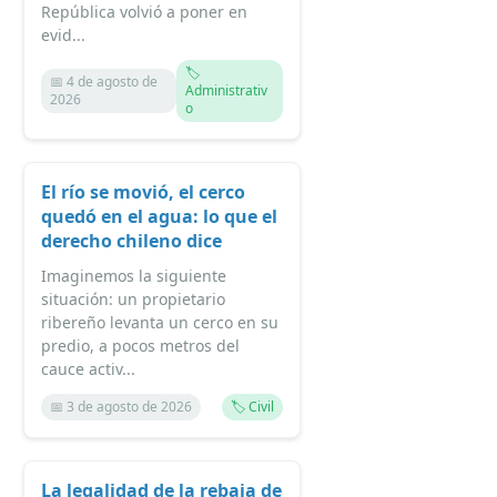
República volvió a poner en
evid...
🏷️
📅 4 de agosto de
Administrativ
2026
o
El río se movió, el cerco
quedó en el agua: lo que el
derecho chileno dice
Imaginemos la siguiente
situación: un propietario
ribereño levanta un cerco en su
predio, a pocos metros del
cauce activ...
📅 3 de agosto de 2026
🏷️ Civil
La legalidad de la rebaja de