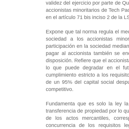
validez del ejercicio por parte de 
accionistas minoritarios de Tech Pa
en el artículo 71 bis inciso 2 de la 
Expone que tal norma regula el meca
sociedad a los accionistas mino
participación en la sociedad media
pagar al accionista también se en
disposición. Refiere que el accionist
lo que puede degradar en el fut
cumplimiento estricto a los requisi
de un 95% del capital social des
competitivo.
Fundamenta que es solo la ley la
transferencia de propiedad por lo q
de los actos mercantiles, corresp
concurrencia de los requisitos l