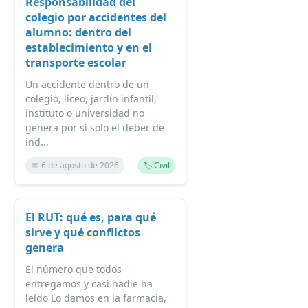
Responsabilidad del
colegio por accidentes del
alumno: dentro del
establecimiento y en el
transporte escolar
Un accidente dentro de un
colegio, liceo, jardín infantil,
instituto o universidad no
genera por sí solo el deber de
ind...
📅 6 de agosto de 2026
🏷️ Civil
El RUT: qué es, para qué
sirve y qué conflictos
genera
El número que todos
entregamos y casi nadie ha
leído Lo damos en la farmacia,