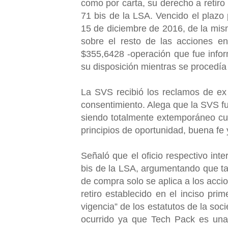
como por carta, su derecho a retiro
71 bis de la LSA. Vencido el plazo p
15 de diciembre de 2016, de la mis
sobre el resto de las acciones en
$355,6428 -operación que fue infor
su disposición mientras se procedía
La SVS recibió los reclamos de ex
consentimiento. Alega que la SVS fu
siendo totalmente extemporáneo cues
principios de oportunidad, buena fe 
Señaló que el oficio respectivo inte
bis de la LSA, argumentando que ta
de compra solo se aplica a los acci
retiro establecido en el inciso pri
vigencia” de los estatutos de la soc
ocurrido ya que Tech Pack es una 