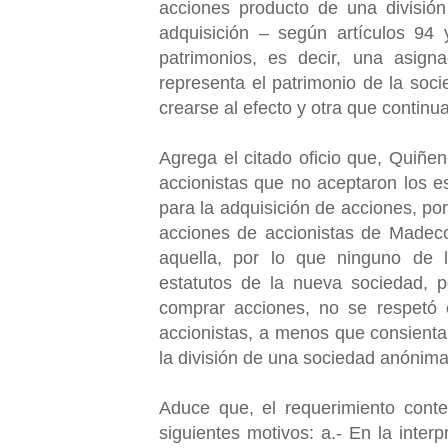
acciones producto de una división
adquisición – según artículos 94 
patrimonios, es decir, una asign
representa el patrimonio de la soc
crearse al efecto y otra que continu
Agrega el citado oficio que, Quiñe
accionistas que no aceptaron los es
para la adquisición de acciones, po
acciones de accionistas de Madec
aquella, por lo que ninguno de 
estatutos de la nueva sociedad, po
comprar acciones, no se respetó 
accionistas, a menos que consienta 
la división de una sociedad anónim
Aduce que, el requerimiento conten
siguientes motivos: a.- En la inter