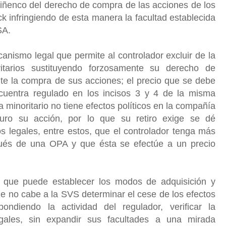
Quiñenco del derecho de compra de las acciones de los
ck infringiendo de esta manera la facultad establecida
LSA.
nismo legal que permite al controlador excluir de la
ritarios sustituyendo forzosamente su derecho de
nte la compra de sus acciones; el precio que se debe
cuentra regulado en los incisos 3 y 4 de la misma
a minoritario no tiene efectos políticos en la compañía
uro su acción, por lo que su retiro exige se dé
tos legales, entre estos, que el controlador tenga más
pués de una OPA y que ésta se efectúe a un precio
 que puede establecer los modos de adquisición y
ue no cabe a la SVS determinar el cese de los efectos
ondiendo la actividad del regulador, verificar la
egales, sin expandir sus facultades a una mirada