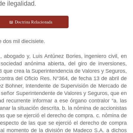
e ilegalidad.
📖 Doctrina Relacionada
e dos mil diecisiete.
 abogado y, Luis Antúnez Bories, ingeniero civil, en
sociedad anónima abierta, del giro de inversiones,
38 que crea la Superintendencia de Valores y Seguros,
contra del Oficio Res. N°364, de fecha 13 de abril de
z Bohner, Intendente de Supervisión de Mercado de
l señor Superintendente de Valores y Seguros, que en
d recurrente informar a ese órgano contralor “a.
las
nar la situación descrita. b. la nómina de accionistas
as que se ejerció el derecho de compra. c. nómina de
respecto de las que se ejerció el derecho de compra
al momento de la división de Madeco S.A. a dichos