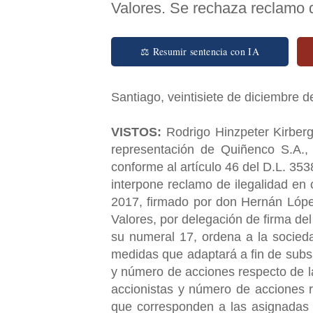
Valores. Se rechaza reclamo d
⚖ Resumir sentencia con IA
Santiago, veintisiete de diciembre d
VISTOS:
Rodrigo Hinzpeter Kirberg,
representación de Quiñenco S.A., 
conforme al artículo 46 del D.L. 35
interpone reclamo de ilegalidad en 
2017, firmado por don Hernán Lópe
Valores, por delegación de firma de
su numeral 17, ordena a la socieda
medidas que adaptará a fin de subsa
y número de acciones respecto de l
accionistas y número de acciones 
que corresponden a las asignadas 