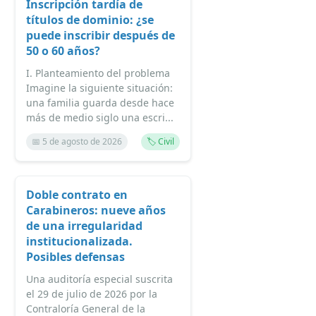
Inscripción tardía de
títulos de dominio: ¿se
puede inscribir después de
50 o 60 años?
I. Planteamiento del problema
Imagine la siguiente situación:
una familia guarda desde hace
más de medio siglo una escri...
📅 5 de agosto de 2026
🏷️ Civil
Doble contrato en
Carabineros: nueve años
de una irregularidad
institucionalizada.
Posibles defensas
Una auditoría especial suscrita
el 29 de julio de 2026 por la
Contraloría General de la