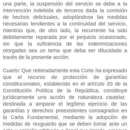
una parte, la suspensión del servicio se debe a la
intervención indebida de terceros dada la comisión
de hechos delictuales, adoptándose las medidas
necesarias tendientes a la continuidad del servicio,
mientras que, de otro lado, la recurrente ha sido
debidamente reparada por el perjuicio ocasionado,
sin que la suficiencia de las indemnizaciones
otorgadas sea un tema que deba ser dilucidado a
través de la presente acción.
Cuarto: Que reiteradamente esta Corte ha expresado
que el recurso de protección de garantías
constitucionales, establecido en el artículo 20 de la
Constitución Política de la República, constituye
jurídicamente una acción de naturaleza cautelar,
destinada a amparar el legítimo ejercicio de las
garantías y derechos preexistentes consagrados en
la Carta Fundamental, mediante la adopción de
medidas de resguardo que se deben tomar ante un